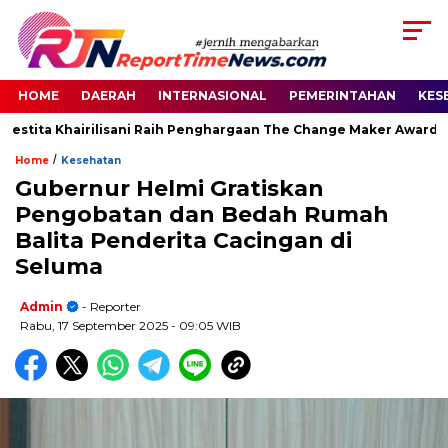
HOME
DAERAH
INTERNASIONAL
PEMERINTAHAN
KES
estita Khairilisani Raih Penghargaan The Change Maker Awards 2
/
Home
Kesehatan
Gubernur Helmi Gratiskan
Pengobatan dan Bedah Rumah
Balita Penderita Cacingan di
Seluma
Admin
- Reporter
Rabu, 17 September 2025
- 09:05 WIB