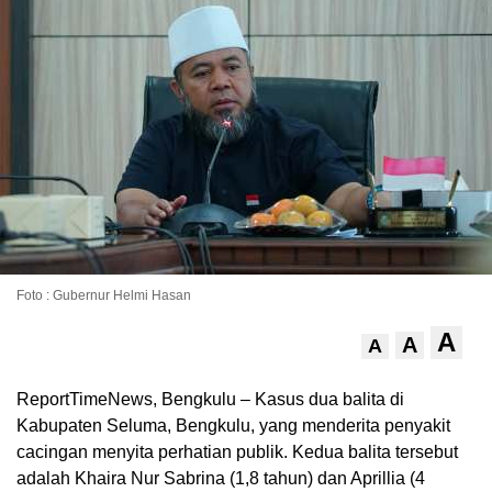
Foto : Gubernur Helmi Hasan
A
A
A
ReportTimeNews, Bengkulu – Kasus dua balita di
Kabupaten Seluma, Bengkulu, yang menderita penyakit
cacingan menyita perhatian publik. Kedua balita tersebut
adalah Khaira Nur Sabrina (1,8 tahun) dan Aprillia (4