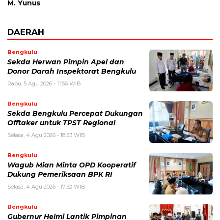
M. Yunus
DAERAH
Bengkulu
Sekda Herwan Pimpin Apel dan
Donor Darah Inspektorat Bengkulu
Rabu, 5 Agu 2026 - 11:56 WIB
Bengkulu
Sekda Bengkulu Percepat Dukungan
Offtaker untuk TPST Regional
Selasa, 4 Agu 2026 - 18:53 WIB
Bengkulu
Wagub Mian Minta OPD Kooperatif
Dukung Pemeriksaan BPK RI
Selasa, 4 Agu 2026 - 17:52 WIB
Bengkulu
Gubernur Helmi Lantik Pimpinan