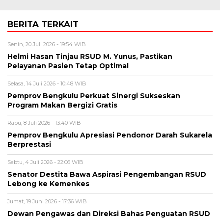
BERITA TERKAIT
Senin, 20 Juli 2026 - 19:54 WIB
Helmi Hasan Tinjau RSUD M. Yunus, Pastikan
Pelayanan Pasien Tetap Optimal
Selasa, 14 Juli 2026 - 10:48 WIB
Pemprov Bengkulu Perkuat Sinergi Sukseskan
Program Makan Bergizi Gratis
Rabu, 8 Juli 2026 - 13:40 WIB
Pemprov Bengkulu Apresiasi Pendonor Darah Sukarela
Berprestasi
Sabtu, 4 Juli 2026 - 22:06 WIB
Senator Destita Bawa Aspirasi Pengembangan RSUD
Lebong ke Kemenkes
Jumat, 19 Juni 2026 - 17:36 WIB
Dewan Pengawas dan Direksi Bahas Penguatan RSUD