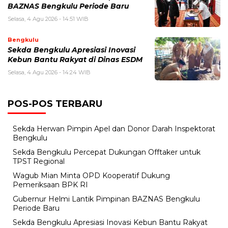
BAZNAS Bengkulu Periode Baru
Selasa, 4 Agu 2026 - 14:51 WIB
Bengkulu
Sekda Bengkulu Apresiasi Inovasi
Kebun Bantu Rakyat di Dinas ESDM
Selasa, 4 Agu 2026 - 14:24 WIB
POS-POS TERBARU
Sekda Herwan Pimpin Apel dan Donor Darah Inspektorat
Bengkulu
Sekda Bengkulu Percepat Dukungan Offtaker untuk
TPST Regional
Wagub Mian Minta OPD Kooperatif Dukung
Pemeriksaan BPK RI
Gubernur Helmi Lantik Pimpinan BAZNAS Bengkulu
Periode Baru
Sekda Bengkulu Apresiasi Inovasi Kebun Bantu Rakyat