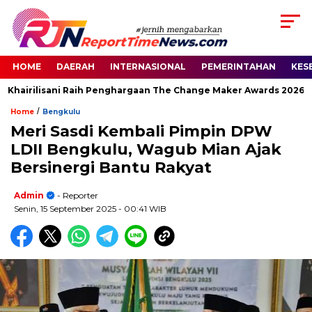
HOME
DAERAH
INTERNASIONAL
PEMERINTAHAN
KES
 Khairilisani Raih Penghargaan The Change Maker Awards 2026
/
Home
Bengkulu
Meri Sasdi Kembali Pimpin DPW
LDII Bengkulu, Wagub Mian Ajak
Bersinergi Bantu Rakyat
Admin
- Reporter
Senin, 15 September 2025
- 00:41 WIB