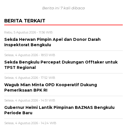
Berita ini 7 kali dibaca
BERITA TERKAIT
Rabu, 5 Agustus 2026 - 11:56 WIB
Sekda Herwan Pimpin Apel dan Donor Darah
Inspektorat Bengkulu
Selasa, 4 Agustus 2026 - 18:53 WIB
Sekda Bengkulu Percepat Dukungan Offtaker untuk
TPST Regional
Selasa, 4 Agustus 2026 - 17:52 WIB
Wagub Mian Minta OPD Kooperatif Dukung
Pemeriksaan BPK RI
Selasa, 4 Agustus 2026 - 14:51 WIB
Gubernur Helmi Lantik Pimpinan BAZNAS Bengkulu
Periode Baru
Selasa, 4 Agustus 2026 - 14:24 WIB