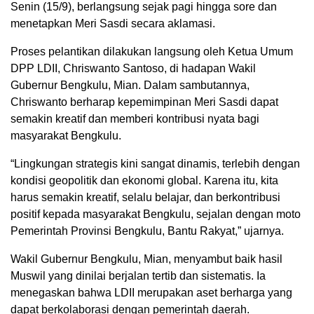
Senin (15/9), berlangsung sejak pagi hingga sore dan
menetapkan Meri Sasdi secara aklamasi.
Proses pelantikan dilakukan langsung oleh Ketua Umum
DPP LDII, Chriswanto Santoso, di hadapan Wakil
Gubernur Bengkulu, Mian. Dalam sambutannya,
Chriswanto berharap kepemimpinan Meri Sasdi dapat
semakin kreatif dan memberi kontribusi nyata bagi
masyarakat Bengkulu.
“Lingkungan strategis kini sangat dinamis, terlebih dengan
kondisi geopolitik dan ekonomi global. Karena itu, kita
harus semakin kreatif, selalu belajar, dan berkontribusi
positif kepada masyarakat Bengkulu, sejalan dengan moto
Pemerintah Provinsi Bengkulu, Bantu Rakyat,” ujarnya.
Wakil Gubernur Bengkulu, Mian, menyambut baik hasil
Muswil yang dinilai berjalan tertib dan sistematis. Ia
menegaskan bahwa LDII merupakan aset berharga yang
dapat berkolaborasi dengan pemerintah daerah.