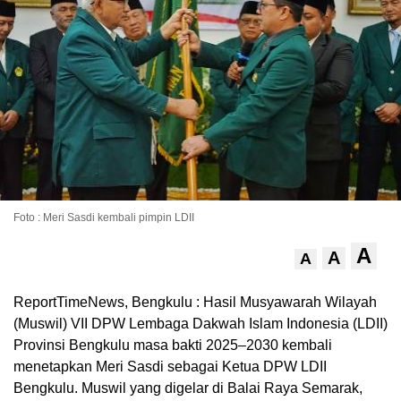
Foto : Meri Sasdi kembali pimpin LDII
A
A
A
ReportTimeNews, Bengkulu : Hasil Musyawarah Wilayah
(Muswil) VII DPW Lembaga Dakwah Islam Indonesia (LDII)
Provinsi Bengkulu masa bakti 2025–2030 kembali
menetapkan Meri Sasdi sebagai Ketua DPW LDII
Bengkulu. Muswil yang digelar di Balai Raya Semarak,