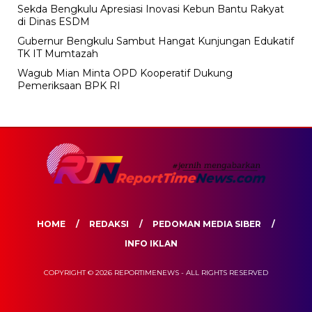
Sekda Bengkulu Apresiasi Inovasi Kebun Bantu Rakyat
di Dinas ESDM
Gubernur Bengkulu Sambut Hangat Kunjungan Edukatif
TK IT Mumtazah
Wagub Mian Minta OPD Kooperatif Dukung
Pemeriksaan BPK RI
HOME
REDAKSI
PEDOMAN MEDIA SIBER
INFO IKLAN
COPYRIGHT © 2026 REPORTIMENEWS - ALL RIGHTS RESERVED