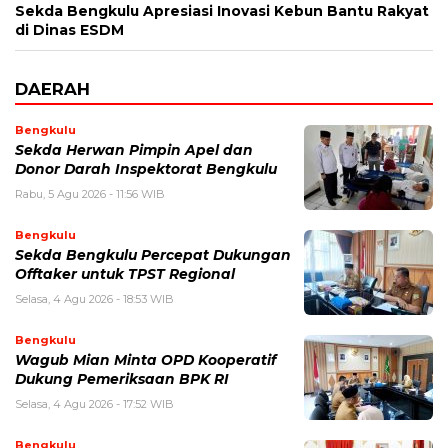
Sekda Bengkulu Apresiasi Inovasi Kebun Bantu Rakyat
di Dinas ESDM
DAERAH
Bengkulu
Sekda Herwan Pimpin Apel dan
Donor Darah Inspektorat Bengkulu
Rabu, 5 Agu 2026 - 11:56 WIB
Bengkulu
Sekda Bengkulu Percepat Dukungan
Offtaker untuk TPST Regional
Selasa, 4 Agu 2026 - 18:53 WIB
Bengkulu
Wagub Mian Minta OPD Kooperatif
Dukung Pemeriksaan BPK RI
Selasa, 4 Agu 2026 - 17:52 WIB
Bengkulu