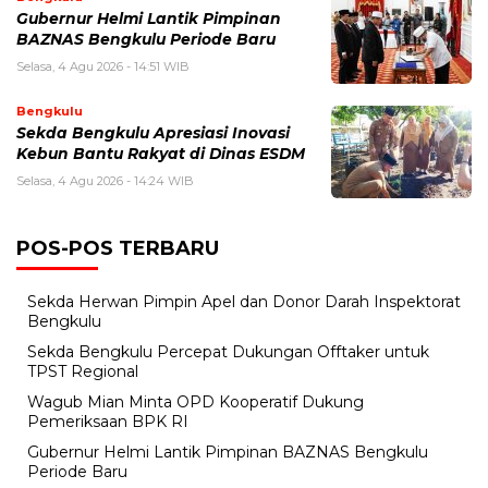
Gubernur Helmi Lantik Pimpinan
BAZNAS Bengkulu Periode Baru
Selasa, 4 Agu 2026 - 14:51 WIB
Bengkulu
Sekda Bengkulu Apresiasi Inovasi
Kebun Bantu Rakyat di Dinas ESDM
Selasa, 4 Agu 2026 - 14:24 WIB
POS-POS TERBARU
Sekda Herwan Pimpin Apel dan Donor Darah Inspektorat
Bengkulu
Sekda Bengkulu Percepat Dukungan Offtaker untuk
TPST Regional
Wagub Mian Minta OPD Kooperatif Dukung
Pemeriksaan BPK RI
Gubernur Helmi Lantik Pimpinan BAZNAS Bengkulu
Periode Baru