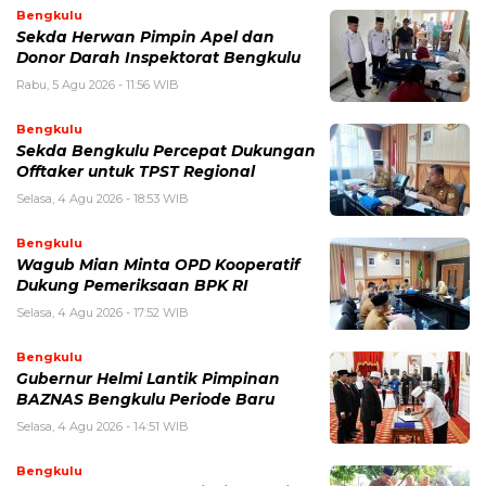
Bengkulu
Sekda Herwan Pimpin Apel dan
Donor Darah Inspektorat Bengkulu
Rabu, 5 Agu 2026 - 11:56 WIB
Bengkulu
Sekda Bengkulu Percepat Dukungan
Offtaker untuk TPST Regional
Selasa, 4 Agu 2026 - 18:53 WIB
Bengkulu
Wagub Mian Minta OPD Kooperatif
Dukung Pemeriksaan BPK RI
Selasa, 4 Agu 2026 - 17:52 WIB
Bengkulu
Gubernur Helmi Lantik Pimpinan
BAZNAS Bengkulu Periode Baru
Selasa, 4 Agu 2026 - 14:51 WIB
Bengkulu