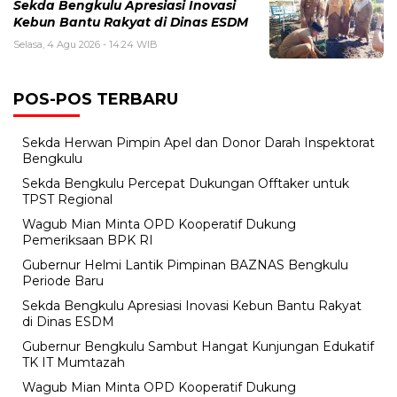
Sekda Bengkulu Apresiasi Inovasi
Kebun Bantu Rakyat di Dinas ESDM
Selasa, 4 Agu 2026 - 14:24 WIB
POS-POS TERBARU
Sekda Herwan Pimpin Apel dan Donor Darah Inspektorat
Bengkulu
Sekda Bengkulu Percepat Dukungan Offtaker untuk
TPST Regional
Wagub Mian Minta OPD Kooperatif Dukung
Pemeriksaan BPK RI
Gubernur Helmi Lantik Pimpinan BAZNAS Bengkulu
Periode Baru
Sekda Bengkulu Apresiasi Inovasi Kebun Bantu Rakyat
di Dinas ESDM
Gubernur Bengkulu Sambut Hangat Kunjungan Edukatif
TK IT Mumtazah
Wagub Mian Minta OPD Kooperatif Dukung