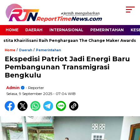
HOME
DAERAH
INTERNASIONAL
PEMERINTAHAN
KES
tita Khairilisani Raih Penghargaan The Change Maker Awards 202
/
/
Home
Daerah
Pemerintahan
Ekspedisi Patriot Jadi Energi Baru
Pembangunan Transmigrasi
Bengkulu
Admin
- Reporter
Selasa, 9 September 2025
- 07:04 WIB