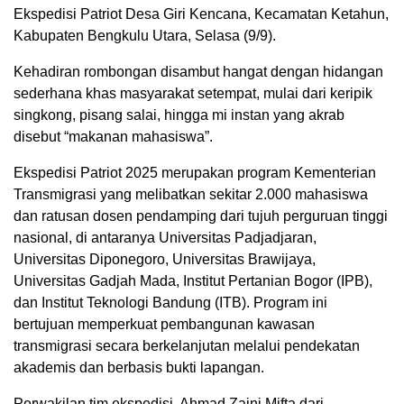
Ekspedisi Patriot Desa Giri Kencana, Kecamatan Ketahun,
Kabupaten Bengkulu Utara, Selasa (9/9).
Kehadiran rombongan disambut hangat dengan hidangan
sederhana khas masyarakat setempat, mulai dari keripik
singkong, pisang salai, hingga mi instan yang akrab
disebut “makanan mahasiswa”.
Ekspedisi Patriot 2025 merupakan program Kementerian
Transmigrasi yang melibatkan sekitar 2.000 mahasiswa
dan ratusan dosen pendamping dari tujuh perguruan tinggi
nasional, di antaranya Universitas Padjadjaran,
Universitas Diponegoro, Universitas Brawijaya,
Universitas Gadjah Mada, Institut Pertanian Bogor (IPB),
dan Institut Teknologi Bandung (ITB). Program ini
bertujuan memperkuat pembangunan kawasan
transmigrasi secara berkelanjutan melalui pendekatan
akademis dan berbasis bukti lapangan.
Perwakilan tim ekspedisi, Ahmad Zaini Mifta dari