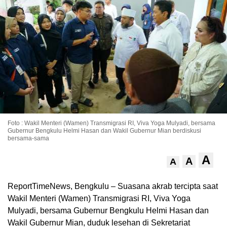
Foto : Wakil Menteri (Wamen) Transmigrasi RI, Viva Yoga Mulyadi, bersama
Gubernur Bengkulu Helmi Hasan dan Wakil Gubernur Mian berdiskusi
bersama-sama
A
A
A
ReportTimeNews, Bengkulu – Suasana akrab tercipta saat
Wakil Menteri (Wamen) Transmigrasi RI, Viva Yoga
Mulyadi, bersama Gubernur Bengkulu Helmi Hasan dan
Wakil Gubernur Mian, duduk lesehan di Sekretariat