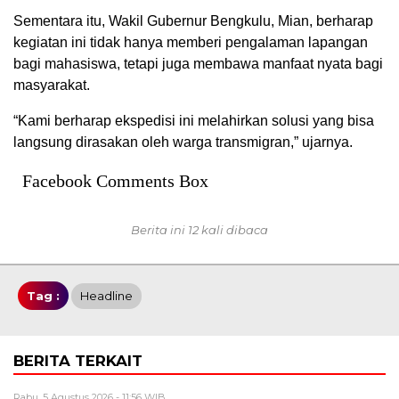
Sementara itu, Wakil Gubernur Bengkulu, Mian, berharap
kegiatan ini tidak hanya memberi pengalaman lapangan
bagi mahasiswa, tetapi juga membawa manfaat nyata bagi
masyarakat.
“Kami berharap ekspedisi ini melahirkan solusi yang bisa
langsung dirasakan oleh warga transmigran,” ujarnya.
Facebook Comments Box
Berita ini 12 kali dibaca
Tag :
Headline
BERITA TERKAIT
Rabu, 5 Agustus 2026 - 11:56 WIB