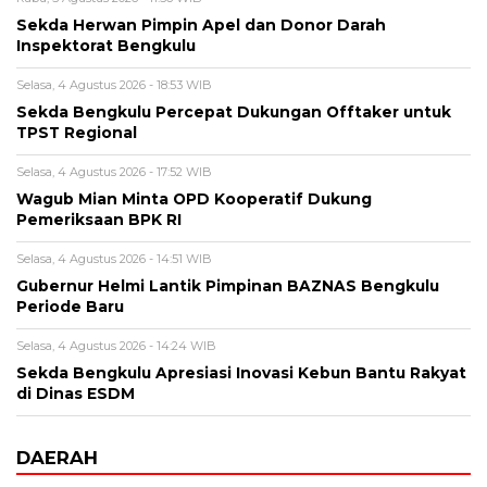
Sekda Herwan Pimpin Apel dan Donor Darah
Inspektorat Bengkulu
Selasa, 4 Agustus 2026 - 18:53 WIB
Sekda Bengkulu Percepat Dukungan Offtaker untuk
TPST Regional
Selasa, 4 Agustus 2026 - 17:52 WIB
Wagub Mian Minta OPD Kooperatif Dukung
Pemeriksaan BPK RI
Selasa, 4 Agustus 2026 - 14:51 WIB
Gubernur Helmi Lantik Pimpinan BAZNAS Bengkulu
Periode Baru
Selasa, 4 Agustus 2026 - 14:24 WIB
Sekda Bengkulu Apresiasi Inovasi Kebun Bantu Rakyat
di Dinas ESDM
DAERAH