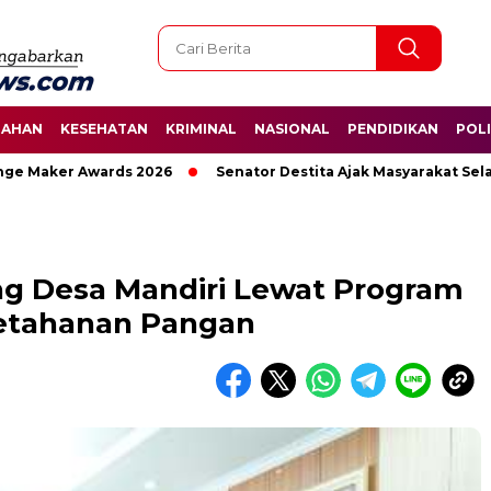
TAHAN
KESEHATAN
KRIMINAL
NASIONAL
PENDIDIKAN
POLI
Maker Awards 2026
Senator Destita Ajak Masyarakat Selamat
g Desa Mandiri Lewat Program
Ketahanan Pangan