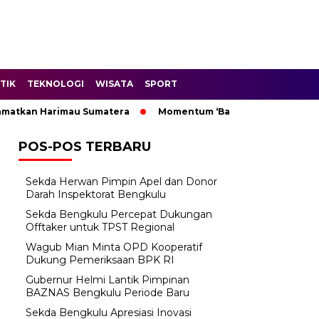
TIK
TEKNOLOGI
WISATA
SPORT
kan Harimau Sumatera
Momentum ‘Bantu Rakyat’: Wagub Mian
POS-POS TERBARU
Sekda Herwan Pimpin Apel dan Donor
Darah Inspektorat Bengkulu
Sekda Bengkulu Percepat Dukungan
Offtaker untuk TPST Regional
Wagub Mian Minta OPD Kooperatif
Dukung Pemeriksaan BPK RI
Gubernur Helmi Lantik Pimpinan
BAZNAS Bengkulu Periode Baru
Sekda Bengkulu Apresiasi Inovasi