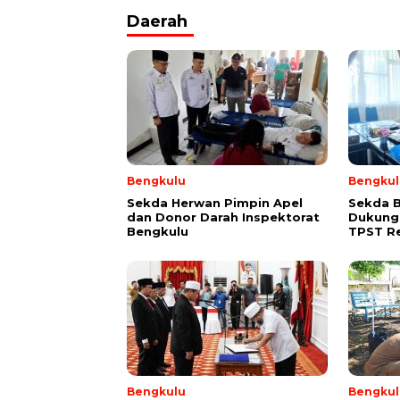
Daerah
Bengkulu
Bengkul
Sekda Herwan Pimpin Apel
Sekda 
dan Donor Darah Inspektorat
Dukung
Bengkulu
TPST R
Bengkulu
Bengkul