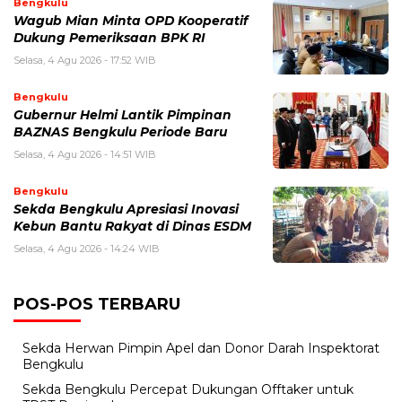
Bengkulu
Wagub Mian Minta OPD Kooperatif
Dukung Pemeriksaan BPK RI
Selasa, 4 Agu 2026 - 17:52 WIB
Bengkulu
Gubernur Helmi Lantik Pimpinan
BAZNAS Bengkulu Periode Baru
Selasa, 4 Agu 2026 - 14:51 WIB
Bengkulu
Sekda Bengkulu Apresiasi Inovasi
Kebun Bantu Rakyat di Dinas ESDM
Selasa, 4 Agu 2026 - 14:24 WIB
POS-POS TERBARU
Sekda Herwan Pimpin Apel dan Donor Darah Inspektorat
Bengkulu
Sekda Bengkulu Percepat Dukungan Offtaker untuk