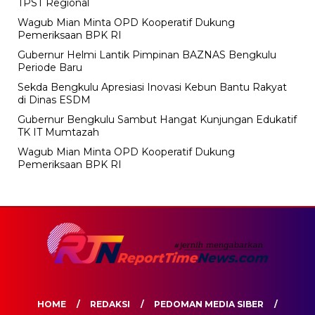
TPST Regional
Wagub Mian Minta OPD Kooperatif Dukung
Pemeriksaan BPK RI
Gubernur Helmi Lantik Pimpinan BAZNAS Bengkulu
Periode Baru
Sekda Bengkulu Apresiasi Inovasi Kebun Bantu Rakyat
di Dinas ESDM
Gubernur Bengkulu Sambut Hangat Kunjungan Edukatif
TK IT Mumtazah
Wagub Mian Minta OPD Kooperatif Dukung
Pemeriksaan BPK RI
HOME
REDAKSI
PEDOMAN MEDIA SIBER