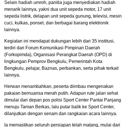
Selain hadiah umroh, panitia juga menyediakan hadiah
menarik lainnya, yakni dua unit sepeda motor, 17 unit
sepeda listrik, delapan unit sepeda gunung, televisi, mesin
cuci, kulkas, ponsel, dan berbagai barang elektronik
lainnya.
Kegiatan ini mendapat dukungan lebih dari 35 institusi,
terdiri dari Forum Komunikasi Pimpinan Daerah
(Forkopimda), Organisasi Perangkat Daerah (OPD) di
lingkungan Pemprov Bengkulu, Pemerintah Kota
Bengkulu, pelajar, Baznas, perbankan, serta pihak terkait
lainnya.
Herwan menambahkan, peserta diimbau mengenakan
pakaian bernuansa merah putih. Adapun rute jalan sehat
dimulai dari depan pos polisi Sport Center Pantai Panjang
menuju Taman Berkas, lalu putar balik ke Sport Center,
dilanjutkan dengan senam dan rangkaian acara lainnya.
Ia memastikan seluruh persiapan telah matang, mulai dari