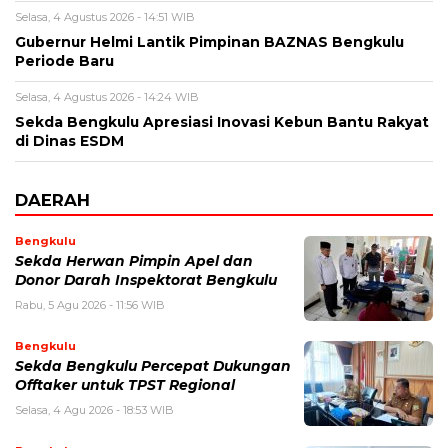
Selasa, 4 Agustus 2026 - 14:51 WIB
Gubernur Helmi Lantik Pimpinan BAZNAS Bengkulu
Periode Baru
Selasa, 4 Agustus 2026 - 14:24 WIB
Sekda Bengkulu Apresiasi Inovasi Kebun Bantu Rakyat
di Dinas ESDM
DAERAH
Bengkulu
Sekda Herwan Pimpin Apel dan
Donor Darah Inspektorat Bengkulu
Rabu, 5 Agu 2026 - 11:56 WIB
Bengkulu
Sekda Bengkulu Percepat Dukungan
Offtaker untuk TPST Regional
Selasa, 4 Agu 2026 - 18:53 WIB