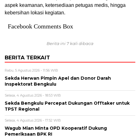
aspek keamanan, ketersediaan petugas medis, hingga
kebersihan lokasi kegiatan.
Facebook Comments Box
Berita ini 7 kali dibaca
BERITA TERKAIT
Rabu, 5 Agustus 2026 - 11:56 WIB
Sekda Herwan Pimpin Apel dan Donor Darah
Inspektorat Bengkulu
Selasa, 4 Agustus 2026 - 18:53 WIB
Sekda Bengkulu Percepat Dukungan Offtaker untuk
TPST Regional
Selasa, 4 Agustus 2026 - 17:52 WIB
Wagub Mian Minta OPD Kooperatif Dukung
Pemeriksaan BPK RI