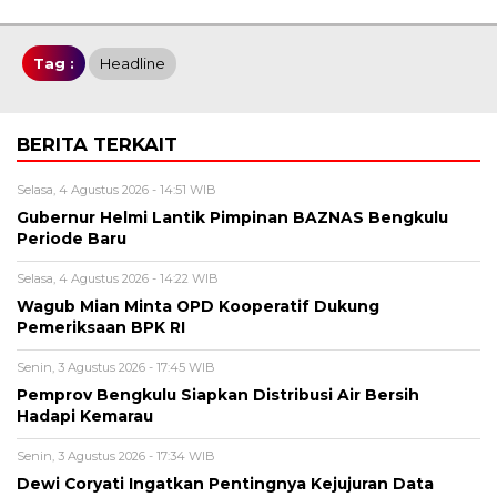
Tag :
Headline
BERITA TERKAIT
Selasa, 4 Agustus 2026 - 14:51 WIB
Gubernur Helmi Lantik Pimpinan BAZNAS Bengkulu
Periode Baru
Selasa, 4 Agustus 2026 - 14:22 WIB
Wagub Mian Minta OPD Kooperatif Dukung
Pemeriksaan BPK RI
Senin, 3 Agustus 2026 - 17:45 WIB
Pemprov Bengkulu Siapkan Distribusi Air Bersih
Hadapi Kemarau
Senin, 3 Agustus 2026 - 17:34 WIB
Dewi Coryati Ingatkan Pentingnya Kejujuran Data