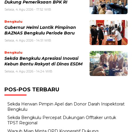
Dukung Pemeriksaan BPK RI
Selasa, 4 Agu 2026 - 17:52 WIB
Bengkulu
Gubernur Helmi Lantik Pimpinan
BAZNAS Bengkulu Periode Baru
Selasa, 4 Agu 2026 - 14:51 WIB
Bengkulu
Sekda Bengkulu Apresiasi Inovasi
Kebun Bantu Rakyat di Dinas ESDM
Selasa, 4 Agu 2026 - 14:24 WIB
POS-POS TERBARU
Sekda Herwan Pimpin Apel dan Donor Darah Inspektorat
Bengkulu
Sekda Bengkulu Percepat Dukungan Offtaker untuk
TPST Regional
Wagub Mian Minta OPD Kooperatif Dukung