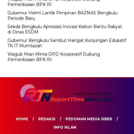
Pemeriksaan BPK RI
Gubernur Helmi Lantik Pimpinan BAZNAS Bengkulu
Periode Baru
Sekda Bengkulu Apresiasi Inovasi Kebun Bantu Rakyat
di Dinas ESDM
Gubernur Bengkulu Sambut Hangat Kunjungan Edukatif
TK IT Mumtazah
Wagub Mian Minta OPD Kooperatif Dukung
Pemeriksaan BPK RI
HOME
REDAKSI
PEDOMAN MEDIA SIBER
INFO IKLAN