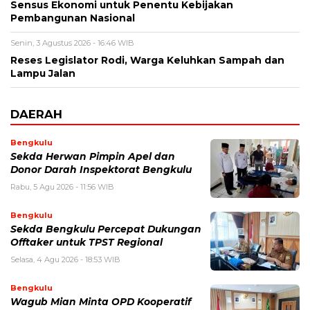
Sensus Ekonomi untuk Penentu Kebijakan
Pembangunan Nasional
Senin, 3 Agustus 2026 - 16:46 WIB
Reses Legislator Rodi, Warga Keluhkan Sampah dan
Lampu Jalan
DAERAH
Bengkulu
Sekda Herwan Pimpin Apel dan
Donor Darah Inspektorat Bengkulu
Rabu, 5 Agu 2026 - 11:56 WIB
Bengkulu
Sekda Bengkulu Percepat Dukungan
Offtaker untuk TPST Regional
Selasa, 4 Agu 2026 - 18:53 WIB
Bengkulu
Wagub Mian Minta OPD Kooperatif