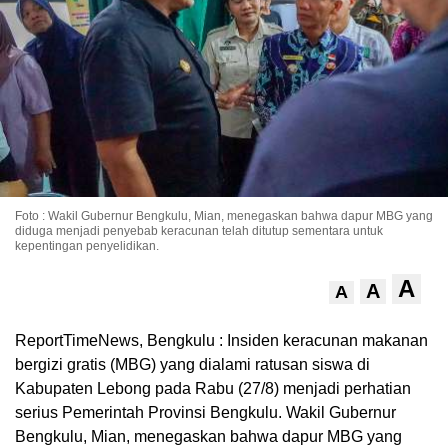
Foto : Wakil Gubernur Bengkulu, Mian, menegaskan bahwa dapur MBG yang
diduga menjadi penyebab keracunan telah ditutup sementara untuk
kepentingan penyelidikan.
A
A
A
ReportTimeNews, Bengkulu : Insiden keracunan makanan
bergizi gratis (MBG) yang dialami ratusan siswa di
Kabupaten Lebong pada Rabu (27/8) menjadi perhatian
serius Pemerintah Provinsi Bengkulu. Wakil Gubernur
Bengkulu, Mian, menegaskan bahwa dapur MBG yang