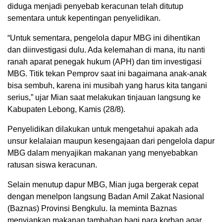
diduga menjadi penyebab keracunan telah ditutup
sementara untuk kepentingan penyelidikan.
“Untuk sementara, pengelola dapur MBG ini dihentikan
dan diinvestigasi dulu. Ada kelemahan di mana, itu nanti
ranah aparat penegak hukum (APH) dan tim investigasi
MBG. Titik tekan Pemprov saat ini bagaimana anak-anak
bisa sembuh, karena ini musibah yang harus kita tangani
serius,” ujar Mian saat melakukan tinjauan langsung ke
Kabupaten Lebong, Kamis (28/8).
Penyelidikan dilakukan untuk mengetahui apakah ada
unsur kelalaian maupun kesengajaan dari pengelola dapur
MBG dalam menyajikan makanan yang menyebabkan
ratusan siswa keracunan.
Selain menutup dapur MBG, Mian juga bergerak cepat
dengan menelpon langsung Badan Amil Zakat Nasional
(Baznas) Provinsi Bengkulu. Ia meminta Baznas
menyiapkan makanan tambahan bagi para korban agar