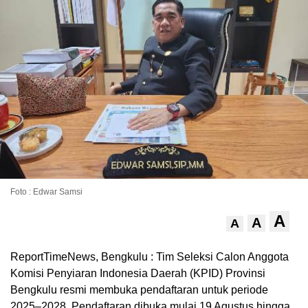
Foto : Edwar Samsi
A
A
A
ReportTimeNews, Bengkulu : Tim Seleksi Calon Anggota
Komisi Penyiaran Indonesia Daerah (KPID) Provinsi
Bengkulu resmi membuka pendaftaran untuk periode
2025–2028. Pendaftaran dibuka mulai 19 Agustus hingga