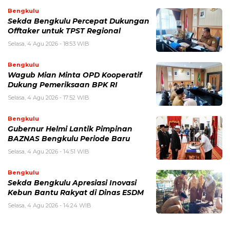
Bengkulu
Sekda Bengkulu Percepat Dukungan
Offtaker untuk TPST Regional
Selasa, 4 Agu 2026 - 18:53 WIB
Bengkulu
Wagub Mian Minta OPD Kooperatif
Dukung Pemeriksaan BPK RI
Selasa, 4 Agu 2026 - 17:52 WIB
Bengkulu
Gubernur Helmi Lantik Pimpinan
BAZNAS Bengkulu Periode Baru
Selasa, 4 Agu 2026 - 14:51 WIB
Bengkulu
Sekda Bengkulu Apresiasi Inovasi
Kebun Bantu Rakyat di Dinas ESDM
Selasa, 4 Agu 2026 - 14:24 WIB