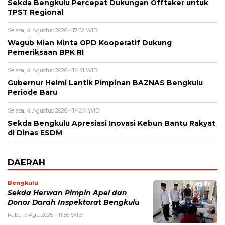
Sekda Bengkulu Percepat Dukungan Offtaker untuk
TPST Regional
Selasa, 4 Agustus 2026 - 17:52 WIB
Wagub Mian Minta OPD Kooperatif Dukung
Pemeriksaan BPK RI
Selasa, 4 Agustus 2026 - 14:51 WIB
Gubernur Helmi Lantik Pimpinan BAZNAS Bengkulu
Periode Baru
Selasa, 4 Agustus 2026 - 14:24 WIB
Sekda Bengkulu Apresiasi Inovasi Kebun Bantu Rakyat
di Dinas ESDM
DAERAH
Bengkulu
Sekda Herwan Pimpin Apel dan
Donor Darah Inspektorat Bengkulu
Rabu, 5 Agu 2026 - 11:56 WIB