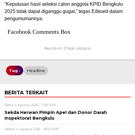
“Keputusan hasil seleksi calon anggota KPID Bengkulu
2025 tidak dapat diganggu gugat,” tegas Edward dalam
pengumumannya.
Facebook Comments Box
Berita ini 21 kali dibaca
Tag :
Headline
BERITA TERKAIT
Rabu, 5 Agustus 2026 - 11:56 WIB
Sekda Herwan Pimpin Apel dan Donor Darah
Inspektorat Bengkulu
Selasa, 4 Agustus 2026 - 18:53 WIB