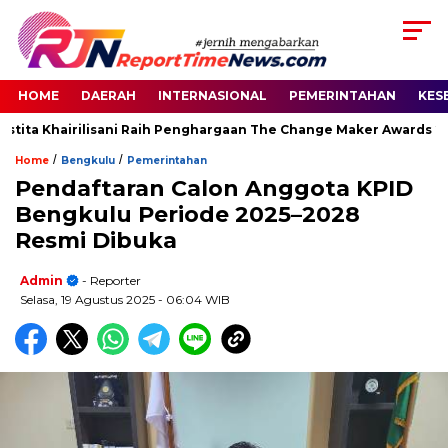
HOME
DAERAH
INTERNASIONAL
PEMERINTAHAN
KES
tita Khairilisani Raih Penghargaan The Change Maker Awards 202
/
/
Home
Bengkulu
Pemerintahan
Pendaftaran Calon Anggota KPID
Bengkulu Periode 2025–2028
Resmi Dibuka
Admin
- Reporter
Selasa, 19 Agustus 2025
- 06:04 WIB