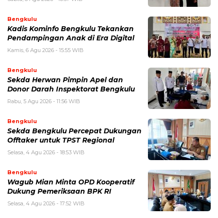
Bengkulu
Kadis Kominfo Bengkulu Tekankan
Pendampingan Anak di Era Digital
Kamis, 6 Agu 2026 - 15:55 WIB
Bengkulu
Sekda Herwan Pimpin Apel dan
Donor Darah Inspektorat Bengkulu
Rabu, 5 Agu 2026 - 11:56 WIB
Bengkulu
Sekda Bengkulu Percepat Dukungan
Offtaker untuk TPST Regional
Selasa, 4 Agu 2026 - 18:53 WIB
Bengkulu
Wagub Mian Minta OPD Kooperatif
Dukung Pemeriksaan BPK RI
Selasa, 4 Agu 2026 - 17:52 WIB