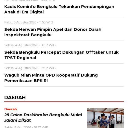
Kadis Kominfo Bengkulu Tekankan Pendampingan
Anak di Era Digital
Rabu, 5 Agustus 2026 - 11:56 WIB
Sekda Herwan Pimpin Apel dan Donor Darah
Inspektorat Bengkulu
Selasa, 4 Agustus 2026 - 18:53 WIB
Sekda Bengkulu Percepat Dukungan Offtaker untuk
TPST Regional
Selasa, 4 Agustus 2026 - 17:52 WIB
Wagub Mian Minta OPD Kooperatif Dukung
Pemeriksaan BPK RI
DAERAH
Daerah
28 Calon Paskibraka Bengkulu Mulai
Jalani Diklat
Sabtu, 8 Agu 2026 - 16:57 WIB