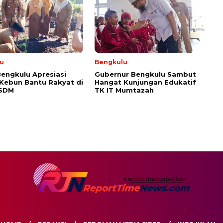
u
Bengkulu
engkulu Apresiasi
Gubernur Bengkulu Sambut
 Kebun Bantu Rakyat di
Hangat Kunjungan Edukatif
ESDM
TK IT Mumtazah