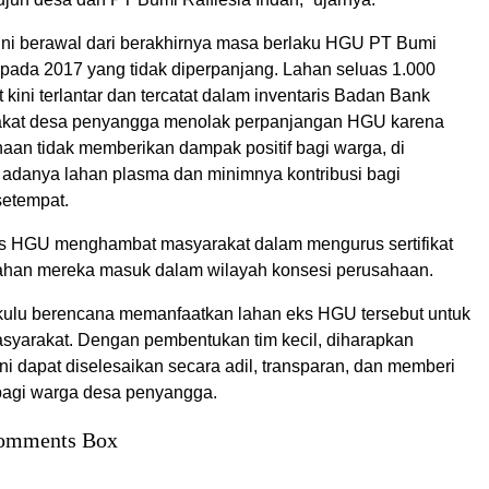
ni berawal dari berakhirnya masa berlaku HGU PT Bumi
 pada 2017 yang tidak diperpanjang. Lahan seluas 1.000
t kini terlantar dan tercatat dalam inventaris Badan Bank
akat desa penyangga menolak perpanjangan HGU karena
haan tidak memberikan dampak positif bagi warga, di
k adanya lahan plasma dan minimnya kontribusi bagi
setempat.
atus HGU menghambat masyarakat dalam mengurus sertifikat
lahan mereka masuk dalam wilayah konsesi perusahaan.
ulu berencana memanfaatkan lahan eks HGU tersebut untuk
syarakat. Dengan pembentukan tim kecil, diharapkan
i dapat diselesaikan secara adil, transparan, dan memberi
bagi warga desa penyangga.
omments Box