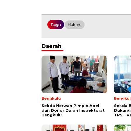
Tag :
Hukum
Daerah
Bengkulu
Bengkul
Sekda Herwan Pimpin Apel
Sekda 
dan Donor Darah Inspektorat
Dukung
Bengkulu
TPST R