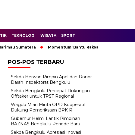
TIK
TEKNOLOGI
WISATA
SPORT
au Sumatera
Momentum ‘Bantu Rakyat’: Wagub Mian Minta O
POS-POS TERBARU
Sekda Herwan Pimpin Apel dan Donor
Darah Inspektorat Bengkulu
Sekda Bengkulu Percepat Dukungan
Offtaker untuk TPST Regional
Wagub Mian Minta OPD Kooperatif
Dukung Pemeriksaan BPK RI
Gubernur Helmi Lantik Pimpinan
BAZNAS Bengkulu Periode Baru
Sekda Bengkulu Apresiasi Inovasi