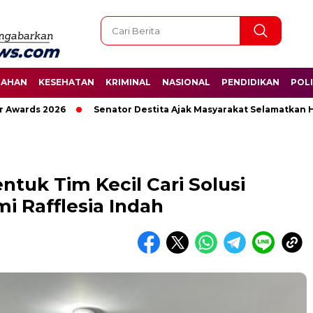
TAHAN
KESEHATAN
KRIMINAL
NASIONAL
PENDIDIKAN
POLI
rds 2026
Senator Destita Ajak Masyarakat Selamatkan Harim
tuk Tim Kecil Cari Solusi
i Rafflesia Indah