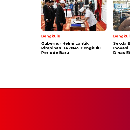
Bengkulu
Bengkul
Gubernur Helmi Lantik
Sekda B
Pimpinan BAZNAS Bengkulu
Inovasi
Periode Baru
Dinas 