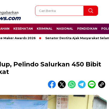
TAHAN
KESEHATAN
KRIMINAL
NASIONAL
PENDIDIKAN
POLI
ker Awards 2026
Senator Destita Ajak Masyarakat Selamatka
up, Pelindo Salurkan 450 Bibit
kat