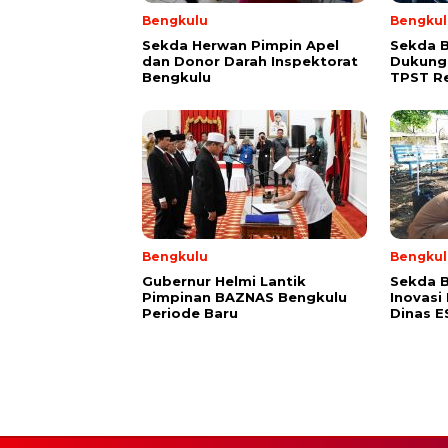
Bengkulu
Bengkul
Sekda Herwan Pimpin Apel
Sekda 
dan Donor Darah Inspektorat
Dukung
Bengkulu
TPST R
Bengkulu
Bengkul
Gubernur Helmi Lantik
Sekda B
Pimpinan BAZNAS Bengkulu
Inovasi
Periode Baru
Dinas 