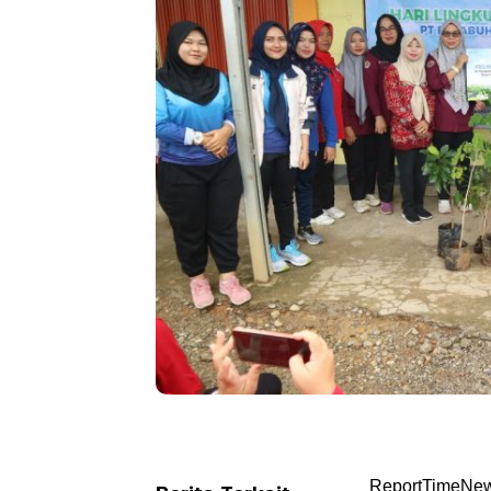
ReportTimeNews