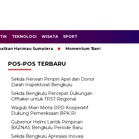
TIK
TEKNOLOGI
WISATA
SPORT
n Harimau Sumatera
Momentum ‘Bantu Rakyat’: Wagub Mian 
POS-POS TERBARU
Sekda Herwan Pimpin Apel dan Donor
Darah Inspektorat Bengkulu
Sekda Bengkulu Percepat Dukungan
Offtaker untuk TPST Regional
Wagub Mian Minta OPD Kooperatif
Dukung Pemeriksaan BPK RI
Gubernur Helmi Lantik Pimpinan
BAZNAS Bengkulu Periode Baru
Sekda Bengkulu Apresiasi Inovasi