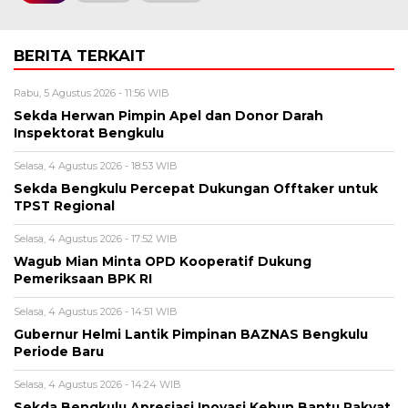
BERITA TERKAIT
Rabu, 5 Agustus 2026 - 11:56 WIB
Sekda Herwan Pimpin Apel dan Donor Darah
Inspektorat Bengkulu
Selasa, 4 Agustus 2026 - 18:53 WIB
Sekda Bengkulu Percepat Dukungan Offtaker untuk
TPST Regional
Selasa, 4 Agustus 2026 - 17:52 WIB
Wagub Mian Minta OPD Kooperatif Dukung
Pemeriksaan BPK RI
Selasa, 4 Agustus 2026 - 14:51 WIB
Gubernur Helmi Lantik Pimpinan BAZNAS Bengkulu
Periode Baru
Selasa, 4 Agustus 2026 - 14:24 WIB
Sekda Bengkulu Apresiasi Inovasi Kebun Bantu Rakyat