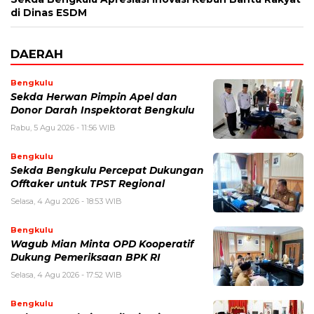
di Dinas ESDM
DAERAH
Bengkulu
Sekda Herwan Pimpin Apel dan
Donor Darah Inspektorat Bengkulu
Rabu, 5 Agu 2026 - 11:56 WIB
Bengkulu
Sekda Bengkulu Percepat Dukungan
Offtaker untuk TPST Regional
Selasa, 4 Agu 2026 - 18:53 WIB
Bengkulu
Wagub Mian Minta OPD Kooperatif
Dukung Pemeriksaan BPK RI
Selasa, 4 Agu 2026 - 17:52 WIB
Bengkulu