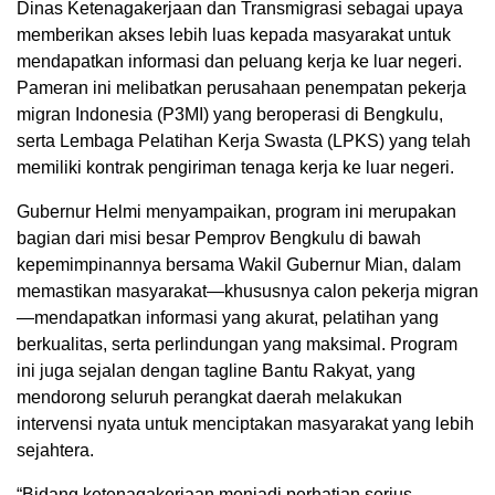
Dinas Ketenagakerjaan dan Transmigrasi sebagai upaya
memberikan akses lebih luas kepada masyarakat untuk
mendapatkan informasi dan peluang kerja ke luar negeri.
Pameran ini melibatkan perusahaan penempatan pekerja
migran Indonesia (P3MI) yang beroperasi di Bengkulu,
serta Lembaga Pelatihan Kerja Swasta (LPKS) yang telah
memiliki kontrak pengiriman tenaga kerja ke luar negeri.
Gubernur Helmi menyampaikan, program ini merupakan
bagian dari misi besar Pemprov Bengkulu di bawah
kepemimpinannya bersama Wakil Gubernur Mian, dalam
memastikan masyarakat—khususnya calon pekerja migran
—mendapatkan informasi yang akurat, pelatihan yang
berkualitas, serta perlindungan yang maksimal. Program
ini juga sejalan dengan tagline Bantu Rakyat, yang
mendorong seluruh perangkat daerah melakukan
intervensi nyata untuk menciptakan masyarakat yang lebih
sejahtera.
“Bidang ketenagakerjaan menjadi perhatian serius