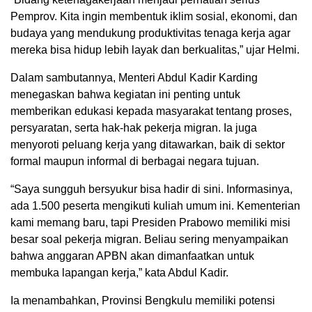
Pemprov. Kita ingin membentuk iklim sosial, ekonomi, dan
budaya yang mendukung produktivitas tenaga kerja agar
mereka bisa hidup lebih layak dan berkualitas,” ujar Helmi.
Dalam sambutannya, Menteri Abdul Kadir Karding
menegaskan bahwa kegiatan ini penting untuk
memberikan edukasi kepada masyarakat tentang proses,
persyaratan, serta hak-hak pekerja migran. Ia juga
menyoroti peluang kerja yang ditawarkan, baik di sektor
formal maupun informal di berbagai negara tujuan.
“Saya sungguh bersyukur bisa hadir di sini. Informasinya,
ada 1.500 peserta mengikuti kuliah umum ini. Kementerian
kami memang baru, tapi Presiden Prabowo memiliki misi
besar soal pekerja migran. Beliau sering menyampaikan
bahwa anggaran APBN akan dimanfaatkan untuk
membuka lapangan kerja,” kata Abdul Kadir.
Ia menambahkan, Provinsi Bengkulu memiliki potensi