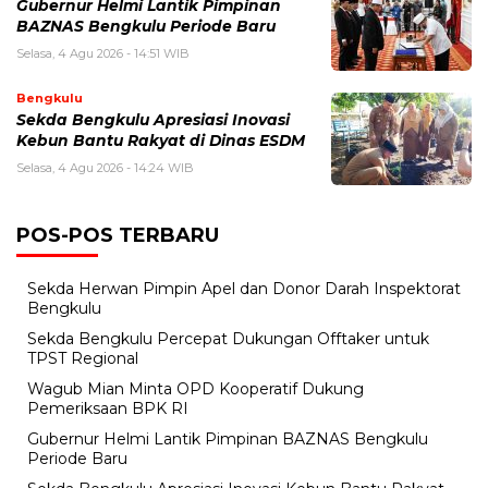
Gubernur Helmi Lantik Pimpinan
BAZNAS Bengkulu Periode Baru
Selasa, 4 Agu 2026 - 14:51 WIB
Bengkulu
Sekda Bengkulu Apresiasi Inovasi
Kebun Bantu Rakyat di Dinas ESDM
Selasa, 4 Agu 2026 - 14:24 WIB
POS-POS TERBARU
Sekda Herwan Pimpin Apel dan Donor Darah Inspektorat
Bengkulu
Sekda Bengkulu Percepat Dukungan Offtaker untuk
TPST Regional
Wagub Mian Minta OPD Kooperatif Dukung
Pemeriksaan BPK RI
Gubernur Helmi Lantik Pimpinan BAZNAS Bengkulu
Periode Baru