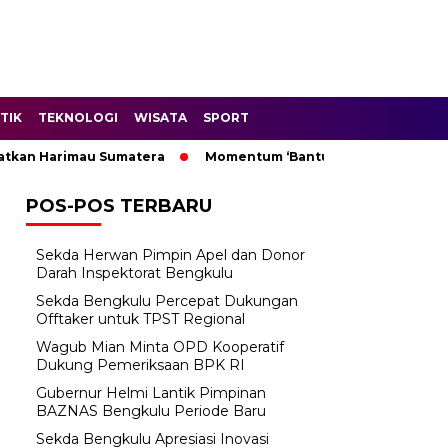
TIK
TEKNOLOGI
WISATA
SPORT
Harimau Sumatera
Momentum ‘Bantu Rakyat’: Wagub Mian Mi
POS-POS TERBARU
Sekda Herwan Pimpin Apel dan Donor
Darah Inspektorat Bengkulu
Sekda Bengkulu Percepat Dukungan
Offtaker untuk TPST Regional
Wagub Mian Minta OPD Kooperatif
Dukung Pemeriksaan BPK RI
Gubernur Helmi Lantik Pimpinan
BAZNAS Bengkulu Periode Baru
Sekda Bengkulu Apresiasi Inovasi