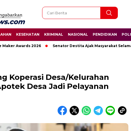
TAHAN
KESEHATAN
KRIMINAL
NASIONAL
PENDIDIKAN
POLI
r Awards 2026
Senator Destita Ajak Masyarakat Selamatkan 
ng Koperasi Desa/Kelurahan
Apotek Desa Jadi Pelayanan