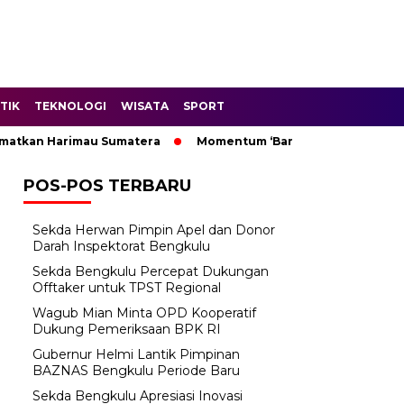
TIK
TEKNOLOGI
WISATA
SPORT
an Harimau Sumatera
Momentum ‘Bantu Rakyat’: Wagub Mian 
POS-POS TERBARU
Sekda Herwan Pimpin Apel dan Donor
Darah Inspektorat Bengkulu
Sekda Bengkulu Percepat Dukungan
Offtaker untuk TPST Regional
Wagub Mian Minta OPD Kooperatif
Dukung Pemeriksaan BPK RI
Gubernur Helmi Lantik Pimpinan
BAZNAS Bengkulu Periode Baru
Sekda Bengkulu Apresiasi Inovasi