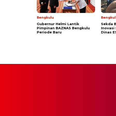
Bengkulu
Bengkul
Gubernur Helmi Lantik
Sekda B
Pimpinan BAZNAS Bengkulu
Inovasi
Periode Baru
Dinas 