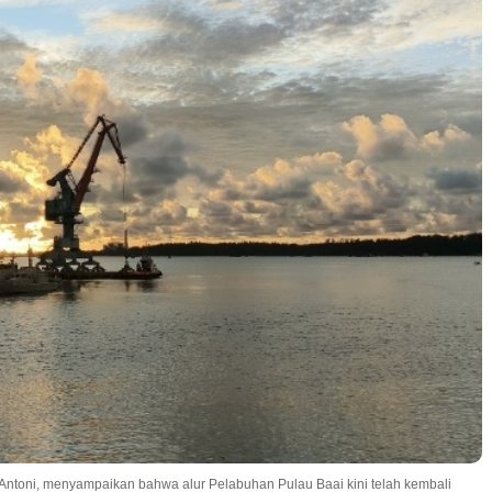
 Antoni, menyampaikan bahwa alur Pelabuhan Pulau Baai kini telah kembali