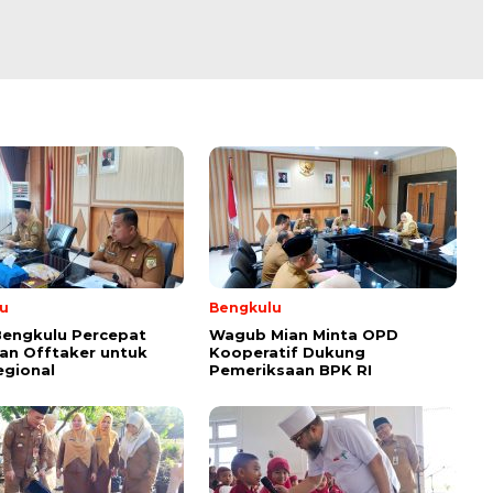
u
Bengkulu
Bengkulu Percepat
Wagub Mian Minta OPD
an Offtaker untuk
Kooperatif Dukung
egional
Pemeriksaan BPK RI