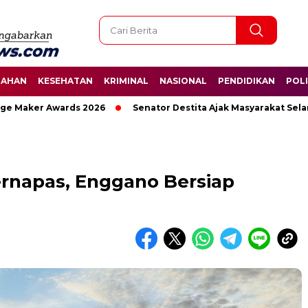
TAHAN
KESEHATAN
KRIMINAL
NASIONAL
PENDIDIKAN
POLI
aker Awards 2026
Senator Destita Ajak Masyarakat Selamatk
ernapas, Enggano Bersiap