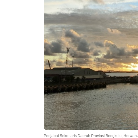
Penjabat Sekretaris Daerah Provinsi Bengkulu, Herwan