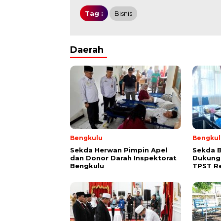
Tag :
Bisnis
Daerah
Bengkulu
Bengkul
Sekda Herwan Pimpin Apel
Sekda 
dan Donor Darah Inspektorat
Dukung
Bengkulu
TPST R