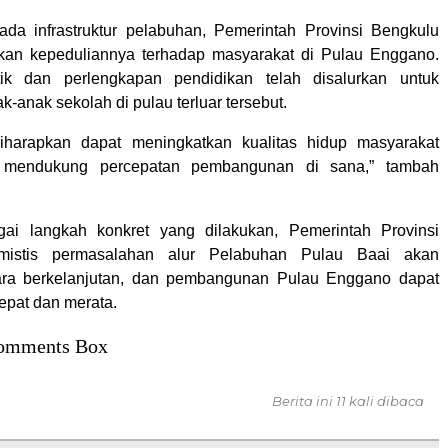
ada infrastruktur pelabuhan, Pemerintah Provinsi Bengkulu
kan kepeduliannya terhadap masyarakat di Pulau Enggano.
tik dan perlengkapan pendidikan telah disalurkan untuk
anak sekolah di pulau terluar tersebut.
diharapkan dapat meningkatkan kualitas hidup masyarakat
mendukung percepatan pembangunan di sana,” tambah
ai langkah konkret yang dilakukan, Pemerintah Provinsi
imistis permasalahan alur Pelabuhan Pulau Baai akan
cara berkelanjutan, dan pembangunan Pulau Enggano dapat
cepat dan merata.
omments Box
Berita ini 11 kali dibaca