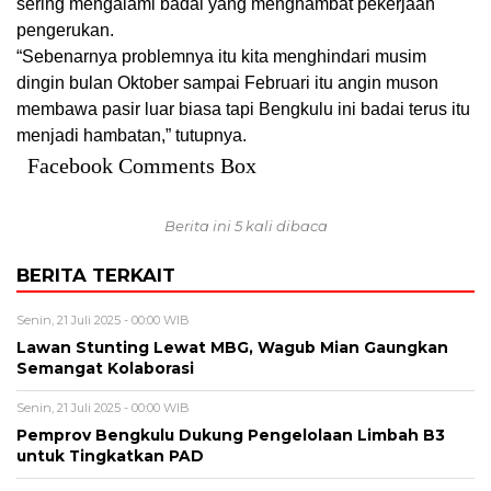
sering mengalami badai yang menghambat pekerjaan
pengerukan.
“Sebenarnya problemnya itu kita menghindari musim
dingin bulan Oktober sampai Februari itu angin muson
membawa pasir luar biasa tapi Bengkulu ini badai terus itu
menjadi hambatan,” tutupnya.
Facebook Comments Box
Berita ini 5 kali dibaca
BERITA TERKAIT
Senin, 21 Juli 2025 - 00:00 WIB
Lawan Stunting Lewat MBG, Wagub Mian Gaungkan
Semangat Kolaborasi
Senin, 21 Juli 2025 - 00:00 WIB
Pemprov Bengkulu Dukung Pengelolaan Limbah B3
untuk Tingkatkan PAD