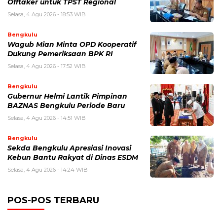
Offtaker untuk TPST Regional
Selasa, 4 Agu 2026 - 18:53 WIB
Bengkulu
Wagub Mian Minta OPD Kooperatif
Dukung Pemeriksaan BPK RI
Selasa, 4 Agu 2026 - 17:52 WIB
Bengkulu
Gubernur Helmi Lantik Pimpinan
BAZNAS Bengkulu Periode Baru
Selasa, 4 Agu 2026 - 14:51 WIB
Bengkulu
Sekda Bengkulu Apresiasi Inovasi
Kebun Bantu Rakyat di Dinas ESDM
Selasa, 4 Agu 2026 - 14:24 WIB
POS-POS TERBARU