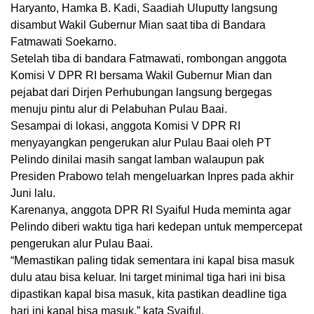
Haryanto, Hamka B. Kadi, Saadiah Uluputty langsung
disambut Wakil Gubernur Mian saat tiba di Bandara
Fatmawati Soekarno.
Setelah tiba di bandara Fatmawati, rombongan anggota
Komisi V DPR RI bersama Wakil Gubernur Mian dan
pejabat dari Dirjen Perhubungan langsung bergegas
menuju pintu alur di Pelabuhan Pulau Baai.
Sesampai di lokasi, anggota Komisi V DPR RI
menyayangkan pengerukan alur Pulau Baai oleh PT
Pelindo dinilai masih sangat lamban walaupun pak
Presiden Prabowo telah mengeluarkan Inpres pada akhir
Juni lalu.
Karenanya, anggota DPR RI Syaiful Huda meminta agar
Pelindo diberi waktu tiga hari kedepan untuk mempercepat
pengerukan alur Pulau Baai.
“Memastikan paling tidak sementara ini kapal bisa masuk
dulu atau bisa keluar. Ini target minimal tiga hari ini bisa
dipastikan kapal bisa masuk, kita pastikan deadline tiga
hari ini kapal bisa masuk,” kata Syaiful.