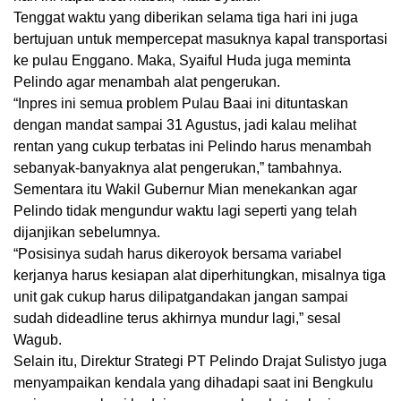
Tenggat waktu yang diberikan selama tiga hari ini juga
bertujuan untuk mempercepat masuknya kapal transportasi
ke pulau Enggano. Maka, Syaiful Huda juga meminta
Pelindo agar menambah alat pengerukan.
“Inpres ini semua problem Pulau Baai ini dituntaskan
dengan mandat sampai 31 Agustus, jadi kalau melihat
rentan yang cukup terbatas ini Pelindo harus menambah
sebanyak-banyaknya alat pengerukan,” tambahnya.
Sementara itu Wakil Gubernur Mian menekankan agar
Pelindo tidak mengundur waktu lagi seperti yang telah
dijanjikan sebelumnya.
“Posisinya sudah harus dikeroyok bersama variabel
kerjanya harus kesiapan alat diperhitungkan, misalnya tiga
unit gak cukup harus dilipatgandakan jangan sampai
sudah dideadline terus akhirnya mundur lagi,” sesal
Wagub.
Selain itu, Direktur Strategi PT Pelindo Drajat Sulistyo juga
menyampaikan kendala yang dihadapi saat ini Bengkulu