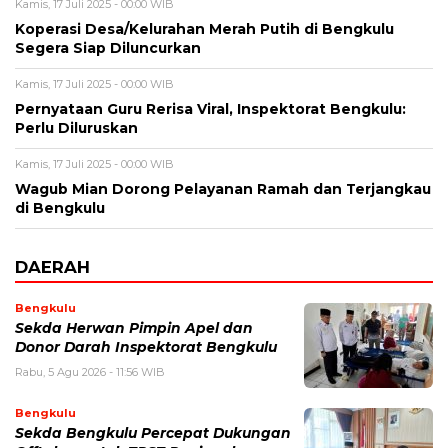
Kamis, 17 Juli 2025 - 00:00 WIB
Koperasi Desa/Kelurahan Merah Putih di Bengkulu
Segera Siap Diluncurkan
Kamis, 17 Juli 2025 - 00:00 WIB
Pernyataan Guru Rerisa Viral, Inspektorat Bengkulu:
Perlu Diluruskan
Kamis, 17 Juli 2025 - 00:00 WIB
Wagub Mian Dorong Pelayanan Ramah dan Terjangkau
di Bengkulu
DAERAH
Bengkulu
Sekda Herwan Pimpin Apel dan
Donor Darah Inspektorat Bengkulu
Rabu, 5 Agu 2026 - 11:56 WIB
Bengkulu
Sekda Bengkulu Percepat Dukungan