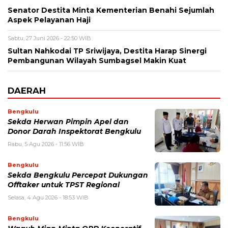
Senator Destita Minta Kementerian Benahi Sejumlah
Aspek Pelayanan Haji
Sabtu, 27 Juni 2026 - 22:50 WIB
Sultan Nahkodai TP Sriwijaya, Destita Harap Sinergi
Pembangunan Wilayah Sumbagsel Makin Kuat
DAERAH
Bengkulu
Sekda Herwan Pimpin Apel dan
Donor Darah Inspektorat Bengkulu
Rabu, 5 Agu 2026 - 11:56 WIB
Bengkulu
Sekda Bengkulu Percepat Dukungan
Offtaker untuk TPST Regional
Selasa, 4 Agu 2026 - 18:53 WIB
Bengkulu