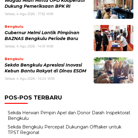
Wagub Mian Minta OPD Kooperatif
Dukung Pemeriksaan BPK RI
Selasa, 4 Agu 2026 - 17:52 WIB
Bengkulu
Gubernur Helmi Lantik Pimpinan
BAZNAS Bengkulu Periode Baru
Selasa, 4 Agu 2026 - 14:51 WIB
Bengkulu
Sekda Bengkulu Apresiasi Inovasi
Kebun Bantu Rakyat di Dinas ESDM
Selasa, 4 Agu 2026 - 14:24 WIB
POS-POS TERBARU
Sekda Herwan Pimpin Apel dan Donor Darah Inspektorat
Bengkulu
Sekda Bengkulu Percepat Dukungan Offtaker untuk
TPST Regional