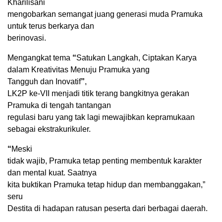
Kharilisani
mengobarkan semangat juang generasi muda Pramuka
untuk terus berkarya dan
berinovasi.
Mengangkat tema
“
Satukan Langkah, Ciptakan Karya
dalam Kreativitas Menuju Pramuka yang
Tangguh dan Inovatif
”
,
LK2P ke-VII menjadi titik terang bangkitnya gerakan
Pramuka di tengah tantangan
regulasi baru yang tak lagi mewajibkan kepramukaan
sebagai ekstrakurikuler.
“
Meski
tidak wajib, Pramuka tetap penting membentuk karakter
dan mental kuat. Saatnya
kita buktikan Pramuka tetap hidup dan membanggakan,
”
seru
Destita di hadapan ratusan peserta dari berbagai daerah.