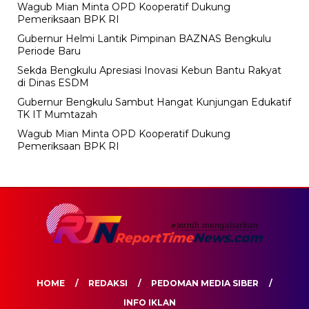
Wagub Mian Minta OPD Kooperatif Dukung
Pemeriksaan BPK RI
Gubernur Helmi Lantik Pimpinan BAZNAS Bengkulu
Periode Baru
Sekda Bengkulu Apresiasi Inovasi Kebun Bantu Rakyat
di Dinas ESDM
Gubernur Bengkulu Sambut Hangat Kunjungan Edukatif
TK IT Mumtazah
Wagub Mian Minta OPD Kooperatif Dukung
Pemeriksaan BPK RI
HOME
REDAKSI
PEDOMAN MEDIA SIBER
INFO IKLAN