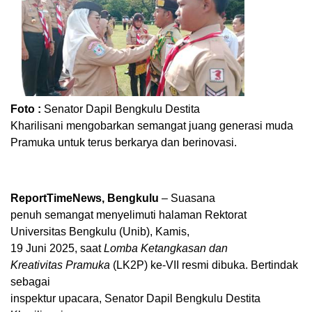
Foto :
Senator Dapil Bengkulu
Destita
Kharilisani
mengobarkan semangat juang generasi muda
Pramuka untuk terus berkarya dan berinovasi.
ReportTimeNews, Bengkulu
– Suasana
penuh semangat menyelimuti halaman Rektorat
Universitas Bengkulu (Unib), Kamis,
19 Juni 2025, saat
Lomba Ketangkasan dan
Kreativitas Pramuka
(LK2P) ke-VII resmi dibuka. Bertindak
sebagai
inspektur upacara, Senator Dapil Bengkulu
Destita