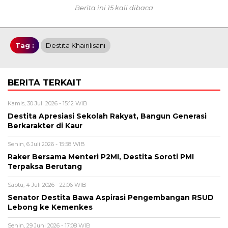
Berita ini 15 kali dibaca
Tag :
Destita Khairilisani
BERITA TERKAIT
Kamis, 30 Juli 2026 - 15:12 WIB
Destita Apresiasi Sekolah Rakyat, Bangun Generasi
Berkarakter di Kaur
Senin, 6 Juli 2026 - 15:58 WIB
Raker Bersama Menteri P2MI, Destita Soroti PMI
Terpaksa Berutang
Sabtu, 4 Juli 2026 - 22:06 WIB
Senator Destita Bawa Aspirasi Pengembangan RSUD
Lebong ke Kemenkes
Senin, 29 Juni 2026 - 17:08 WIB