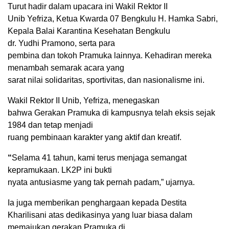
Turut hadir dalam upacara ini Wakil Rektor II
Unib
Yefriza
, Ketua Kwarda 07 Bengkulu
H. Hamka Sabri
,
Kepala Balai Karantina Kesehatan Bengkulu
dr. Yudhi Pramono
, serta para
pembina dan tokoh Pramuka lainnya. Kehadiran mereka
menambah semarak acara yang
sarat nilai solidaritas, sportivitas, dan nasionalisme ini.
Wakil Rektor II Unib, Yefriza, menegaskan
bahwa Gerakan Pramuka di kampusnya telah eksis sejak
1984 dan tetap menjadi
ruang pembinaan karakter yang aktif dan kreatif.
“
Selama 41 tahun, kami terus menjaga semangat
kepramukaan. LK2P ini bukti
nyata antusiasme yang tak pernah padam,
” ujarnya.
Ia juga memberikan penghargaan kepada Destita
Kharilisani atas dedikasinya yang luar biasa dalam
memajukan gerakan Pramuka di