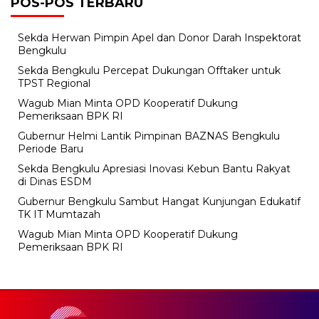
POS-POS TERBARU
Sekda Herwan Pimpin Apel dan Donor Darah Inspektorat
Bengkulu
Sekda Bengkulu Percepat Dukungan Offtaker untuk
TPST Regional
Wagub Mian Minta OPD Kooperatif Dukung
Pemeriksaan BPK RI
Gubernur Helmi Lantik Pimpinan BAZNAS Bengkulu
Periode Baru
Sekda Bengkulu Apresiasi Inovasi Kebun Bantu Rakyat
di Dinas ESDM
Gubernur Bengkulu Sambut Hangat Kunjungan Edukatif
TK IT Mumtazah
Wagub Mian Minta OPD Kooperatif Dukung
Pemeriksaan BPK RI