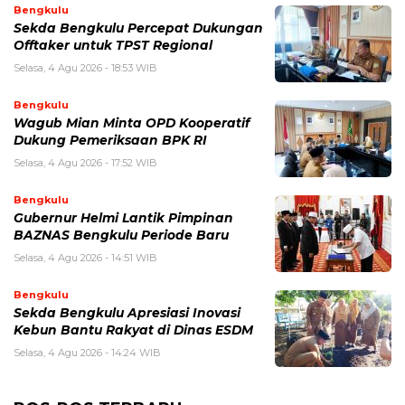
Bengkulu
Sekda Bengkulu Percepat Dukungan
Offtaker untuk TPST Regional
Selasa, 4 Agu 2026 - 18:53 WIB
Bengkulu
Wagub Mian Minta OPD Kooperatif
Dukung Pemeriksaan BPK RI
Selasa, 4 Agu 2026 - 17:52 WIB
Bengkulu
Gubernur Helmi Lantik Pimpinan
BAZNAS Bengkulu Periode Baru
Selasa, 4 Agu 2026 - 14:51 WIB
Bengkulu
Sekda Bengkulu Apresiasi Inovasi
Kebun Bantu Rakyat di Dinas ESDM
Selasa, 4 Agu 2026 - 14:24 WIB