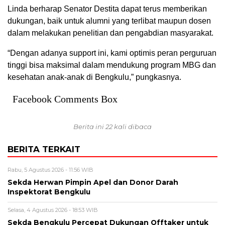
Linda berharap Senator Destita dapat terus memberikan
dukungan, baik untuk alumni yang terlibat maupun dosen
dalam melakukan penelitian dan pengabdian masyarakat.
“Dengan adanya support ini, kami optimis peran perguruan
tinggi bisa maksimal dalam mendukung program MBG dan
kesehatan anak-anak di Bengkulu,” pungkasnya.
Facebook Comments Box
Berita ini 22 kali dibaca
BERITA TERKAIT
Rabu, 5 Agustus 2026 - 11:56 WIB
Sekda Herwan Pimpin Apel dan Donor Darah
Inspektorat Bengkulu
Selasa, 4 Agustus 2026 - 18:53 WIB
Sekda Bengkulu Percepat Dukungan Offtaker untuk