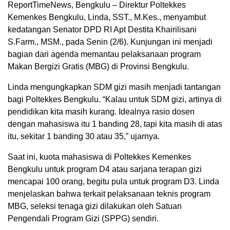
ReportTimeNews, Bengkulu – Direktur Poltekkes
Kemenkes Bengkulu, Linda, SST., M.Kes., menyambut
kedatangan Senator DPD RI Apt Destita Khairilisani
S.Farm., MSM., pada Senin (2/6). Kunjungan ini menjadi
bagian dari agenda memantau pelaksanaan program
Makan Bergizi Gratis (MBG) di Provinsi Bengkulu.
Linda mengungkapkan SDM gizi masih menjadi tantangan
bagi Poltekkes Bengkulu. “Kalau untuk SDM gizi, artinya di
pendidikan kita masih kurang. Idealnya rasio dosen
dengan mahasiswa itu 1 banding 28, tapi kita masih di atas
itu, sekitar 1 banding 30 atau 35,” ujarnya.
Saat ini, kuota mahasiswa di Poltekkes Kemenkes
Bengkulu untuk program D4 atau sarjana terapan gizi
mencapai 100 orang, begitu pula untuk program D3. Linda
menjelaskan bahwa terkait pelaksanaan teknis program
MBG, seleksi tenaga gizi dilakukan oleh Satuan
Pengendali Program Gizi (SPPG) sendiri.