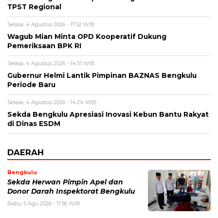
TPST Regional
Selasa, 4 Agustus 2026 - 17:52 WIB
Wagub Mian Minta OPD Kooperatif Dukung
Pemeriksaan BPK RI
Selasa, 4 Agustus 2026 - 14:51 WIB
Gubernur Helmi Lantik Pimpinan BAZNAS Bengkulu
Periode Baru
Selasa, 4 Agustus 2026 - 14:24 WIB
Sekda Bengkulu Apresiasi Inovasi Kebun Bantu Rakyat
di Dinas ESDM
DAERAH
Bengkulu
Sekda Herwan Pimpin Apel dan
Donor Darah Inspektorat Bengkulu
Rabu, 5 Agu 2026 - 11:56 WIB