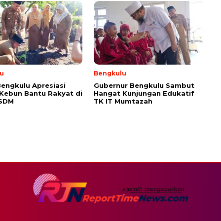
u
Bengkulu
engkulu Apresiasi
Gubernur Bengkulu Sambut
 Kebun Bantu Rakyat di
Hangat Kunjungan Edukatif
ESDM
TK IT Mumtazah