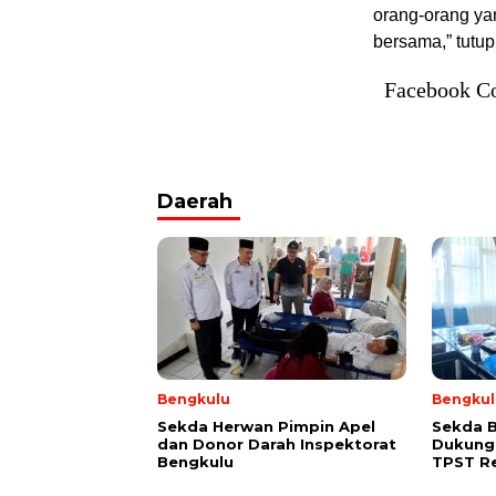
orang-orang ya
bersama,” tutup
Facebook C
Daerah
Bengkulu
Bengkul
Sekda Herwan Pimpin Apel
Sekda 
dan Donor Darah Inspektorat
Dukung
Bengkulu
TPST R