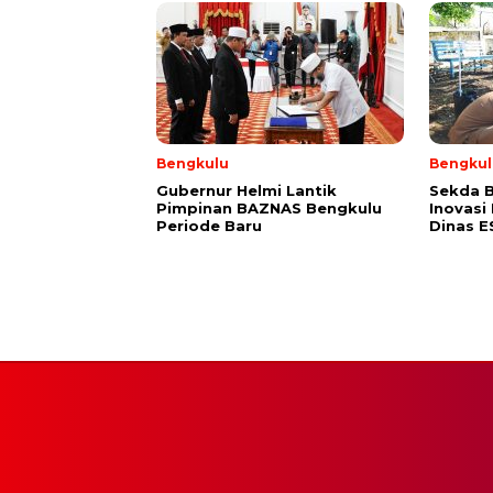
Bengkulu
Bengkul
Gubernur Helmi Lantik
Sekda B
Pimpinan BAZNAS Bengkulu
Inovasi
Periode Baru
Dinas 