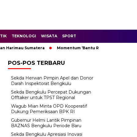
TIK
TEKNOLOGI
WISATA
SPORT
Harimau Sumatera
Momentum ‘Bantu Rakyat’: Wagub Mian Mi
POS-POS TERBARU
Sekda Herwan Pimpin Apel dan Donor
Darah Inspektorat Bengkulu
Sekda Bengkulu Percepat Dukungan
Offtaker untuk TPST Regional
Wagub Mian Minta OPD Kooperatif
Dukung Pemeriksaan BPK RI
Gubernur Helmi Lantik Pimpinan
BAZNAS Bengkulu Periode Baru
Sekda Bengkulu Apresiasi Inovasi