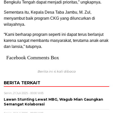
Bengkulu Tengah dapat menjadi prioritas,” ungkapnya.
Sementara itu, Kepala Desa Taba Jambu, M. Zul,
menyambut baik program CKG yang diluncurkan di
wilayahnya.
“Kami berharap program seperti ini dapat terus berlanjut
karena sangat membantu masyarakat, terutama anak-anak
dan lansia,” tutupnya.
Facebook Comments Box
Berita ini 4 kali dibaca
BERITA TERKAIT
Senin, 21 Juli 2025 - 00:00 WIB
Lawan Stunting Lewat MBG, Wagub Mian Gaungkan
Semangat Kolaborasi