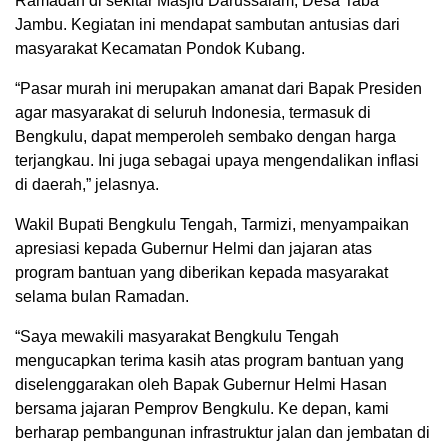
Ramadan di sekitar Masjid Darussalam, Desa Taba
Jambu. Kegiatan ini mendapat sambutan antusias dari
masyarakat Kecamatan Pondok Kubang.
“Pasar murah ini merupakan amanat dari Bapak Presiden
agar masyarakat di seluruh Indonesia, termasuk di
Bengkulu, dapat memperoleh sembako dengan harga
terjangkau. Ini juga sebagai upaya mengendalikan inflasi
di daerah,” jelasnya.
Wakil Bupati Bengkulu Tengah, Tarmizi, menyampaikan
apresiasi kepada Gubernur Helmi dan jajaran atas
program bantuan yang diberikan kepada masyarakat
selama bulan Ramadan.
“Saya mewakili masyarakat Bengkulu Tengah
mengucapkan terima kasih atas program bantuan yang
diselenggarakan oleh Bapak Gubernur Helmi Hasan
bersama jajaran Pemprov Bengkulu. Ke depan, kami
berharap pembangunan infrastruktur jalan dan jembatan di