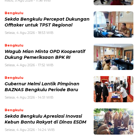
Rabu, 5 Agu 2026 - 11:56 WIB
Bengkulu
Sekda Bengkulu Percepat Dukungan
Offtaker untuk TPST Regional
Selasa, 4 Agu 2026 - 18:53 WIB
Bengkulu
Wagub Mian Minta OPD Kooperatif
Dukung Pemeriksaan BPK RI
Selasa, 4 Agu 2026 - 17:52 WIB
Bengkulu
Gubernur Helmi Lantik Pimpinan
BAZNAS Bengkulu Periode Baru
Selasa, 4 Agu 2026 - 14:51 WIB
Bengkulu
Sekda Bengkulu Apresiasi Inovasi
Kebun Bantu Rakyat di Dinas ESDM
Selasa, 4 Agu 2026 - 14:24 WIB