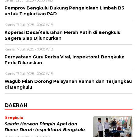
Senin, 21 Juli 2025 - 00:00 WIB
Pemprov Bengkulu Dukung Pengelolaan Limbah B3
untuk Tingkatkan PAD
Kamis, 17 Juli 2025 - 00:00 WIB
Koperasi Desa/Kelurahan Merah Putih di Bengkulu
Segera Siap Diluncurkan
Kamis, 17 Juli 2025 - 00:00 WIB
Pernyataan Guru Rerisa Viral, Inspektorat Bengkulu:
Perlu Diluruskan
Kamis, 17 Juli 2025 - 00:00 WIB
Wagub Mian Dorong Pelayanan Ramah dan Terjangkau
di Bengkulu
DAERAH
Bengkulu
Sekda Herwan Pimpin Apel dan
Donor Darah Inspektorat Bengkulu