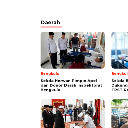
Daerah
Bengkulu
Bengkul
Sekda Herwan Pimpin Apel
Sekda 
dan Donor Darah Inspektorat
Dukung
Bengkulu
TPST R