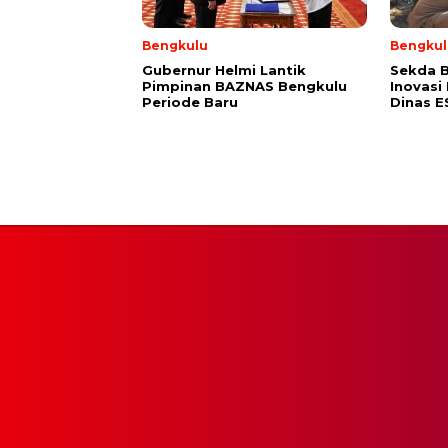
Bengkulu
Bengkul
Gubernur Helmi Lantik
Sekda B
Pimpinan BAZNAS Bengkulu
Inovasi
Periode Baru
Dinas 