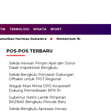
TIK
TEKNOLOGI
WISATA
SPORT
atkan Harimau Sumatera
Momentum ‘Bantu Rakyat’: Wagub M
POS-POS TERBARU
Sekda Herwan Pimpin Apel dan Donor
Darah Inspektorat Bengkulu
Sekda Bengkulu Percepat Dukungan
Offtaker untuk TPST Regional
Wagub Mian Minta OPD Kooperatif
Dukung Pemeriksaan BPK RI
Gubernur Helmi Lantik Pimpinan
BAZNAS Bengkulu Periode Baru
Sekda Bengkulu Apresiasi Inovasi