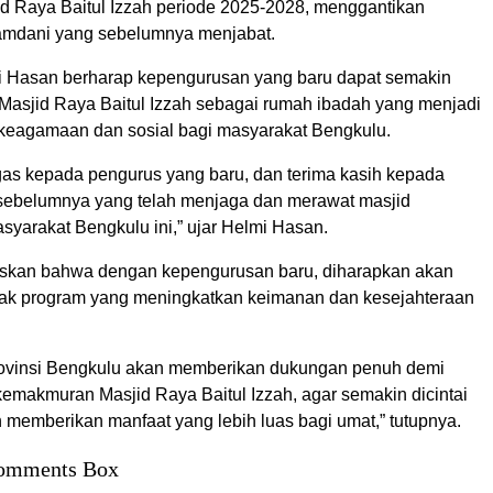
d Raya Baitul Izzah periode 2025-2028, menggantikan
amdani yang sebelumnya menjabat.
 Hasan berharap kepengurusan yang baru dapat semakin
sjid Raya Baitul Izzah sebagai rumah ibadah yang menjadi
 keagamaan dan sosial bagi masyarakat Bengkulu.
gas kepada pengurus yang baru, dan terima kasih kepada
sebelumnya yang telah menjaga dan merawat masjid
yarakat Bengkulu ini,” ujar Helmi Hasan.
skan bahwa dengan kepengurusan baru, diharapkan akan
nyak program yang meningkatkan keimanan dan kesejahteraan
ovinsi Bengkulu akan memberikan dukungan penuh demi
emakmuran Masjid Raya Baitul Izzah, agar semakin dicintai
 memberikan manfaat yang lebih luas bagi umat,” tutupnya.
omments Box