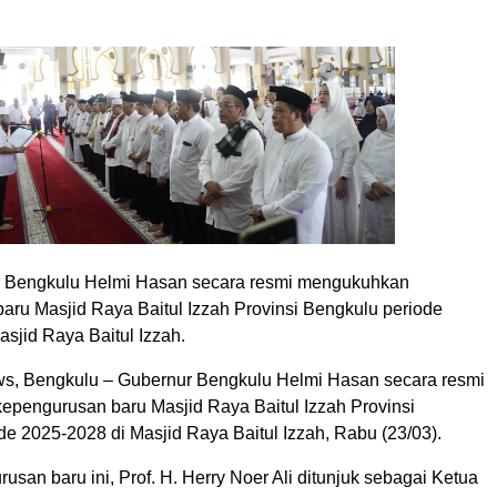
r Bengkulu Helmi Hasan secara resmi mengukuhkan
aru Masjid Raya Baitul Izzah Provinsi Bengkulu periode
sjid Raya Baitul Izzah.
s, Bengkulu – Gubernur Bengkulu Helmi Hasan secara resmi
pengurusan baru Masjid Raya Baitul Izzah Provinsi
e 2025-2028 di Masjid Raya Baitul Izzah, Rabu (23/03).
san baru ini, Prof. H. Herry Noer Ali ditunjuk sebagai Ketua