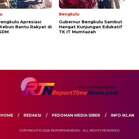
u
Bengkulu
engkulu Apresiasi
Gubernur Bengkulu Sambut
 Kebun Bantu Rakyat di
Hangat Kunjungan Edukatif
ESDM
TK IT Mumtazah
HOME
REDAKSI
PEDOMAN MEDIA SIBER
INFO IKLAN
COPYRIGHT © 2026 REPORTIMENEWS - ALL RIGHTS RESERVED