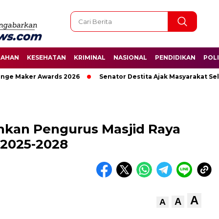
TAHAN
KESEHATAN
KRIMINAL
NASIONAL
PENDIDIKAN
POLI
e Maker Awards 2026
Senator Destita Ajak Masyarakat Selam
hkan Pengurus Masjid Raya
 2025-2028
A
A
A