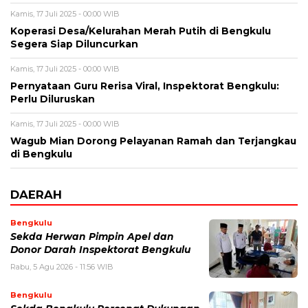
Kamis, 17 Juli 2025 - 00:00 WIB
Koperasi Desa/Kelurahan Merah Putih di Bengkulu
Segera Siap Diluncurkan
Kamis, 17 Juli 2025 - 00:00 WIB
Pernyataan Guru Rerisa Viral, Inspektorat Bengkulu:
Perlu Diluruskan
Kamis, 17 Juli 2025 - 00:00 WIB
Wagub Mian Dorong Pelayanan Ramah dan Terjangkau
di Bengkulu
DAERAH
Bengkulu
Sekda Herwan Pimpin Apel dan
Donor Darah Inspektorat Bengkulu
Rabu, 5 Agu 2026 - 11:56 WIB
Bengkulu