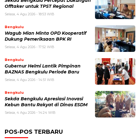
Sekda Bengkulu Percepat Dukungan
Offtaker untuk TPST Regional
Selasa, 4 Agu 2026 - 18:53 WIB
Bengkulu
Wagub Mian Minta OPD Kooperatif
Dukung Pemeriksaan BPK RI
Selasa, 4 Agu 2026 - 17:52 WIB
Bengkulu
Gubernur Helmi Lantik Pimpinan
BAZNAS Bengkulu Periode Baru
Selasa, 4 Agu 2026 - 14:51 WIB
Bengkulu
Sekda Bengkulu Apresiasi Inovasi
Kebun Bantu Rakyat di Dinas ESDM
Selasa, 4 Agu 2026 - 14:24 WIB
POS-POS TERBARU