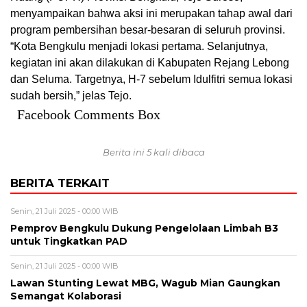
menyampaikan bahwa aksi ini merupakan tahap awal dari
program pembersihan besar-besaran di seluruh provinsi.
“Kota Bengkulu menjadi lokasi pertama. Selanjutnya,
kegiatan ini akan dilakukan di Kabupaten Rejang Lebong
dan Seluma. Targetnya, H-7 sebelum Idulfitri semua lokasi
sudah bersih,” jelas Tejo.
Facebook Comments Box
Berita ini 5 kali dibaca
BERITA TERKAIT
Senin, 21 Juli 2025 - 00:00 WIB
Pemprov Bengkulu Dukung Pengelolaan Limbah B3
untuk Tingkatkan PAD
Senin, 21 Juli 2025 - 00:00 WIB
Lawan Stunting Lewat MBG, Wagub Mian Gaungkan
Semangat Kolaborasi