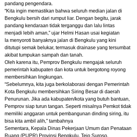
pandang pengendara.
“Kita ingin memastikan bahwa seluruh median jalan di
Bengkulu bersih dari rumput liar. Dengan begitu, jarak
pandang kendaraan tidak terganggu dan lalu lintas
menjadi lebih aman,” ujar Helmi Hasan usai kegiatan
Ia menyoroti banyaknya jalan di Bengkulu yang kini
ditutupi semak belukar, termasuk drainase yang tersumbat
akibat tumpukan sampah dan tanah.
Oleh karena itu, Pemprov Bengkulu mengajak seluruh
pemerintah kabupaten dan kota untuk bergotong royong
membersihkan lingkungan.
“Sebelumnya, kita juga berkolaborasi dengan Pemerintah
Kota Bengkulu membersihkan Siring Besar di daerah
Penurunan. Jika ada kabupaten/kota yang butuh bantuan,
Pemprov siap turun tangan. Seperti misalnya Pemkot tidak
memiliki anggaran untuk pembangunan dinding siring, itu
bisa kita ambil alih,” tambahnya
Sementara, Kepala Dinas Pekerjaan Umum dan Penataan
Ruang (PUPR) Provinsi Bengkulu, Tejo Suroso,