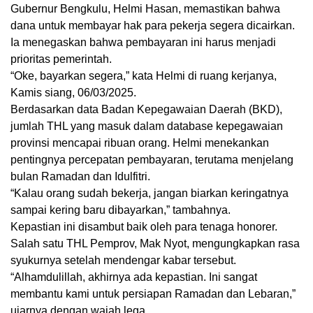
Gubernur Bengkulu, Helmi Hasan, memastikan bahwa
dana untuk membayar hak para pekerja segera dicairkan.
Ia menegaskan bahwa pembayaran ini harus menjadi
prioritas pemerintah.
“Oke, bayarkan segera,” kata Helmi di ruang kerjanya,
Kamis siang, 06/03/2025.
Berdasarkan data Badan Kepegawaian Daerah (BKD),
jumlah THL yang masuk dalam database kepegawaian
provinsi mencapai ribuan orang. Helmi menekankan
pentingnya percepatan pembayaran, terutama menjelang
bulan Ramadan dan Idulfitri.
“Kalau orang sudah bekerja, jangan biarkan keringatnya
sampai kering baru dibayarkan,” tambahnya.
Kepastian ini disambut baik oleh para tenaga honorer.
Salah satu THL Pemprov, Mak Nyot, mengungkapkan rasa
syukurnya setelah mendengar kabar tersebut.
“Alhamdulillah, akhirnya ada kepastian. Ini sangat
membantu kami untuk persiapan Ramadan dan Lebaran,”
ujarnya dengan wajah lega.