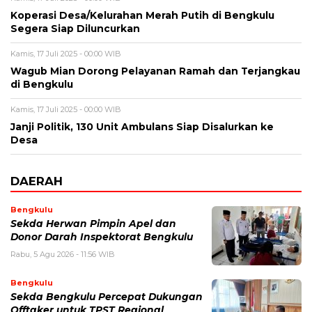
Koperasi Desa/Kelurahan Merah Putih di Bengkulu
Segera Siap Diluncurkan
Kamis, 17 Juli 2025 - 00:00 WIB
Wagub Mian Dorong Pelayanan Ramah dan Terjangkau
di Bengkulu
Kamis, 17 Juli 2025 - 00:00 WIB
Janji Politik, 130 Unit Ambulans Siap Disalurkan ke
Desa
DAERAH
Bengkulu
Sekda Herwan Pimpin Apel dan
Donor Darah Inspektorat Bengkulu
Rabu, 5 Agu 2026 - 11:56 WIB
Bengkulu
Sekda Bengkulu Percepat Dukungan
Offtaker untuk TPST Regional