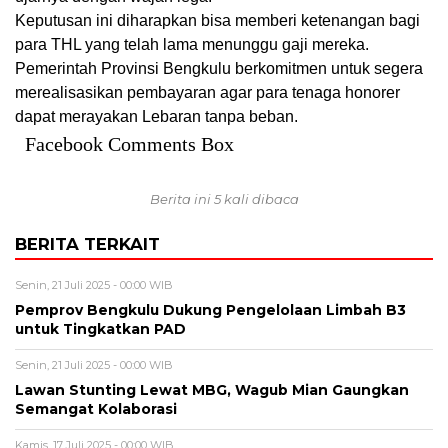
Keputusan ini diharapkan bisa memberi ketenangan bagi
para THL yang telah lama menunggu gaji mereka.
Pemerintah Provinsi Bengkulu berkomitmen untuk segera
merealisasikan pembayaran agar para tenaga honorer
dapat merayakan Lebaran tanpa beban.
Facebook Comments Box
Berita ini 5 kali dibaca
BERITA TERKAIT
Senin, 21 Juli 2025 - 00:00 WIB
Pemprov Bengkulu Dukung Pengelolaan Limbah B3
untuk Tingkatkan PAD
Senin, 21 Juli 2025 - 00:00 WIB
Lawan Stunting Lewat MBG, Wagub Mian Gaungkan
Semangat Kolaborasi
Kamis, 17 Juli 2025 - 00:00 WIB