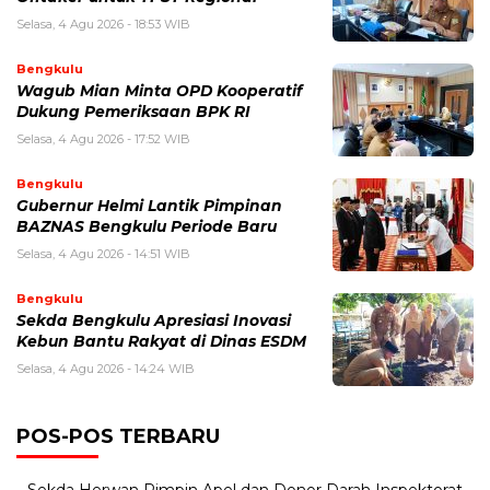
Selasa, 4 Agu 2026 - 18:53 WIB
Bengkulu
Wagub Mian Minta OPD Kooperatif
Dukung Pemeriksaan BPK RI
Selasa, 4 Agu 2026 - 17:52 WIB
Bengkulu
Gubernur Helmi Lantik Pimpinan
BAZNAS Bengkulu Periode Baru
Selasa, 4 Agu 2026 - 14:51 WIB
Bengkulu
Sekda Bengkulu Apresiasi Inovasi
Kebun Bantu Rakyat di Dinas ESDM
Selasa, 4 Agu 2026 - 14:24 WIB
POS-POS TERBARU
Sekda Herwan Pimpin Apel dan Donor Darah Inspektorat