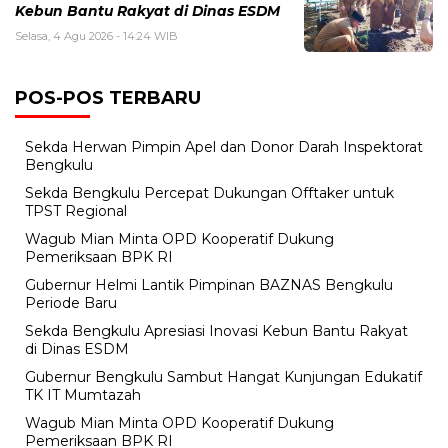
Kebun Bantu Rakyat di Dinas ESDM
Selasa, 4 Agu 2026 - 14:24 WIB
POS-POS TERBARU
Sekda Herwan Pimpin Apel dan Donor Darah Inspektorat
Bengkulu
Sekda Bengkulu Percepat Dukungan Offtaker untuk
TPST Regional
Wagub Mian Minta OPD Kooperatif Dukung
Pemeriksaan BPK RI
Gubernur Helmi Lantik Pimpinan BAZNAS Bengkulu
Periode Baru
Sekda Bengkulu Apresiasi Inovasi Kebun Bantu Rakyat
di Dinas ESDM
Gubernur Bengkulu Sambut Hangat Kunjungan Edukatif
TK IT Mumtazah
Wagub Mian Minta OPD Kooperatif Dukung
Pemeriksaan BPK RI