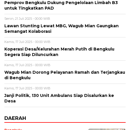
Pemprov Bengkulu Dukung Pengelolaan Limbah B3
untuk Tingkatkan PAD
Senin, 21 Juli 2025 - 00:00 WIB
Lawan Stunting Lewat MBG, Wagub Mian Gaungkan
Semangat Kolaborasi
Kamis, 17 Juli 2025 - 00:00 WIB
Koperasi Desa/Kelurahan Merah Putih di Bengkulu
Segera Siap Diluncurkan
Kamis, 17 Juli 2025 - 00:00 WIB
Wagub Mian Dorong Pelayanan Ramah dan Terjangkau
di Bengkulu
Kamis, 17 Juli 2025 - 00:00 WIB
Janji Politik, 130 Unit Ambulans Siap Disalurkan ke
Desa
DAERAH