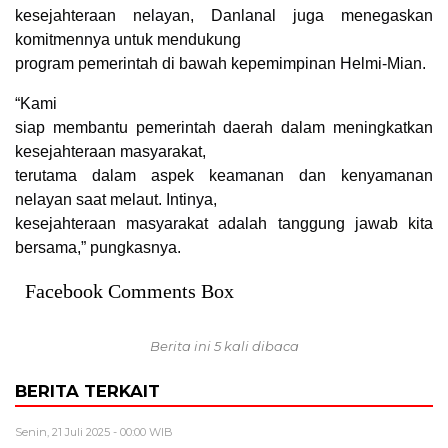
kesejahteraan nelayan, Danlanal juga menegaskan
komitmennya untuk mendukung
program pemerintah di bawah kepemimpinan Helmi-Mian.
“Kami
siap membantu pemerintah daerah dalam meningkatkan
kesejahteraan masyarakat,
terutama dalam aspek keamanan dan kenyamanan
nelayan saat melaut. Intinya,
kesejahteraan masyarakat adalah tanggung jawab kita
bersama,” pungkasnya.
Facebook Comments Box
Berita ini 5 kali dibaca
BERITA TERKAIT
Senin, 21 Juli 2025 - 00:00 WIB