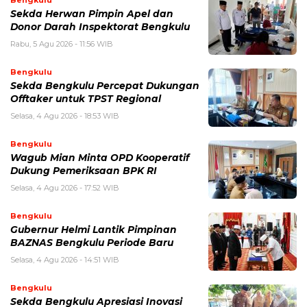
Bengkulu
Sekda Herwan Pimpin Apel dan
Donor Darah Inspektorat Bengkulu
Rabu, 5 Agu 2026 - 11:56 WIB
Bengkulu
Sekda Bengkulu Percepat Dukungan
Offtaker untuk TPST Regional
Selasa, 4 Agu 2026 - 18:53 WIB
Bengkulu
Wagub Mian Minta OPD Kooperatif
Dukung Pemeriksaan BPK RI
Selasa, 4 Agu 2026 - 17:52 WIB
Bengkulu
Gubernur Helmi Lantik Pimpinan
BAZNAS Bengkulu Periode Baru
Selasa, 4 Agu 2026 - 14:51 WIB
Bengkulu
Sekda Bengkulu Apresiasi Inovasi