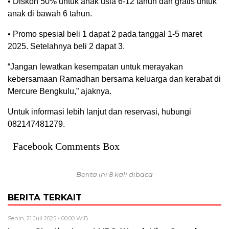
• Diskon 50% untuk anak usia 6-12 tahun dan gratis untuk
anak di bawah 6 tahun.
• Promo spesial beli 1 dapat 2 pada tanggal 1-5 maret
2025. Setelahnya beli 2 dapat 3.
“Jangan lewatkan kesempatan untuk merayakan
kebersamaan Ramadhan bersama keluarga dan kerabat di
Mercure Bengkulu,” ajaknya.
Untuk informasi lebih lanjut dan reservasi, hubungi
082147481279.
Facebook Comments Box
Berita ini 8 kali dibaca
BERITA TERKAIT
Senin, 21 Juli 2025 - 00:00 WIB