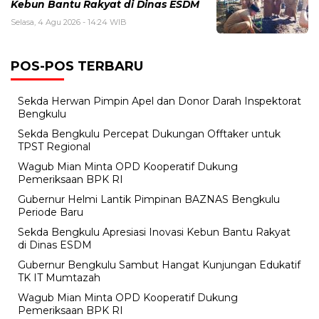
Kebun Bantu Rakyat di Dinas ESDM
Selasa, 4 Agu 2026 - 14:24 WIB
POS-POS TERBARU
Sekda Herwan Pimpin Apel dan Donor Darah Inspektorat
Bengkulu
Sekda Bengkulu Percepat Dukungan Offtaker untuk
TPST Regional
Wagub Mian Minta OPD Kooperatif Dukung
Pemeriksaan BPK RI
Gubernur Helmi Lantik Pimpinan BAZNAS Bengkulu
Periode Baru
Sekda Bengkulu Apresiasi Inovasi Kebun Bantu Rakyat
di Dinas ESDM
Gubernur Bengkulu Sambut Hangat Kunjungan Edukatif
TK IT Mumtazah
Wagub Mian Minta OPD Kooperatif Dukung
Pemeriksaan BPK RI