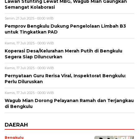
Lawan Stunting Lewat MBG, Wagub Mian Gaungkan
Semangat Kolaborasi
Senin, 21 Juli 2025 - 00:00 WIB
Pemprov Bengkulu Dukung Pengelolaan Limbah B3
untuk Tingkatkan PAD
Kamis, 17 Juli 2025 - 00:00 WIB
Koperasi Desa/Kelurahan Merah Putih di Bengkulu
Segera Siap Diluncurkan
Kamis, 17 Juli 2025 - 00:00 WIB
Pernyataan Guru Rerisa Viral, Inspektorat Bengkulu:
Perlu Diluruskan
Kamis, 17 Juli 2025 - 00:00 WIB
Wagub Mian Dorong Pelayanan Ramah dan Terjangkau
di Bengkulu
DAERAH
Bengkulu