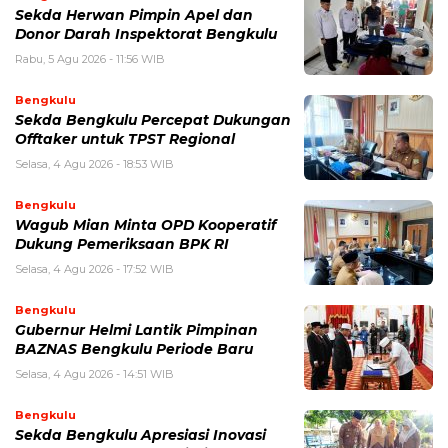
Sekda Herwan Pimpin Apel dan
Donor Darah Inspektorat Bengkulu
Rabu, 5 Agu 2026 - 11:56 WIB
Bengkulu
Sekda Bengkulu Percepat Dukungan
Offtaker untuk TPST Regional
Selasa, 4 Agu 2026 - 18:53 WIB
Bengkulu
Wagub Mian Minta OPD Kooperatif
Dukung Pemeriksaan BPK RI
Selasa, 4 Agu 2026 - 17:52 WIB
Bengkulu
Gubernur Helmi Lantik Pimpinan
BAZNAS Bengkulu Periode Baru
Selasa, 4 Agu 2026 - 14:51 WIB
Bengkulu
Sekda Bengkulu Apresiasi Inovasi