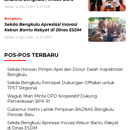
Selasa, 4 Agu 2026 - 14:51 WIB
Bengkulu
Sekda Bengkulu Apresiasi Inovasi
Kebun Bantu Rakyat di Dinas ESDM
Selasa, 4 Agu 2026 - 14:24 WIB
POS-POS TERBARU
Sekda Herwan Pimpin Apel dan Donor Darah Inspektorat
Bengkulu
Sekda Bengkulu Percepat Dukungan Offtaker untuk
TPST Regional
Wagub Mian Minta OPD Kooperatif Dukung
Pemeriksaan BPK RI
Gubernur Helmi Lantik Pimpinan BAZNAS Bengkulu
Periode Baru
Sekda Bengkulu Apresiasi Inovasi Kebun Bantu Rakyat
di Dinas ESDM