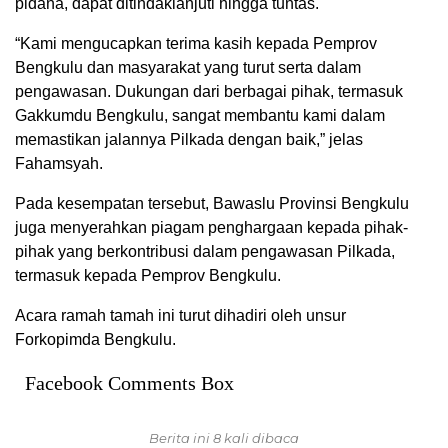
pidana, dapat ditindaklanjuti hingga tuntas.
“Kami mengucapkan terima kasih kepada Pemprov
Bengkulu dan masyarakat yang turut serta dalam
pengawasan. Dukungan dari berbagai pihak, termasuk
Gakkumdu Bengkulu, sangat membantu kami dalam
memastikan jalannya Pilkada dengan baik,” jelas
Fahamsyah.
Pada kesempatan tersebut, Bawaslu Provinsi Bengkulu
juga menyerahkan piagam penghargaan kepada pihak-
pihak yang berkontribusi dalam pengawasan Pilkada,
termasuk kepada Pemprov Bengkulu.
Acara ramah tamah ini turut dihadiri oleh unsur
Forkopimda Bengkulu.
Facebook Comments Box
Berita ini 8 kali dibaca