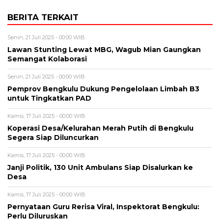
BERITA TERKAIT
Senin, 21 Juli 2025 - 00:00 WIB
Lawan Stunting Lewat MBG, Wagub Mian Gaungkan
Semangat Kolaborasi
Senin, 21 Juli 2025 - 00:00 WIB
Pemprov Bengkulu Dukung Pengelolaan Limbah B3
untuk Tingkatkan PAD
Kamis, 17 Juli 2025 - 00:00 WIB
Koperasi Desa/Kelurahan Merah Putih di Bengkulu
Segera Siap Diluncurkan
Kamis, 17 Juli 2025 - 00:00 WIB
Janji Politik, 130 Unit Ambulans Siap Disalurkan ke
Desa
Kamis, 17 Juli 2025 - 00:00 WIB
Pernyataan Guru Rerisa Viral, Inspektorat Bengkulu:
Perlu Diluruskan