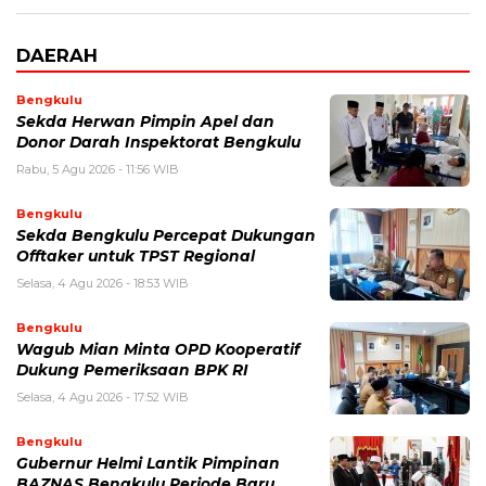
DAERAH
Bengkulu
Sekda Herwan Pimpin Apel dan
Donor Darah Inspektorat Bengkulu
Rabu, 5 Agu 2026 - 11:56 WIB
Bengkulu
Sekda Bengkulu Percepat Dukungan
Offtaker untuk TPST Regional
Selasa, 4 Agu 2026 - 18:53 WIB
Bengkulu
Wagub Mian Minta OPD Kooperatif
Dukung Pemeriksaan BPK RI
Selasa, 4 Agu 2026 - 17:52 WIB
Bengkulu
Gubernur Helmi Lantik Pimpinan
BAZNAS Bengkulu Periode Baru