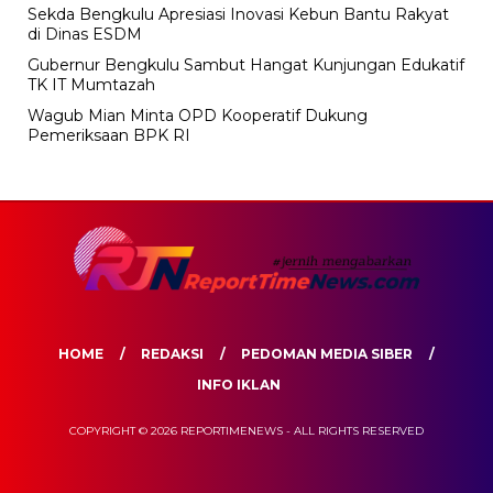
Sekda Bengkulu Apresiasi Inovasi Kebun Bantu Rakyat
di Dinas ESDM
Gubernur Bengkulu Sambut Hangat Kunjungan Edukatif
TK IT Mumtazah
Wagub Mian Minta OPD Kooperatif Dukung
Pemeriksaan BPK RI
HOME
REDAKSI
PEDOMAN MEDIA SIBER
INFO IKLAN
COPYRIGHT © 2026 REPORTIMENEWS - ALL RIGHTS RESERVED