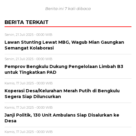
Berita ini 7 kali dibaca
BERITA TERKAIT
Senin, 21 Juli 2025 - 00:00 WIB
Lawan Stunting Lewat MBG, Wagub Mian Gaungkan
Semangat Kolaborasi
Senin, 21 Juli 2025 - 00:00 WIB
Pemprov Bengkulu Dukung Pengelolaan Limbah B3
untuk Tingkatkan PAD
Kamis, 17 Juli 2025 - 00:00 WIB
Koperasi Desa/Kelurahan Merah Putih di Bengkulu
Segera Siap Diluncurkan
Kamis, 17 Juli 2025 - 00:00 WIB
Janji Politik, 130 Unit Ambulans Siap Disalurkan ke
Desa
Kamis, 17 Juli 2025 - 00:00 WIB