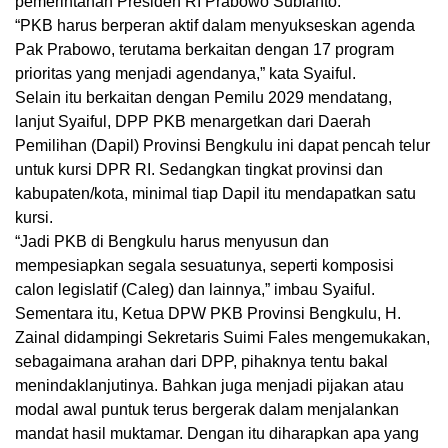
pemerintahan Presiden RI Prabowo Subianto.
“PKB harus berperan aktif dalam menyukseskan agenda
Pak Prabowo, terutama berkaitan dengan 17 program
prioritas yang menjadi agendanya,” kata Syaiful.
Selain itu berkaitan dengan Pemilu 2029 mendatang,
lanjut Syaiful, DPP PKB menargetkan dari Daerah
Pemilihan (Dapil) Provinsi Bengkulu ini dapat pencah telur
untuk kursi DPR RI. Sedangkan tingkat provinsi dan
kabupaten/kota, minimal tiap Dapil itu mendapatkan satu
kursi.
“Jadi PKB di Bengkulu harus menyusun dan
mempesiapkan segala sesuatunya, seperti komposisi
calon legislatif (Caleg) dan lainnya,” imbau Syaiful.
Sementara itu, Ketua DPW PKB Provinsi Bengkulu, H.
Zainal didampingi Sekretaris Suimi Fales mengemukakan,
sebagaimana arahan dari DPP, pihaknya tentu bakal
menindaklanjutinya. Bahkan juga menjadi pijakan atau
modal awal puntuk terus bergerak dalam menjalankan
mandat hasil muktamar. Dengan itu diharapkan apa yang