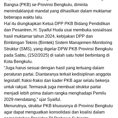
Bangsa (PKB) se-Provinsi Bengkulu, diminta
menindaklanjuti mandat yang dihasilkan dalam muktamar
beberapa waktu lalu.
Hal itu diungkapkan Ketua DPP PKB Bidang Pendidikan
dan Pesantren, H. Syaiful Huda usai membuka sosialisasi
hasil muktamar tahun 2024, kebijakan DPP dan
Bimbingan Teknis (Bimtek) Sistem Manajemen-Monitoring
Struktur (SMS), yang digelar DPW PKB Provinsi Bengkulu
pada Sabtu, (15/2/2025) di salah satu hotel berbintang di
Kota Bengkulu.
“Juga harus sesuai dengan hasil yang tertuang dalam
peraturan partai. Diantaranya terkait kedisiplinan anggota
legislatif, fraksi-fraksi dan kader PKB agar selalu bekerja
untuk rakyat. Termasuk juga membuat struktur partai
menjadi lebih prima dalam rangka menghadapi Pemilu
2029 mendatang,” ujar Syaiful.
Menurutnya, struktur PKB khususnya di Provinsi Bengkulu
agar dapat menguatkan konsolidasi dan koalisi dalam