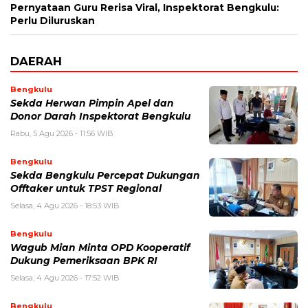
Pernyataan Guru Rerisa Viral, Inspektorat Bengkulu:
Perlu Diluruskan
DAERAH
Bengkulu
Sekda Herwan Pimpin Apel dan
Donor Darah Inspektorat Bengkulu
Rabu, 5 Agu 2026 - 11:56 WIB
Bengkulu
Sekda Bengkulu Percepat Dukungan
Offtaker untuk TPST Regional
Selasa, 4 Agu 2026 - 18:53 WIB
Bengkulu
Wagub Mian Minta OPD Kooperatif
Dukung Pemeriksaan BPK RI
Selasa, 4 Agu 2026 - 17:52 WIB
Bengkulu