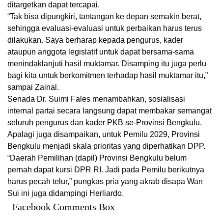
ditargetkan dapat tercapai.
“Tak bisa dipungkiri, tantangan ke depan semakin berat,
sehingga evaluasi-evaluasi untuk perbaikan harus terus
dilakukan. Saya berharap kepada pengurus, kader
ataupun anggota legislatif untuk dapat bersama-sama
menindaklanjuti hasil muktamar. Disamping itu juga perlu
bagi kita untuk berkomitmen terhadap hasil muktamar itu,”
sampai Zainal.
Senada Dr. Suimi Fales menambahkan, sosialisasi
internal partai secara langsung dapat membakar semangat
seluruh pengurus dan kader PKB se-Provinsi Bengkulu.
Apalagi juga disampaikan, untuk Pemilu 2029, Provinsi
Bengkulu menjadi skala prioritas yang diperhatikan DPP.
“Daerah Pemilihan (dapil) Provinsi Bengkulu belum
pernah dapat kursi DPR RI. Jadi pada Pemilu berikutnya
harus pecah telur,” pungkas pria yang akrab disapa Wan
Sui ini juga didampingi Herliardo.
Facebook Comments Box