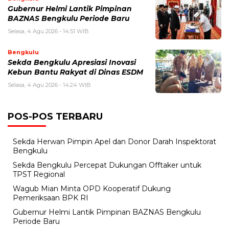
Gubernur Helmi Lantik Pimpinan
BAZNAS Bengkulu Periode Baru
Selasa, 4 Agu 2026 - 14:51 WIB
Bengkulu
Sekda Bengkulu Apresiasi Inovasi
Kebun Bantu Rakyat di Dinas ESDM
Selasa, 4 Agu 2026 - 14:24 WIB
POS-POS TERBARU
Sekda Herwan Pimpin Apel dan Donor Darah Inspektorat
Bengkulu
Sekda Bengkulu Percepat Dukungan Offtaker untuk
TPST Regional
Wagub Mian Minta OPD Kooperatif Dukung
Pemeriksaan BPK RI
Gubernur Helmi Lantik Pimpinan BAZNAS Bengkulu
Periode Baru