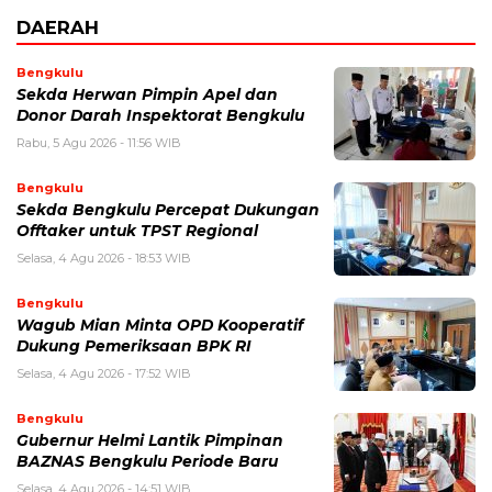
DAERAH
Bengkulu
Sekda Herwan Pimpin Apel dan
Donor Darah Inspektorat Bengkulu
Rabu, 5 Agu 2026 - 11:56 WIB
Bengkulu
Sekda Bengkulu Percepat Dukungan
Offtaker untuk TPST Regional
Selasa, 4 Agu 2026 - 18:53 WIB
Bengkulu
Wagub Mian Minta OPD Kooperatif
Dukung Pemeriksaan BPK RI
Selasa, 4 Agu 2026 - 17:52 WIB
Bengkulu
Gubernur Helmi Lantik Pimpinan
BAZNAS Bengkulu Periode Baru
Selasa, 4 Agu 2026 - 14:51 WIB