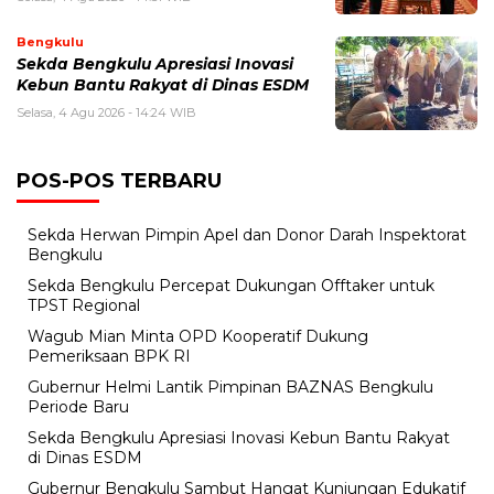
Bengkulu
Sekda Bengkulu Apresiasi Inovasi
Kebun Bantu Rakyat di Dinas ESDM
Selasa, 4 Agu 2026 - 14:24 WIB
POS-POS TERBARU
Sekda Herwan Pimpin Apel dan Donor Darah Inspektorat
Bengkulu
Sekda Bengkulu Percepat Dukungan Offtaker untuk
TPST Regional
Wagub Mian Minta OPD Kooperatif Dukung
Pemeriksaan BPK RI
Gubernur Helmi Lantik Pimpinan BAZNAS Bengkulu
Periode Baru
Sekda Bengkulu Apresiasi Inovasi Kebun Bantu Rakyat
di Dinas ESDM
Gubernur Bengkulu Sambut Hangat Kunjungan Edukatif