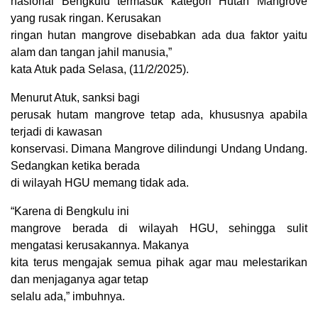
nasional Bengkulu termasuk kategori Hutan Mangrove
yang rusak ringan. Kerusakan
ringan hutan mangrove disebabkan ada dua faktor yaitu
alam dan tangan jahil manusia,”
kata Atuk pada Selasa, (11/2/2025).
Menurut Atuk, sanksi bagi
perusak hutam mangrove tetap ada, khususnya apabila
terjadi di kawasan
konservasi. Dimana Mangrove dilindungi Undang Undang.
Sedangkan ketika berada
di wilayah HGU memang tidak ada.
“Karena di Bengkulu ini
mangrove berada di wilayah HGU, sehingga sulit
mengatasi kerusakannya. Makanya
kita terus mengajak semua pihak agar mau melestarikan
dan menjaganya agar tetap
selalu ada,” imbuhnya.