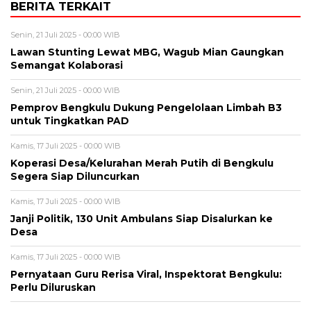
BERITA TERKAIT
Senin, 21 Juli 2025 - 00:00 WIB
Lawan Stunting Lewat MBG, Wagub Mian Gaungkan
Semangat Kolaborasi
Senin, 21 Juli 2025 - 00:00 WIB
Pemprov Bengkulu Dukung Pengelolaan Limbah B3
untuk Tingkatkan PAD
Kamis, 17 Juli 2025 - 00:00 WIB
Koperasi Desa/Kelurahan Merah Putih di Bengkulu
Segera Siap Diluncurkan
Kamis, 17 Juli 2025 - 00:00 WIB
Janji Politik, 130 Unit Ambulans Siap Disalurkan ke
Desa
Kamis, 17 Juli 2025 - 00:00 WIB
Pernyataan Guru Rerisa Viral, Inspektorat Bengkulu:
Perlu Diluruskan