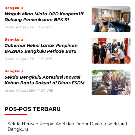
Bengkulu
Wagub Mian Minta OPD Kooperatif
Dukung Pemeriksaan BPK RI
Selasa, 4 Agu 2026 - 17:52 WIB
Bengkulu
Gubernur Helmi Lantik Pimpinan
BAZNAS Bengkulu Periode Baru
Selasa, 4 Agu 2026 - 14:51 WIB
Bengkulu
Sekda Bengkulu Apresiasi Inovasi
Kebun Bantu Rakyat di Dinas ESDM
Selasa, 4 Agu 2026 - 14:24 WIB
POS-POS TERBARU
Sekda Herwan Pimpin Apel dan Donor Darah Inspektorat
Bengkulu