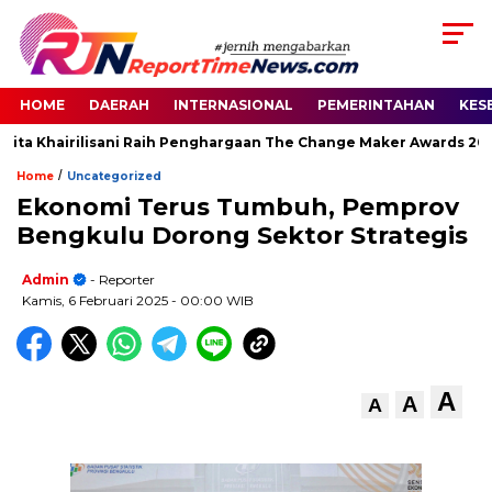
HOME
DAERAH
INTERNASIONAL
PEMERINTAHAN
KES
ita Khairilisani Raih Penghargaan The Change Maker Awards 2026
/
Home
Uncategorized
Ekonomi Terus Tumbuh, Pemprov
Bengkulu Dorong Sektor Strategis
Admin
- Reporter
Kamis, 6 Februari 2025
- 00:00 WIB
A
A
A