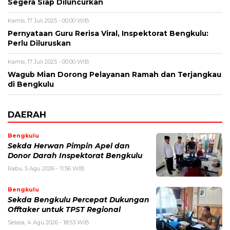
Segera Siap Diluncurkan
Kamis, 17 Juli 2025 - 00:00 WIB
Pernyataan Guru Rerisa Viral, Inspektorat Bengkulu:
Perlu Diluruskan
Kamis, 17 Juli 2025 - 00:00 WIB
Wagub Mian Dorong Pelayanan Ramah dan Terjangkau
di Bengkulu
DAERAH
Bengkulu
Sekda Herwan Pimpin Apel dan
Donor Darah Inspektorat Bengkulu
Rabu, 5 Agu 2026 - 11:56 WIB
Bengkulu
Sekda Bengkulu Percepat Dukungan
Offtaker untuk TPST Regional
Selasa, 4 Agu 2026 - 18:53 WIB