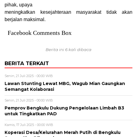
pihak, upaya
meningkatkan kesejahteraan masyarakat tidak akan
berjalan maksimal.
Facebook Comments Box
Berita ini 6 kali dibaca
BERITA TERKAIT
Senin, 21 Juli 2025 - 00:00 WIB
Lawan Stunting Lewat MBG, Wagub Mian Gaungkan
Semangat Kolaborasi
Senin, 21 Juli 2025 - 00:00 WIB
Pemprov Bengkulu Dukung Pengelolaan Limbah B3
untuk Tingkatkan PAD
Kamis, 17 Juli 2025 - 00:00 WIB
Koperasi Desa/Kelurahan Merah Putih di Bengkulu