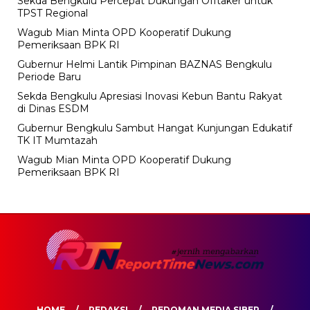
Sekda Bengkulu Percepat Dukungan Offtaker untuk
TPST Regional
Wagub Mian Minta OPD Kooperatif Dukung
Pemeriksaan BPK RI
Gubernur Helmi Lantik Pimpinan BAZNAS Bengkulu
Periode Baru
Sekda Bengkulu Apresiasi Inovasi Kebun Bantu Rakyat
di Dinas ESDM
Gubernur Bengkulu Sambut Hangat Kunjungan Edukatif
TK IT Mumtazah
Wagub Mian Minta OPD Kooperatif Dukung
Pemeriksaan BPK RI
HOME
REDAKSI
PEDOMAN MEDIA SIBER