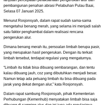
pembangunan penahan abrasi Pelabuhan Pulau Baai,
Selasa 07 Januari 2025.
Menurut Rosjonsyah, dalam rapat sudah sama-sama
mengetahui benang merah, yang selama ini menjadi salah
satu faktor penghambat dalam realisasi rencana
pengerukan alur.
Dimana benang merah itu, persoalan limbah berupa pasir,
yang merupakan hasil pengerukan. Dengan itu terkait
limbah tersebut, terdapat regulasi yang mengaturnya.
“Limbah itu tidak bisa dibuang sembarangan, dan tentu
kalau dibuang jauh, coz yang dibutuhkan menjadi besar.
Namun tetap ada peluang limbah itu bisa dibuang pada
jarak yang dekat dengan alur,” kata Rosjonsyah.
Dalam rapat sambung Rosjonsyah, pihak Kementerian
Perhubungan (Kemenhub) menyatakan limbah bisa saja
dibuang di samping alur, dan ini juga ada regulasinya.