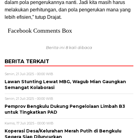
dalam pola pengerukannya nanti. Jadi kita masih harus
melakukan perhitungan, dan pola pengerukan mana yang
lebih efisien,” tutup Drajat.
Facebook Comments Box
Berita ini 8 kali dibaca
BERITA TERKAIT
Senin, 21 Juli 2025 - 00:00 WIB
Lawan Stunting Lewat MBG, Wagub Mian Gaungkan
Semangat Kolaborasi
Senin, 21 Juli 2025 - 00:00 WIB
Pemprov Bengkulu Dukung Pengelolaan Limbah B3
untuk Tingkatkan PAD
Kamis, 17 Juli 2025 - 00:00 WIB
Koperasi Desa/Kelurahan Merah Putih di Bengkulu
Segera Siap Diluncurkan