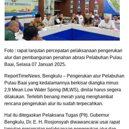
Foto : rapat lanjutan percepatan pelaksanaan pengerukan
alur dan pembangunan penahan abrasi Pelabuhan Pulau
Baai, Selasa 07 Januari 2025.
ReportTimeNews, Bengkulu – Pengerukan alur Pelabuhan
Pulau Baai yang kedalamannya berkisar diangka minus
2,9 Mean Low Water Spring (MLWS), dinilai harus segera
dilakukan. Terlebih benang merah yang menghambat
rencana pengerukan alur itu sudah terpecahkan.
Hal itu ditegaskan Pelaksana Tugas (Plt). Gubernur
Bengkulu, Dr. E. H. Rosjonsyah diwawancarai usai rapat
lanjutan percepatan pelaksanaan pengerukan alur dan