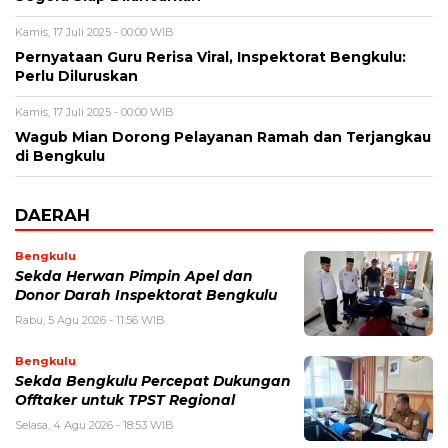
Kamis, 17 Juli 2025 - 00:00 WIB
Pernyataan Guru Rerisa Viral, Inspektorat Bengkulu:
Perlu Diluruskan
Kamis, 17 Juli 2025 - 00:00 WIB
Wagub Mian Dorong Pelayanan Ramah dan Terjangkau
di Bengkulu
DAERAH
Bengkulu
Sekda Herwan Pimpin Apel dan
Donor Darah Inspektorat Bengkulu
Rabu, 5 Agu 2026 - 11:56 WIB
Bengkulu
Sekda Bengkulu Percepat Dukungan
Offtaker untuk TPST Regional
Selasa, 4 Agu 2026 - 18:53 WIB