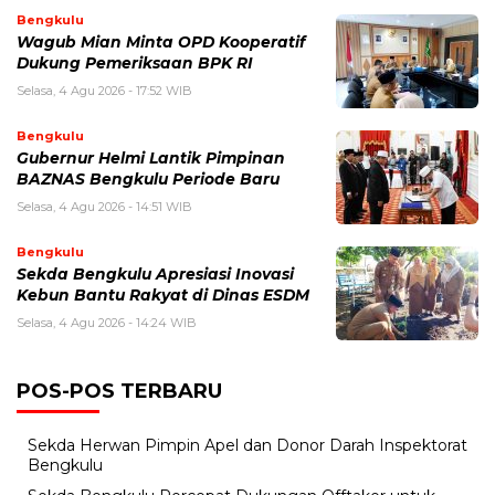
Bengkulu
Wagub Mian Minta OPD Kooperatif
Dukung Pemeriksaan BPK RI
Selasa, 4 Agu 2026 - 17:52 WIB
Bengkulu
Gubernur Helmi Lantik Pimpinan
BAZNAS Bengkulu Periode Baru
Selasa, 4 Agu 2026 - 14:51 WIB
Bengkulu
Sekda Bengkulu Apresiasi Inovasi
Kebun Bantu Rakyat di Dinas ESDM
Selasa, 4 Agu 2026 - 14:24 WIB
POS-POS TERBARU
Sekda Herwan Pimpin Apel dan Donor Darah Inspektorat
Bengkulu