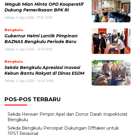
Wagub Mian Minta OPD Kooperatif
Dukung Pemeriksaan BPK RI
Selasa, 4 Agu 2026 - 17:52 WIB
Bengkulu
Gubernur Helmi Lantik Pimpinan
BAZNAS Bengkulu Periode Baru
Selasa, 4 Agu 2026 - 14:51 WIB
Bengkulu
Sekda Bengkulu Apresiasi Inovasi
Kebun Bantu Rakyat di Dinas ESDM
Selasa, 4 Agu 2026 - 14:24 WIB
POS-POS TERBARU
Sekda Herwan Pimpin Apel dan Donor Darah Inspektorat
Bengkulu
Sekda Bengkulu Percepat Dukungan Offtaker untuk
TPST Regional