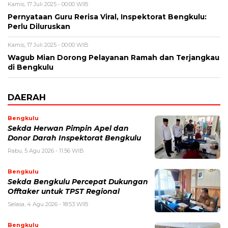
Kamis, 17 Juli 2025 - 00:00 WIB
Pernyataan Guru Rerisa Viral, Inspektorat Bengkulu:
Perlu Diluruskan
Kamis, 17 Juli 2025 - 00:00 WIB
Wagub Mian Dorong Pelayanan Ramah dan Terjangkau
di Bengkulu
DAERAH
Bengkulu
Sekda Herwan Pimpin Apel dan
Donor Darah Inspektorat Bengkulu
Rabu, 5 Agu 2026 - 11:56 WIB
Bengkulu
Sekda Bengkulu Percepat Dukungan
Offtaker untuk TPST Regional
Selasa, 4 Agu 2026 - 18:53 WIB
Bengkulu