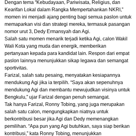
Dengan tema “Kebudayaan, Pariwisata, Religius, dan
Kearifan Lokal dalam Rangka Mempertahankan NKRI,”
momen ini menjadi ajang penting bagi semua paslon untuk
memaparkan visi dan strategi mereka, termasuk pasangan
nomor urut 3, Dedy Ermansyah dan Agi.
Salah satu momen menarik terjadi ketika Agi, calon Wakil
Wali Kota yang muda dan energik, memberikan
pertanyaan kepada para kandidat lain. Respon dari empat
paslon lainnya menunjukkan sikap legawa dan semangat
sportivitas.
Farizal, salah satu pesaing, menyatakan kesiapannya
mendukung Agi jika ia terpilih. “Saya akan sepenuhnya
mendukung Agi dan membantu mewujudkan visinya untuk
Bengkulu,” ujar Farizal dengan penuh semangat.
Tak hanya Farizal, Ronny Tobing, yang juga merupakan
salah satu calon, mengungkapkan niatnya untuk
berkontribusi besar jika Agi dan Dedy memenangkan
pemilihan. “Apa pun yang Agi butuhkan, saya siap berikan
kontribusi,” kata Ronny Tobing, menunjukkan