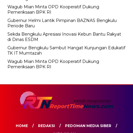
Wagub Mian Minta OPD Kooperatif Dukung
Pemeriksaan BPK RI
Gubernur Helmi Lantik Pimpinan BAZNAS Bengkulu
Periode Baru
Sekda Bengkulu Apresiasi Inovasi Kebun Bantu Rakyat
di Dinas ESDM
Gubernur Bengkulu Sambut Hangat Kunjungan Edukatif
TK IT Mumtazah
Wagub Mian Minta OPD Kooperatif Dukung
Pemeriksaan BPK RI
HOME
REDAKSI
PEDOMAN MEDIA SIBER