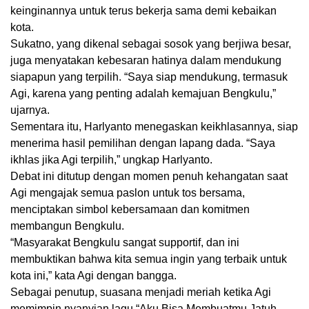
keinginannya untuk terus bekerja sama demi kebaikan
kota.
Sukatno, yang dikenal sebagai sosok yang berjiwa besar,
juga menyatakan kebesaran hatinya dalam mendukung
siapapun yang terpilih. “Saya siap mendukung, termasuk
Agi, karena yang penting adalah kemajuan Bengkulu,”
ujarnya.
Sementara itu, Harlyanto menegaskan keikhlasannya, siap
menerima hasil pemilihan dengan lapang dada. “Saya
ikhlas jika Agi terpilih,” ungkap Harlyanto.
Debat ini ditutup dengan momen penuh kehangatan saat
Agi mengajak semua paslon untuk tos bersama,
menciptakan simbol kebersamaan dan komitmen
membangun Bengkulu.
“Masyarakat Bengkulu sangat supportif, dan ini
membuktikan bahwa kita semua ingin yang terbaik untuk
kota ini,” kata Agi dengan bangga.
Sebagai penutup, suasana menjadi meriah ketika Agi
memimpin nyanyian lagu “Aku Bisa Membuatmu Jatuh