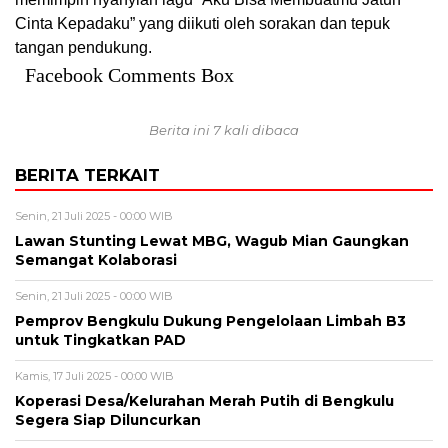
Cinta Kepadaku” yang diikuti oleh sorakan dan tepuk
tangan pendukung.
Facebook Comments Box
Berita ini 7 kali dibaca
BERITA TERKAIT
Senin, 21 Juli 2025 - 00:00 WIB
Lawan Stunting Lewat MBG, Wagub Mian Gaungkan
Semangat Kolaborasi
Senin, 21 Juli 2025 - 00:00 WIB
Pemprov Bengkulu Dukung Pengelolaan Limbah B3
untuk Tingkatkan PAD
Kamis, 17 Juli 2025 - 00:00 WIB
Koperasi Desa/Kelurahan Merah Putih di Bengkulu
Segera Siap Diluncurkan