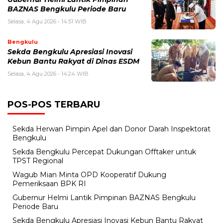
BAZNAS Bengkulu Periode Baru
Selasa, 4 Agu 2026 - 14:51 WIB
Bengkulu
Sekda Bengkulu Apresiasi Inovasi
Kebun Bantu Rakyat di Dinas ESDM
Selasa, 4 Agu 2026 - 14:24 WIB
POS-POS TERBARU
Sekda Herwan Pimpin Apel dan Donor Darah Inspektorat
Bengkulu
Sekda Bengkulu Percepat Dukungan Offtaker untuk
TPST Regional
Wagub Mian Minta OPD Kooperatif Dukung
Pemeriksaan BPK RI
Gubernur Helmi Lantik Pimpinan BAZNAS Bengkulu
Periode Baru
Sekda Bengkulu Apresiasi Inovasi Kebun Bantu Rakyat