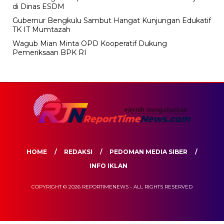
di Dinas ESDM
Gubernur Bengkulu Sambut Hangat Kunjungan Edukatif
TK IT Mumtazah
Wagub Mian Minta OPD Kooperatif Dukung
Pemeriksaan BPK RI
HOME
REDAKSI
PEDOMAN MEDIA SIBER
INFO IKLAN
COPYRIGHT © 2026 REPORTIMENEWS - ALL RIGHTS RESERVED