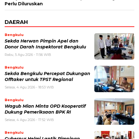
Perlu Diluruskan
DAERAH
Bengkulu
Sekda Herwan Pimpin Apel dan
Donor Darah Inspektorat Bengkulu
Rabu, 5 Agu 2026 - 11:56 WIB
Bengkulu
Sekda Bengkulu Percepat Dukungan
Offtaker untuk TPST Regional
Selasa, 4 Agu 2026 - 18:53 WIB
Bengkulu
Wagub Mian Minta OPD Kooperatif
Dukung Pemeriksaan BPK RI
Selasa, 4 Agu 2026 - 17:52 WIB
Bengkulu
Gubernur Helmi Lantik Pimpinan