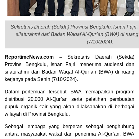
Sekretaris Daerah (Sekda) Provinsi Bengkulu, Isnan Fajri
silaturahmi dari Badan Waqaf Al-Qur’an (BWA) di ruang
(7/10/2024).
ReportimeNews.com –
Sekretaris Daerah (Sekda)
Provinsi Bengkulu, Isnan Fajri, menerima audiensi dan
silaturahmi dari Badan Waqaf Al-Qur’an (BWA) di ruang
kerjanya pada Senin (7/10/2024).
Dalam pertemuan tersebut, BWA memaparkan program
distribusi 20.000 Al-Qur’an serta pelatihan pembuatan
pupuk organik cair yang akan dilaksanakan di berbagai
wilayah di Provinsi Bengkulu.
Sebagai lembaga yang berperan sebagai penghubung
antara masyarakat wakaf dan penerima Al-Qur’an, BWA