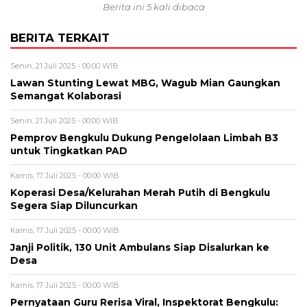
Berita ini 5 kali dibaca
BERITA TERKAIT
Senin, 21 Juli 2025 - 00:00 WIB
Lawan Stunting Lewat MBG, Wagub Mian Gaungkan
Semangat Kolaborasi
Senin, 21 Juli 2025 - 00:00 WIB
Pemprov Bengkulu Dukung Pengelolaan Limbah B3
untuk Tingkatkan PAD
Kamis, 17 Juli 2025 - 00:00 WIB
Koperasi Desa/Kelurahan Merah Putih di Bengkulu
Segera Siap Diluncurkan
Kamis, 17 Juli 2025 - 00:00 WIB
Janji Politik, 130 Unit Ambulans Siap Disalurkan ke
Desa
Kamis, 17 Juli 2025 - 00:00 WIB
Pernyataan Guru Rerisa Viral, Inspektorat Bengkulu: