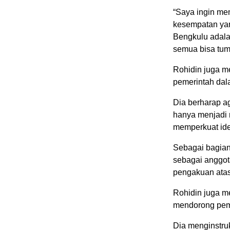
“Saya ingin me
kesempatan ya
Bengkulu adala
semua bisa tum
Rohidin juga m
pemerintah dal
Dia berharap ag
hanya menjadi r
memperkuat ide
Sebagai bagian
sebagai anggot
pengakuan atas
Rohidin juga m
mendorong pem
Dia menginstru