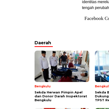
identitas merek
tengah peruba
Facebook C
Daerah
Bengkulu
Bengkul
Sekda Herwan Pimpin Apel
Sekda 
dan Donor Darah Inspektorat
Dukung
Bengkulu
TPST R