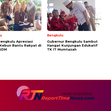
u
Bengkulu
engkulu Apresiasi
Gubernur Bengkulu Sambut
 Kebun Bantu Rakyat di
Hangat Kunjungan Edukatif
ESDM
TK IT Mumtazah