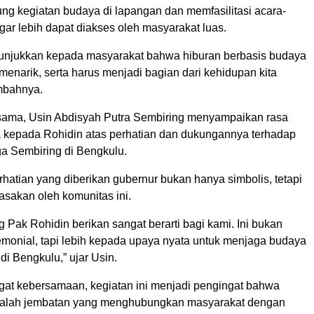
g kegiatan budaya di lapangan dan memfasilitasi acara-
gar lebih dapat diakses oleh masyarakat luas.
nunjukkan kepada masyarakat bahwa hiburan berbasis budaya
 menarik, serta harus menjadi bagian dari kehidupan kita
ambahnya.
 sama, Usin Abdisyah Putra Sembiring menyampaikan rasa
a kepada Rohidin atas perhatian dan dukungannya terhadap
a Sembiring di Bengkulu.
hatian yang diberikan gubernur bukan hanya simbolis, tetapi
asakan oleh komunitas ini.
Pak Rohidin berikan sangat berarti bagi kami. Ini bukan
emonial, tapi lebih kepada upaya nyata untuk menjaga budaya
 di Bengkulu,” ujar Usin.
t kebersamaan, kegiatan ini menjadi pengingat bahwa
alah jembatan yang menghubungkan masyarakat dengan