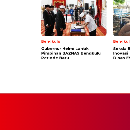
Bengkulu
Bengkul
Gubernur Helmi Lantik
Sekda B
Pimpinan BAZNAS Bengkulu
Inovasi
Periode Baru
Dinas 