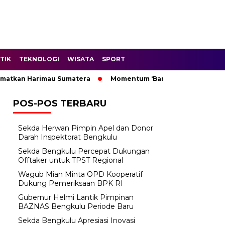
TIK
TEKNOLOGI
WISATA
SPORT
kan Harimau Sumatera
Momentum ‘Bantu Rakyat’: Wagub Mian
POS-POS TERBARU
Sekda Herwan Pimpin Apel dan Donor
Darah Inspektorat Bengkulu
Sekda Bengkulu Percepat Dukungan
Offtaker untuk TPST Regional
Wagub Mian Minta OPD Kooperatif
Dukung Pemeriksaan BPK RI
Gubernur Helmi Lantik Pimpinan
BAZNAS Bengkulu Periode Baru
Sekda Bengkulu Apresiasi Inovasi