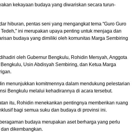
yakan kekayaan budaya yang diwariskan secara turun-
adar hiburan, pentas seni yang mengangkat tema “Guro Guro
 Tedeh,” ini merupakan upaya penting untuk menjaga dan
arisan budaya yang dimiliki oleh komunitas Marga Sembiring
 dihadiri oleh Gubernur Bengkulu, Rohidin Mersyah, Anggota
Bengkulu, Usin Abdisyah Sembiring, dan Ketua Marga
arigan.
din menunjukkan komitmennya dalam mendukung pelestarian
nsi Bengkulu melalui kehadirannya di acara tersebut.
an itu, Rohidin menekankan pentingnya memberikan ruang
nklusif bagi semua suku dan budaya di provinsi ini.
beragaman budaya merupakan aset berharga yang perlu
ra dan dikembangkan.