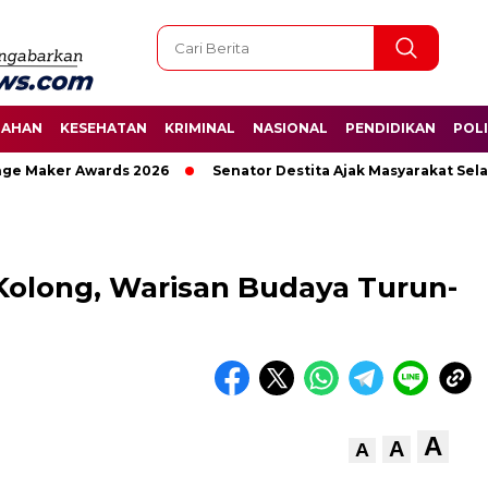
TAHAN
KESEHATAN
KRIMINAL
NASIONAL
PENDIDIKAN
POLI
Maker Awards 2026
Senator Destita Ajak Masyarakat Selamat
-Kolong, Warisan Budaya Turun-
A
A
A