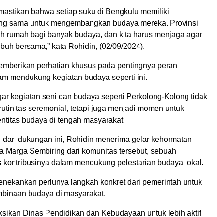
mastikan bahwa setiap suku di Bengkulu memiliki
ng sama untuk mengembangkan budaya mereka. Provinsi
h rumah bagi banyak budaya, dan kita harus menjaga agar
buh bersama,” kata Rohidin, (02/09/2024).
emberikan perhatian khusus pada pentingnya peran
am mendukung kegiatan budaya seperti ini.
ar kegiatan seni dan budaya seperti Perkolong-Kolong tidak
utinitas seremonial, tetapi juga menjadi momen untuk
ntitas budaya di tengah masyarakat.
 dari dukungan ini, Rohidin menerima gelar kehormatan
a Marga Sembiring dari komunitas tersebut, sebuah
 kontribusinya dalam mendukung pelestarian budaya lokal.
enekankan perlunya langkah konkret dari pemerintah untuk
binaan budaya di masyarakat.
ksikan Dinas Pendidikan dan Kebudayaan untuk lebih aktif