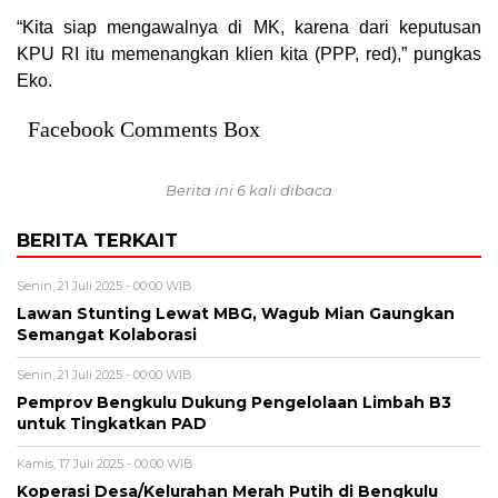
“Kita siap mengawalnya di MK, karena dari keputusan
KPU RI itu memenangkan klien kita (PPP, red),” pungkas
Eko.
Facebook Comments Box
Berita ini 6 kali dibaca
BERITA TERKAIT
Senin, 21 Juli 2025 - 00:00 WIB
Lawan Stunting Lewat MBG, Wagub Mian Gaungkan
Semangat Kolaborasi
Senin, 21 Juli 2025 - 00:00 WIB
Pemprov Bengkulu Dukung Pengelolaan Limbah B3
untuk Tingkatkan PAD
Kamis, 17 Juli 2025 - 00:00 WIB
Koperasi Desa/Kelurahan Merah Putih di Bengkulu