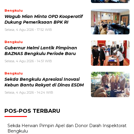
Bengkulu
Wagub Mian Minta OPD Kooperatif
Dukung Pemeriksaan BPK RI
Selasa, 4 Agu 2026 - 17:52 WIB
Bengkulu
Gubernur Helmi Lantik Pimpinan
BAZNAS Bengkulu Periode Baru
Selasa, 4 Agu 2026 - 14:51 WIB
Bengkulu
Sekda Bengkulu Apresiasi Inovasi
Kebun Bantu Rakyat di Dinas ESDM
Selasa, 4 Agu 2026 - 14:24 WIB
POS-POS TERBARU
Sekda Herwan Pimpin Apel dan Donor Darah Inspektorat
Bengkulu