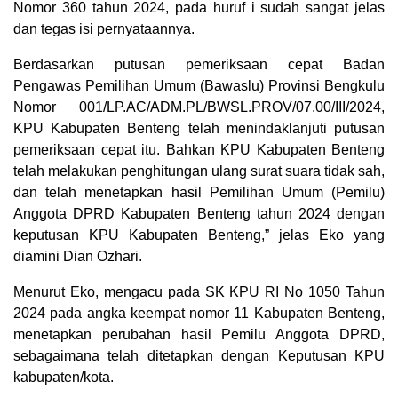
Nomor 360 tahun 2024, pada huruf i sudah sangat jelas
dan tegas isi pernyataannya.
Berdasarkan putusan pemeriksaan cepat Badan
Pengawas Pemilihan Umum (Bawaslu) Provinsi Bengkulu
Nomor 001/LP.AC/ADM.PL/BWSL.PROV/07.00/III/2024,
KPU Kabupaten Benteng telah menindaklanjuti putusan
pemeriksaan cepat itu. Bahkan KPU Kabupaten Benteng
telah melakukan penghitungan ulang surat suara tidak sah,
dan telah menetapkan hasil Pemilihan Umum (Pemilu)
Anggota DPRD Kabupaten Benteng tahun 2024 dengan
keputusan KPU Kabupaten Benteng,” jelas Eko yang
diamini Dian Ozhari.
Menurut Eko, mengacu pada SK KPU RI No 1050 Tahun
2024 pada angka keempat nomor 11 Kabupaten Benteng,
menetapkan perubahan hasil Pemilu Anggota DPRD,
sebagaimana telah ditetapkan dengan Keputusan KPU
kabupaten/kota.