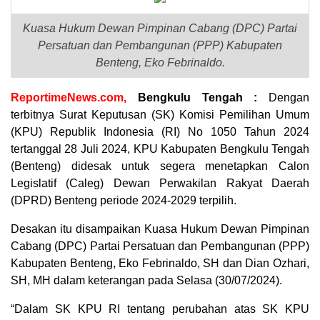
Kuasa Hukum Dewan Pimpinan Cabang (DPC) Partai
Persatuan dan Pembangunan (PPP) Kabupaten
Benteng, Eko Febrinaldo.
ReportimeNews.com,
Bengkulu Tengah
:
Dengan
terbitnya Surat Keputusan (SK) Komisi Pemilihan Umum
(KPU) Republik Indonesia (RI) No 1050 Tahun 2024
tertanggal 28 Juli 2024, KPU Kabupaten Bengkulu Tengah
(Benteng) didesak untuk segera menetapkan Calon
Legislatif (Caleg) Dewan Perwakilan Rakyat Daerah
(DPRD) Benteng periode 2024-2029 terpilih.
Desakan itu disampaikan Kuasa Hukum Dewan Pimpinan
Cabang (DPC) Partai Persatuan dan Pembangunan (PPP)
Kabupaten Benteng, Eko Febrinaldo, SH dan Dian Ozhari,
SH, MH dalam keterangan pada Selasa (30/07/2024).
“Dalam SK KPU RI tentang perubahan atas SK KPU