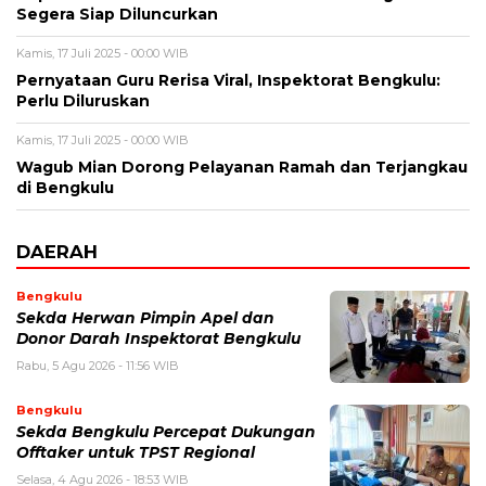
Segera Siap Diluncurkan
Kamis, 17 Juli 2025 - 00:00 WIB
Pernyataan Guru Rerisa Viral, Inspektorat Bengkulu:
Perlu Diluruskan
Kamis, 17 Juli 2025 - 00:00 WIB
Wagub Mian Dorong Pelayanan Ramah dan Terjangkau
di Bengkulu
DAERAH
Bengkulu
Sekda Herwan Pimpin Apel dan
Donor Darah Inspektorat Bengkulu
Rabu, 5 Agu 2026 - 11:56 WIB
Bengkulu
Sekda Bengkulu Percepat Dukungan
Offtaker untuk TPST Regional
Selasa, 4 Agu 2026 - 18:53 WIB