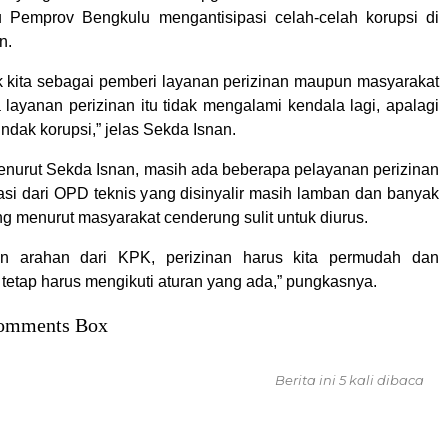
 Pemprov Bengkulu mengantisipasi celah-celah korupsi di
n.
k kita sebagai pemberi layanan perizinan maupun masyarakat
layanan perizinan itu tidak mengalami kendala lagi, apalagi
tindak korupsi,” jelas Sekda Isnan.
 menurut Sekda Isnan, masih ada beberapa pelayanan perizinan
si dari OPD teknis yang disinyalir masih lamban dan banyak
g menurut masyarakat cenderung sulit untuk diurus.
n arahan dari KPK, perizinan harus kita permudah dan
i tetap harus mengikuti aturan yang ada,” pungkasnya.
omments Box
Berita ini 5 kali dibaca