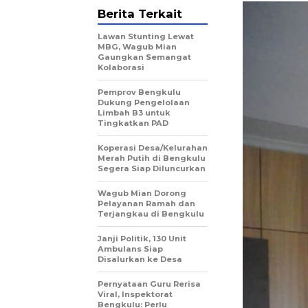
Berita Terkait
Lawan Stunting Lewat
MBG, Wagub Mian
Gaungkan Semangat
Kolaborasi
Pemprov Bengkulu
Dukung Pengelolaan
Limbah B3 untuk
Tingkatkan PAD
Koperasi Desa/Kelurahan
Merah Putih di Bengkulu
Segera Siap Diluncurkan
Wagub Mian Dorong
Pelayanan Ramah dan
Terjangkau di Bengkulu
Janji Politik, 130 Unit
Ambulans Siap
Disalurkan ke Desa
Pernyataan Guru Rerisa
Viral, Inspektorat
Bengkulu: Perlu