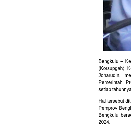
Bengkulu – Ke
(Korsupgah) K
Joharudin, m
Pemerintah Pr
setiap tahunnya
Hal tersebut d
Pemprov Bengk
Bengkulu bera
2024.