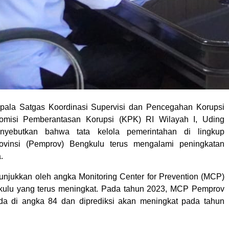
pala Satgas Koordinasi Supervisi dan Pencegahan Korupsi
omisi Pemberantasan Korupsi (KPK) RI Wilayah I, Uding
enyebutkan bahwa tata kelola pemerintahan di lingkup
ovinsi (Pemprov) Bengkulu terus mengalami peningkatan
.
itunjukkan oleh angka Monitoring Center for Prevention (MCP)
ulu yang terus meningkat. Pada tahun 2023, MCP Pemprov
da di angka 84 dan diprediksi akan meningkat pada tahun