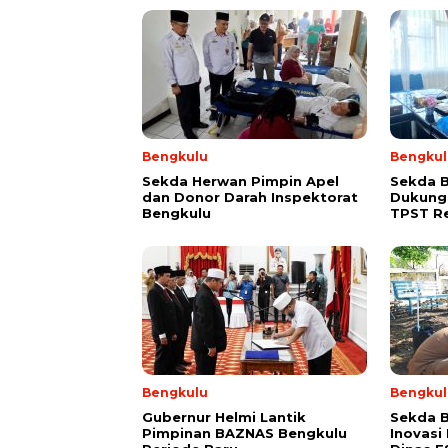
Bengkulu
Bengkul
Sekda Herwan Pimpin Apel
Sekda 
dan Donor Darah Inspektorat
Dukung
Bengkulu
TPST R
Bengkulu
Bengkul
Gubernur Helmi Lantik
Sekda B
Pimpinan BAZNAS Bengkulu
Inovasi