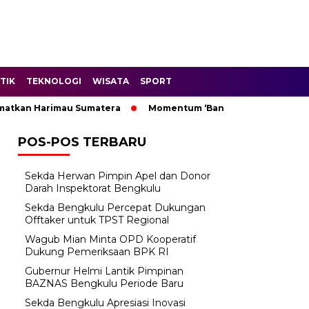
TIK
TEKNOLOGI
WISATA
SPORT
 Harimau Sumatera
Momentum ‘Bantu Rakyat’: Wagub Mian M
POS-POS TERBARU
Sekda Herwan Pimpin Apel dan Donor
Darah Inspektorat Bengkulu
Sekda Bengkulu Percepat Dukungan
Offtaker untuk TPST Regional
Wagub Mian Minta OPD Kooperatif
Dukung Pemeriksaan BPK RI
Gubernur Helmi Lantik Pimpinan
BAZNAS Bengkulu Periode Baru
Sekda Bengkulu Apresiasi Inovasi