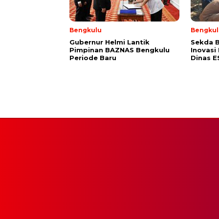
Bengkulu
Bengkul
Gubernur Helmi Lantik
Sekda B
Pimpinan BAZNAS Bengkulu
Inovasi
Periode Baru
Dinas 