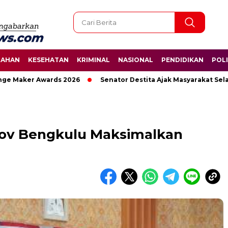
TAHAN
KESEHATAN
KRIMINAL
NASIONAL
PENDIDIKAN
POLI
Maker Awards 2026
Senator Destita Ajak Masyarakat Selamat
rov Bengkulu Maksimalkan