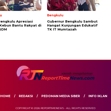
u
Bengkulu
engkulu Apresiasi
Gubernur Bengkulu Sambut
 Kebun Bantu Rakyat di
Hangat Kunjungan Edukatif
ESDM
TK IT Mumtazah
HOME
REDAKSI
PEDOMAN MEDIA SIBER
INFO IKLAN
COPYRIGHT © 2026 REPORTIMENEWS - ALL RIGHTS RESERVED