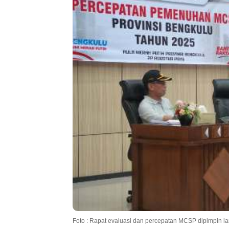
Foto : Rapat evaluasi dan percepatan MCSP dipimpin la