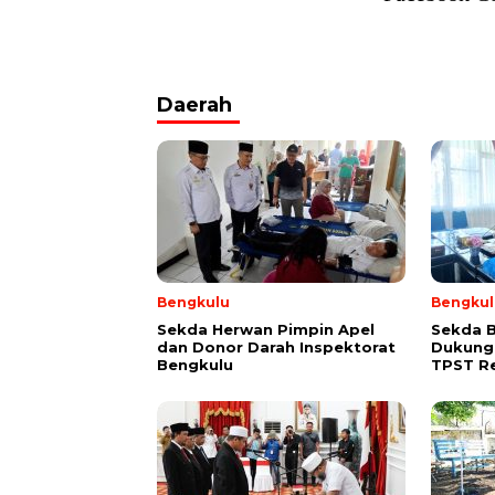
Daerah
Bengkulu
Bengkul
Sekda Herwan Pimpin Apel
Sekda 
dan Donor Darah Inspektorat
Dukung
Bengkulu
TPST R