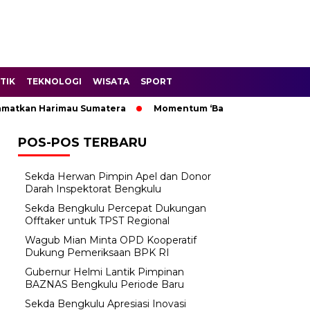
TIK
TEKNOLOGI
WISATA
SPORT
kan Harimau Sumatera
Momentum ‘Bantu Rakyat’: Wagub Mian
POS-POS TERBARU
Sekda Herwan Pimpin Apel dan Donor
Darah Inspektorat Bengkulu
Sekda Bengkulu Percepat Dukungan
Offtaker untuk TPST Regional
Wagub Mian Minta OPD Kooperatif
Dukung Pemeriksaan BPK RI
Gubernur Helmi Lantik Pimpinan
BAZNAS Bengkulu Periode Baru
Sekda Bengkulu Apresiasi Inovasi