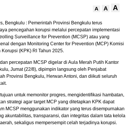
A
A
A
 Bengkulu : Pemerintah Provinsi Bengkulu terus
ya pencegahan korupsi melalui percepatan implementasi
rolling Surveillance for Prevention (MCSP) atau yang
enal dengan Monitoring Center for Prevention (MCP) Komisi
Korupsi (KPK) RI Tahun 2025.
 dan percepatan MCSP digelar di Aula Merah Putih Kantor
ulu, Jumat (22/8), dipimpin langsung oleh Penjabat
ah Provinsi Bengkulu, Herwan Antoni, dan diikuti seluruh
ait.
rtujuan untuk memonitor progres, mengidentifikasi hambatan,
an strategi agar target MCP yang ditetapkan KPK dapat
ram MCSP menggunakan indikator yang terus disempurnakan
 akuntabilitas, transparansi, dan integritas dalam tata kelola
aerah, sekaligus mempersempit celah terjadinya korupsi.