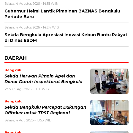
Selasa, 4 Agustus 2026 - 14:51 WIB
Gubernur Helmi Lantik Pimpinan BAZNAS Bengkulu
Periode Baru
Selasa, 4 Agustus 2026 - 14:24 WIB
Sekda Bengkulu Apresiasi Inovasi Kebun Bantu Rakyat
di Dinas ESDM
DAERAH
Bengkulu
Sekda Herwan Pimpin Apel dan
Donor Darah Inspektorat Bengkulu
Rabu, 5 Agu 2026 - 11:56 WIB
Bengkulu
Sekda Bengkulu Percepat Dukungan
Offtaker untuk TPST Regional
Selasa, 4 Agu 2026 - 18:53 WIB
Bengkulu