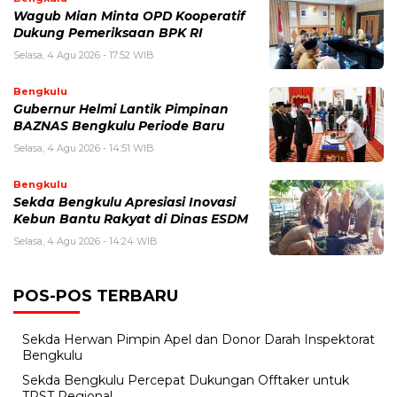
Wagub Mian Minta OPD Kooperatif
Dukung Pemeriksaan BPK RI
Selasa, 4 Agu 2026 - 17:52 WIB
Bengkulu
Gubernur Helmi Lantik Pimpinan
BAZNAS Bengkulu Periode Baru
Selasa, 4 Agu 2026 - 14:51 WIB
Bengkulu
Sekda Bengkulu Apresiasi Inovasi
Kebun Bantu Rakyat di Dinas ESDM
Selasa, 4 Agu 2026 - 14:24 WIB
POS-POS TERBARU
Sekda Herwan Pimpin Apel dan Donor Darah Inspektorat
Bengkulu
Sekda Bengkulu Percepat Dukungan Offtaker untuk
TPST Regional