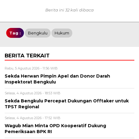
Berita ini 32 kali dibaca
Tag :
Bengkulu
Hukum
BERITA TERKAIT
Rabu, 5 Agustus 2026 - 11:56 WIB
Sekda Herwan Pimpin Apel dan Donor Darah
Inspektorat Bengkulu
Selasa, 4 Agustus 2026 - 18:53 WIB
Sekda Bengkulu Percepat Dukungan Offtaker untuk
TPST Regional
Selasa, 4 Agustus 2026 - 17:52 WIB
Wagub Mian Minta OPD Kooperatif Dukung
Pemeriksaan BPK RI