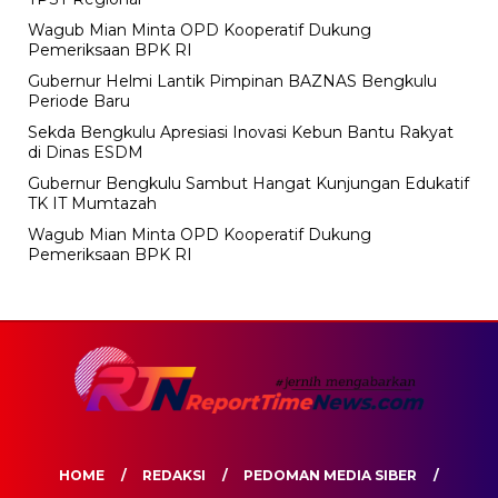
Wagub Mian Minta OPD Kooperatif Dukung
Pemeriksaan BPK RI
Gubernur Helmi Lantik Pimpinan BAZNAS Bengkulu
Periode Baru
Sekda Bengkulu Apresiasi Inovasi Kebun Bantu Rakyat
di Dinas ESDM
Gubernur Bengkulu Sambut Hangat Kunjungan Edukatif
TK IT Mumtazah
Wagub Mian Minta OPD Kooperatif Dukung
Pemeriksaan BPK RI
HOME
REDAKSI
PEDOMAN MEDIA SIBER