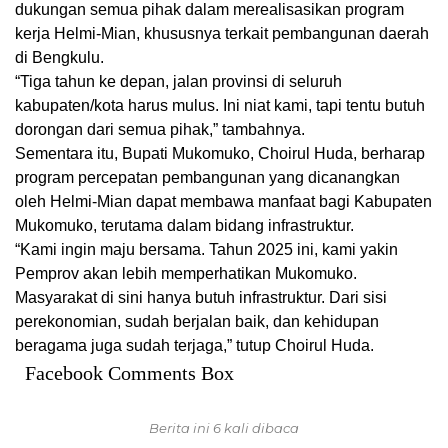
dukungan semua pihak dalam merealisasikan program
kerja Helmi-Mian, khususnya terkait pembangunan daerah
di Bengkulu.
“Tiga tahun ke depan, jalan provinsi di seluruh
kabupaten/kota harus mulus. Ini niat kami, tapi tentu butuh
dorongan dari semua pihak,” tambahnya.
Sementara itu, Bupati Mukomuko, Choirul Huda, berharap
program percepatan pembangunan yang dicanangkan
oleh Helmi-Mian dapat membawa manfaat bagi Kabupaten
Mukomuko, terutama dalam bidang infrastruktur.
“Kami ingin maju bersama. Tahun 2025 ini, kami yakin
Pemprov akan lebih memperhatikan Mukomuko.
Masyarakat di sini hanya butuh infrastruktur. Dari sisi
perekonomian, sudah berjalan baik, dan kehidupan
beragama juga sudah terjaga,” tutup Choirul Huda.
Facebook Comments Box
Berita ini 6 kali dibaca