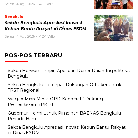
Selasa, 4 Agu 2026 - 14:51 WIB
Bengkulu
Sekda Bengkulu Apresiasi Inovasi
Kebun Bantu Rakyat di Dinas ESDM
Selasa, 4 Agu 2026 - 14:24 WIB
POS-POS TERBARU
Sekda Herwan Pimpin Apel dan Donor Darah Inspektorat
Bengkulu
Sekda Bengkulu Percepat Dukungan Offtaker untuk
TPST Regional
Wagub Mian Minta OPD Kooperatif Dukung
Pemeriksaan BPK RI
Gubernur Helmi Lantik Pimpinan BAZNAS Bengkulu
Periode Baru
Sekda Bengkulu Apresiasi Inovasi Kebun Bantu Rakyat
di Dinas ESDM