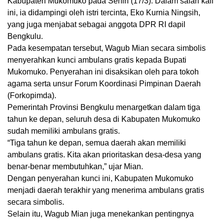
Kabupaten Mukomuko pada Senin (17/3). Dalam safari kali
ini, ia didampingi oleh istri tercinta, Eko Kurnia Ningsih,
yang juga menjabat sebagai anggota DPR RI dapil
Bengkulu.
Pada kesempatan tersebut, Wagub Mian secara simbolis
menyerahkan kunci ambulans gratis kepada Bupati
Mukomuko. Penyerahan ini disaksikan oleh para tokoh
agama serta unsur Forum Koordinasi Pimpinan Daerah
(Forkopimda).
Pemerintah Provinsi Bengkulu menargetkan dalam tiga
tahun ke depan, seluruh desa di Kabupaten Mukomuko
sudah memiliki ambulans gratis.
“Tiga tahun ke depan, semua daerah akan memiliki
ambulans gratis. Kita akan prioritaskan desa-desa yang
benar-benar membutuhkan,” ujar Mian.
Dengan penyerahan kunci ini, Kabupaten Mukomuko
menjadi daerah terakhir yang menerima ambulans gratis
secara simbolis.
Selain itu, Wagub Mian juga menekankan pentingnya