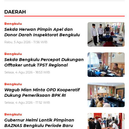
DAERAH
Bengkulu
Sekda Herwan Pimpin Apel dan
Donor Darah Inspektorat Bengkulu
Rabu, 5 Agu 2026 - 11:56 WIB
Bengkulu
Sekda Bengkulu Percepat Dukungan
Offtaker untuk TPST Regional
Selasa, 4 Agu 2026 - 18:53 WIB
Bengkulu
Wagub Mian Minta OPD Kooperatif
Dukung Pemeriksaan BPK RI
Selasa, 4 Agu 2026 - 17:52 WIB
Bengkulu
Gubernur Helmi Lantik Pimpinan
BAZNAS Bengkulu Periode Baru