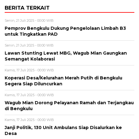
BERITA TERKAIT
Senin, 21 Juli 2025 - 00:00 WIB
Pemprov Bengkulu Dukung Pengelolaan Limbah B3
untuk Tingkatkan PAD
Senin, 21 Juli 2025 - 00:00 WIB
Lawan Stunting Lewat MBG, Wagub Mian Gaungkan
Semangat Kolaborasi
Kamis, 17 Juli 2025 - 00:00 WIB
Koperasi Desa/Kelurahan Merah Putih di Bengkulu
Segera Siap Diluncurkan
Kamis, 17 Juli 2025 - 00:00 WIB
Wagub Mian Dorong Pelayanan Ramah dan Terjangkau
di Bengkulu
Kamis, 17 Juli 2025 - 00:00 WIB
Janji Politik, 130 Unit Ambulans Siap Disalurkan ke
Desa