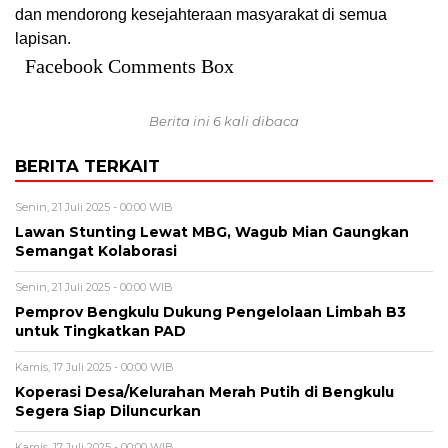
dan mendorong kesejahteraan masyarakat di semua
lapisan.
Facebook Comments Box
Berita ini 6 kali dibaca
BERITA TERKAIT
Senin, 21 Juli 2025 - 00:00 WIB
Lawan Stunting Lewat MBG, Wagub Mian Gaungkan
Semangat Kolaborasi
Senin, 21 Juli 2025 - 00:00 WIB
Pemprov Bengkulu Dukung Pengelolaan Limbah B3
untuk Tingkatkan PAD
Kamis, 17 Juli 2025 - 00:00 WIB
Koperasi Desa/Kelurahan Merah Putih di Bengkulu
Segera Siap Diluncurkan
Kamis, 17 Juli 2025 - 00:00 WIB