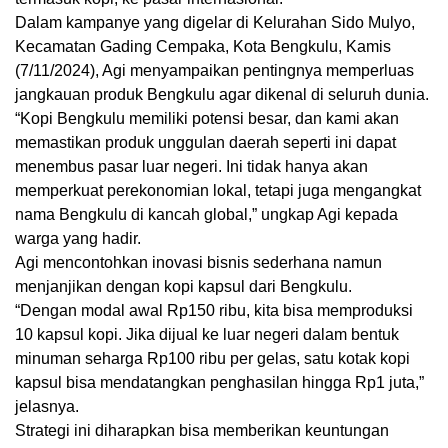
Dalam kampanye yang digelar di Kelurahan Sido Mulyo,
Kecamatan Gading Cempaka, Kota Bengkulu, Kamis
(7/11/2024), Agi menyampaikan pentingnya memperluas
jangkauan produk Bengkulu agar dikenal di seluruh dunia.
“Kopi Bengkulu memiliki potensi besar, dan kami akan
memastikan produk unggulan daerah seperti ini dapat
menembus pasar luar negeri. Ini tidak hanya akan
memperkuat perekonomian lokal, tetapi juga mengangkat
nama Bengkulu di kancah global,” ungkap Agi kepada
warga yang hadir.
Agi mencontohkan inovasi bisnis sederhana namun
menjanjikan dengan kopi kapsul dari Bengkulu.
“Dengan modal awal Rp150 ribu, kita bisa memproduksi
10 kapsul kopi. Jika dijual ke luar negeri dalam bentuk
minuman seharga Rp100 ribu per gelas, satu kotak kopi
kapsul bisa mendatangkan penghasilan hingga Rp1 juta,”
jelasnya.
Strategi ini diharapkan bisa memberikan keuntungan