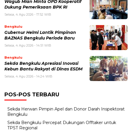
Wagub Mian Minta OPD Kooperatif
Dukung Pemeriksaan BPK RI
Selasa, 4 Agu 2026 - 17:52 WIB
Bengkulu
Gubernur Helmi Lantik Pimpinan
BAZNAS Bengkulu Periode Baru
Selasa, 4 Agu 2026 - 14:51 WIB
Bengkulu
Sekda Bengkulu Apresiasi Inovasi
Kebun Bantu Rakyat di Dinas ESDM
Selasa, 4 Agu 2026 - 14:24 WIB
POS-POS TERBARU
Sekda Herwan Pimpin Apel dan Donor Darah Inspektorat
Bengkulu
Sekda Bengkulu Percepat Dukungan Offtaker untuk
TPST Regional