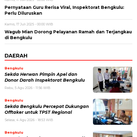
Pernyataan Guru Rerisa Viral, Inspektorat Bengkulu:
Perlu Diluruskan
Kamis, 17 Juli 2025 - 00:00 WIB
Wagub Mian Dorong Pelayanan Ramah dan Terjangkau
di Bengkulu
DAERAH
Bengkulu
Sekda Herwan Pimpin Apel dan
Donor Darah Inspektorat Bengkulu
Rabu, 5 Agu 2026 - 11:56 WIB
Bengkulu
Sekda Bengkulu Percepat Dukungan
Offtaker untuk TPST Regional
Selasa, 4 Agu 2026 - 18:53 WIB
Bengkulu