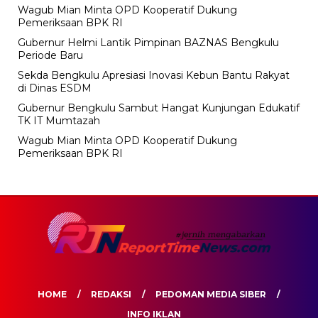
Wagub Mian Minta OPD Kooperatif Dukung
Pemeriksaan BPK RI
Gubernur Helmi Lantik Pimpinan BAZNAS Bengkulu
Periode Baru
Sekda Bengkulu Apresiasi Inovasi Kebun Bantu Rakyat
di Dinas ESDM
Gubernur Bengkulu Sambut Hangat Kunjungan Edukatif
TK IT Mumtazah
Wagub Mian Minta OPD Kooperatif Dukung
Pemeriksaan BPK RI
HOME
REDAKSI
PEDOMAN MEDIA SIBER
INFO IKLAN