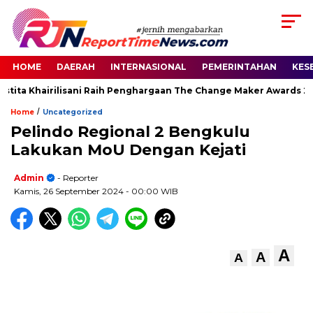
HOME
DAERAH
INTERNASIONAL
PEMERINTAHAN
KES
tita Khairilisani Raih Penghargaan The Change Maker Awards 2026
/
Home
Uncategorized
Pelindo Regional 2 Bengkulu
Lakukan MoU Dengan Kejati
Admin
- Reporter
Kamis, 26 September 2024
- 00:00 WIB
A
A
A