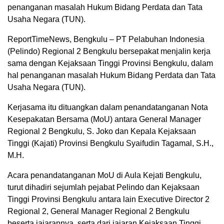
penanganan masalah Hukum Bidang Perdata dan Tata
Usaha Negara (TUN).
ReportTimeNews, Bengkulu – PT Pelabuhan Indonesia
(Pelindo) Regional 2 Bengkulu bersepakat menjalin kerja
sama dengan Kejaksaan Tinggi Provinsi Bengkulu, dalam
hal penanganan masalah Hukum Bidang Perdata dan Tata
Usaha Negara (TUN).
Kerjasama itu dituangkan dalam penandatanganan Nota
Kesepakatan Bersama (MoU) antara General Manager
Regional 2 Bengkulu, S. Joko dan Kepala Kejaksaan
Tinggi (Kajati) Provinsi Bengkulu Syaifudin Tagamal, S.H.,
M.H.
Acara penandatanganan MoU di Aula Kejati Bengkulu,
turut dihadiri sejumlah pejabat Pelindo dan Kejaksaan
Tinggi Provinsi Bengkulu antara lain Executive Director 2
Regional 2, General Manager Regional 2 Bengkulu
beserta jajarannya, serta dari jajaran Kejaksaan Tinggi