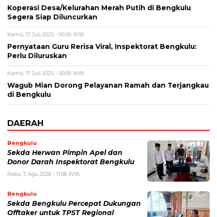
Koperasi Desa/Kelurahan Merah Putih di Bengkulu
Segera Siap Diluncurkan
Kamis, 17 Juli 2025 - 00:00 WIB
Pernyataan Guru Rerisa Viral, Inspektorat Bengkulu:
Perlu Diluruskan
Kamis, 17 Juli 2025 - 00:00 WIB
Wagub Mian Dorong Pelayanan Ramah dan Terjangkau
di Bengkulu
DAERAH
Bengkulu
Sekda Herwan Pimpin Apel dan
Donor Darah Inspektorat Bengkulu
Rabu, 5 Agu 2026 - 11:56 WIB
Bengkulu
Sekda Bengkulu Percepat Dukungan
Offtaker untuk TPST Regional