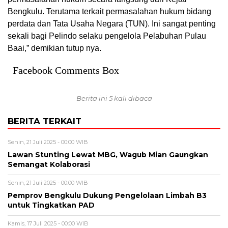
Bengkulu. Terutama terkait permasalahan hukum bidang
perdata dan Tata Usaha Negara (TUN). Ini sangat penting
sekali bagi Pelindo selaku pengelola Pelabuhan Pulau
Baai,” demikian tutup nya.
Facebook Comments Box
Berita ini 5 kali dibaca
BERITA TERKAIT
Senin, 21 Juli 2025 - 00:00 WIB
Lawan Stunting Lewat MBG, Wagub Mian Gaungkan
Semangat Kolaborasi
Senin, 21 Juli 2025 - 00:00 WIB
Pemprov Bengkulu Dukung Pengelolaan Limbah B3
untuk Tingkatkan PAD
Kamis, 17 Juli 2025 - 00:00 WIB