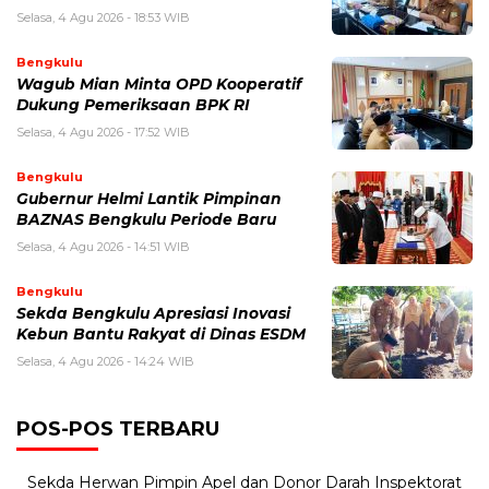
Selasa, 4 Agu 2026 - 18:53 WIB
Bengkulu
Wagub Mian Minta OPD Kooperatif
Dukung Pemeriksaan BPK RI
Selasa, 4 Agu 2026 - 17:52 WIB
Bengkulu
Gubernur Helmi Lantik Pimpinan
BAZNAS Bengkulu Periode Baru
Selasa, 4 Agu 2026 - 14:51 WIB
Bengkulu
Sekda Bengkulu Apresiasi Inovasi
Kebun Bantu Rakyat di Dinas ESDM
Selasa, 4 Agu 2026 - 14:24 WIB
POS-POS TERBARU
Sekda Herwan Pimpin Apel dan Donor Darah Inspektorat