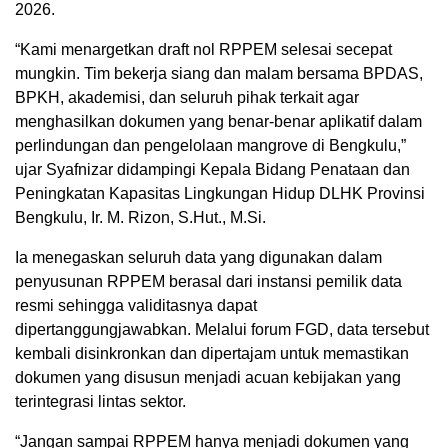
2026.
“Kami menargetkan draft nol RPPEM selesai secepat
mungkin. Tim bekerja siang dan malam bersama BPDAS,
BPKH, akademisi, dan seluruh pihak terkait agar
menghasilkan dokumen yang benar-benar aplikatif dalam
perlindungan dan pengelolaan mangrove di Bengkulu,”
ujar Syafnizar didampingi Kepala Bidang Penataan dan
Peningkatan Kapasitas Lingkungan Hidup DLHK Provinsi
Bengkulu, Ir. M. Rizon, S.Hut., M.Si.
Ia menegaskan seluruh data yang digunakan dalam
penyusunan RPPEM berasal dari instansi pemilik data
resmi sehingga validitasnya dapat
dipertanggungjawabkan. Melalui forum FGD, data tersebut
kembali disinkronkan dan dipertajam untuk memastikan
dokumen yang disusun menjadi acuan kebijakan yang
terintegrasi lintas sektor.
“Jangan sampai RPPEM hanya menjadi dokumen yang