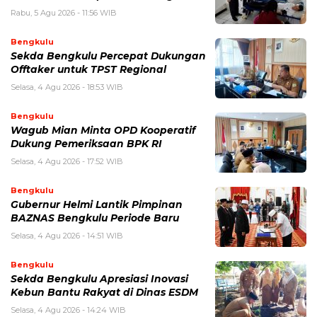
Rabu, 5 Agu 2026 - 11:56 WIB
Bengkulu
Sekda Bengkulu Percepat Dukungan
Offtaker untuk TPST Regional
Selasa, 4 Agu 2026 - 18:53 WIB
Bengkulu
Wagub Mian Minta OPD Kooperatif
Dukung Pemeriksaan BPK RI
Selasa, 4 Agu 2026 - 17:52 WIB
Bengkulu
Gubernur Helmi Lantik Pimpinan
BAZNAS Bengkulu Periode Baru
Selasa, 4 Agu 2026 - 14:51 WIB
Bengkulu
Sekda Bengkulu Apresiasi Inovasi
Kebun Bantu Rakyat di Dinas ESDM
Selasa, 4 Agu 2026 - 14:24 WIB