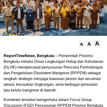
A
A
A
ReportTimeNews, Bengkulu
– Pemerintah Provinsi
Bengkulu melalui Dinas Lingkungan Hidup dan Kehutanan
(DLHK) mempercepat penyusunan Rencana Perlindungan
dan Pengelolaan Ekosistem Mangrove (RPPEM) sebagai
langkah strategis menjaga kawasan pesisir dari ancaman
abrasi, kerusakan lingkungan, serta berbagai persoalan
tata kelola mangrove di daerah.
Komitmen tersebut mengemuka dalam Focus Group
Discussion (FGD) Penyusunan RPPEM Provinsi Bengkulu