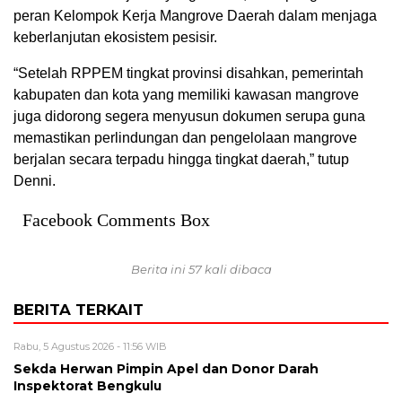
peran Kelompok Kerja Mangrove Daerah dalam menjaga
keberlanjutan ekosistem pesisir.
“Setelah RPPEM tingkat provinsi disahkan, pemerintah
kabupaten dan kota yang memiliki kawasan mangrove
juga didorong segera menyusun dokumen serupa guna
memastikan perlindungan dan pengelolaan mangrove
berjalan secara terpadu hingga tingkat daerah,” tutup
Denni.
Facebook Comments Box
Berita ini 57 kali dibaca
BERITA TERKAIT
Rabu, 5 Agustus 2026 - 11:56 WIB
Sekda Herwan Pimpin Apel dan Donor Darah
Inspektorat Bengkulu