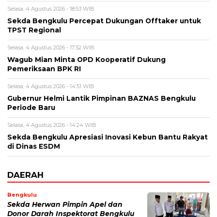
Selasa, 4 Agustus 2026 - 18:53 WIB
Sekda Bengkulu Percepat Dukungan Offtaker untuk
TPST Regional
Selasa, 4 Agustus 2026 - 17:52 WIB
Wagub Mian Minta OPD Kooperatif Dukung
Pemeriksaan BPK RI
Selasa, 4 Agustus 2026 - 14:51 WIB
Gubernur Helmi Lantik Pimpinan BAZNAS Bengkulu
Periode Baru
Selasa, 4 Agustus 2026 - 14:24 WIB
Sekda Bengkulu Apresiasi Inovasi Kebun Bantu Rakyat
di Dinas ESDM
DAERAH
Bengkulu
Sekda Herwan Pimpin Apel dan
Donor Darah Inspektorat Bengkulu