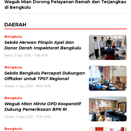
Wagub Mian Dorong Pelayanan Ramah dan Terjangkau
di Bengkulu
DAERAH
Bengkulu
Sekda Herwan Pimpin Apel dan
Donor Darah Inspektorat Bengkulu
Rabu, 5 Agu 2026 - 11:56 WIB
Bengkulu
Sekda Bengkulu Percepat Dukungan
Offtaker untuk TPST Regional
Selasa, 4 Agu 2026 - 18:53 WIB
Bengkulu
Wagub Mian Minta OPD Kooperatif
Dukung Pemeriksaan BPK RI
Selasa, 4 Agu 2026 - 17:52 WIB
Bengkulu