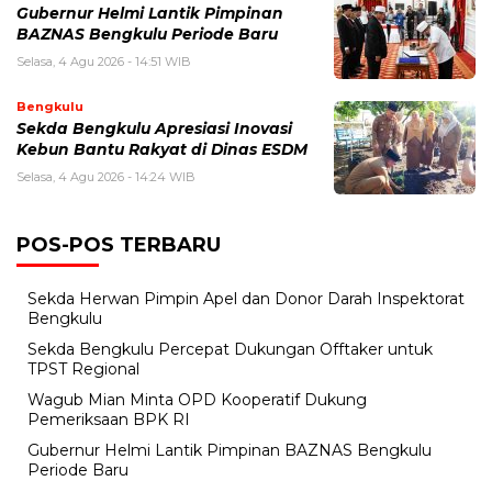
Gubernur Helmi Lantik Pimpinan
BAZNAS Bengkulu Periode Baru
Selasa, 4 Agu 2026 - 14:51 WIB
Bengkulu
Sekda Bengkulu Apresiasi Inovasi
Kebun Bantu Rakyat di Dinas ESDM
Selasa, 4 Agu 2026 - 14:24 WIB
POS-POS TERBARU
Sekda Herwan Pimpin Apel dan Donor Darah Inspektorat
Bengkulu
Sekda Bengkulu Percepat Dukungan Offtaker untuk
TPST Regional
Wagub Mian Minta OPD Kooperatif Dukung
Pemeriksaan BPK RI
Gubernur Helmi Lantik Pimpinan BAZNAS Bengkulu
Periode Baru