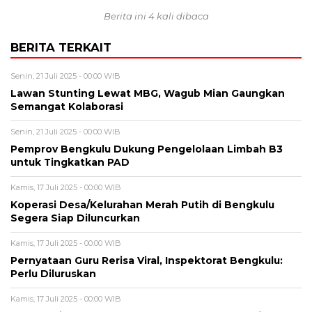
Berita ini 4 kali dibaca
BERITA TERKAIT
Senin, 21 Juli 2025 - 00:00 WIB
Lawan Stunting Lewat MBG, Wagub Mian Gaungkan
Semangat Kolaborasi
Senin, 21 Juli 2025 - 00:00 WIB
Pemprov Bengkulu Dukung Pengelolaan Limbah B3
untuk Tingkatkan PAD
Kamis, 17 Juli 2025 - 00:00 WIB
Koperasi Desa/Kelurahan Merah Putih di Bengkulu
Segera Siap Diluncurkan
Kamis, 17 Juli 2025 - 00:00 WIB
Pernyataan Guru Rerisa Viral, Inspektorat Bengkulu:
Perlu Diluruskan
Kamis, 17 Juli 2025 - 00:00 WIB