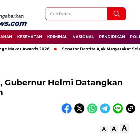
TAHAN
KESEHATAN
KRIMINAL
NASIONAL
PENDIDIKAN
POLI
 Maker Awards 2026
Senator Destita Ajak Masyarakat Selama
, Gubernur Helmi Datangkan
h
A
A
A