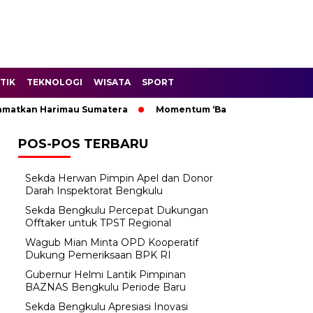
TIK
TEKNOLOGI
WISATA
SPORT
tkan Harimau Sumatera
Momentum ‘Bantu Rakyat’: Wagub Mi
POS-POS TERBARU
Sekda Herwan Pimpin Apel dan Donor
Darah Inspektorat Bengkulu
Sekda Bengkulu Percepat Dukungan
Offtaker untuk TPST Regional
Wagub Mian Minta OPD Kooperatif
Dukung Pemeriksaan BPK RI
Gubernur Helmi Lantik Pimpinan
BAZNAS Bengkulu Periode Baru
Sekda Bengkulu Apresiasi Inovasi