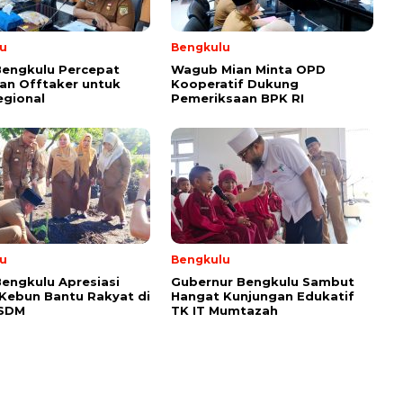
u
Bengkulu
Bengkulu Percepat
Wagub Mian Minta OPD
an Offtaker untuk
Kooperatif Dukung
egional
Pemeriksaan BPK RI
u
Bengkulu
engkulu Apresiasi
Gubernur Bengkulu Sambut
 Kebun Bantu Rakyat di
Hangat Kunjungan Edukatif
ESDM
TK IT Mumtazah