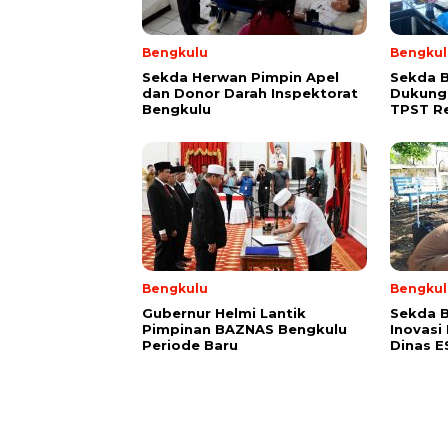
Bengkulu
Bengkul
Sekda Herwan Pimpin Apel
Sekda 
dan Donor Darah Inspektorat
Dukung
Bengkulu
TPST R
Bengkulu
Bengkul
Gubernur Helmi Lantik
Sekda B
Pimpinan BAZNAS Bengkulu
Inovasi
Periode Baru
Dinas 