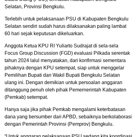
Selatan, Provinsi Bengkulu.
Terlebih untuk pelaksanaan PSU di Kabupaten Bengkulu
Selatan sendiri sudah harus dilaksanakan paling lambat
60 hari sejak keputusan dikeluarkan.
Anggota Ketua KPU RI Yuliarto Sudrajat di sela-sela
Focus Group Discussion (FGD) evaluasi Pilkada serentak
tahun 2024 lalul menyatakan, dari konfirmasi sementara
pihaknya dengan KPU setempat, siap untuk menggelar
Pemilihan Bupati dan Wakil Bupati Bengkulu Selatan
ulang ini. Dengan demikian untuk persoalan anggaran
ditanggung penuh oleh pihak Pemernerintah Kabupaten
(Pemkab) setempat.
Hanya saja jika pihak Pemkab mengalami keterbatasan
dana yang bersumber dari APBD, sebaiknya berkolaborasi
dengan Pemerintah Provinsi (Pemprov) Bengkulu.
“Untuk anggaran pelaksanaan PSU sedang kita koordinasi