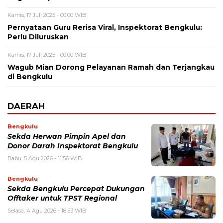
Kamis, 17 Juli 2025 - 00:00 WIB
Pernyataan Guru Rerisa Viral, Inspektorat Bengkulu:
Perlu Diluruskan
Kamis, 17 Juli 2025 - 00:00 WIB
Wagub Mian Dorong Pelayanan Ramah dan Terjangkau
di Bengkulu
DAERAH
Bengkulu
Sekda Herwan Pimpin Apel dan
Donor Darah Inspektorat Bengkulu
Rabu, 5 Agu 2026 - 11:56 WIB
Bengkulu
Sekda Bengkulu Percepat Dukungan
Offtaker untuk TPST Regional
Selasa, 4 Agu 2026 - 18:53 WIB