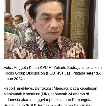
Foto : Anggota Ketua KPU RI Yuliarto Sudrajat di sela-sela
Focus Group Discussion (FGD) evaluasi Pilkada serentak
tahun 2024 lalu.
ReportTimeNews, Bengkulu : Mengacu pada keputusan
Mahkamah Konstitusi (MK), sebanyak 24 daerah di
Indonesia akan menggelar pelaksanaan Pemungutan
Suara Ulang (PSU), termasuk Kabupaten Bengkulu