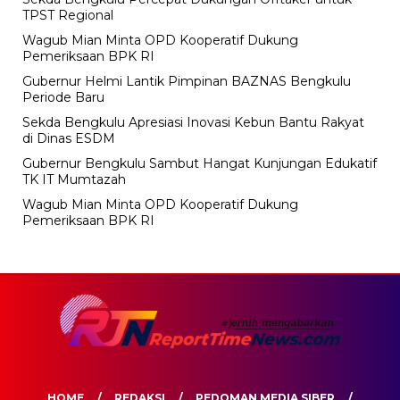
TPST Regional
Wagub Mian Minta OPD Kooperatif Dukung
Pemeriksaan BPK RI
Gubernur Helmi Lantik Pimpinan BAZNAS Bengkulu
Periode Baru
Sekda Bengkulu Apresiasi Inovasi Kebun Bantu Rakyat
di Dinas ESDM
Gubernur Bengkulu Sambut Hangat Kunjungan Edukatif
TK IT Mumtazah
Wagub Mian Minta OPD Kooperatif Dukung
Pemeriksaan BPK RI
HOME
REDAKSI
PEDOMAN MEDIA SIBER