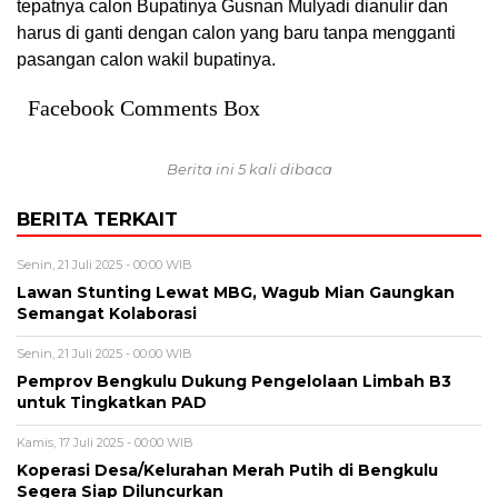
tepatnya calon Bupatinya Gusnan Mulyadi dianulir dan
harus di ganti dengan calon yang baru tanpa mengganti
pasangan calon wakil bupatinya.
Facebook Comments Box
Berita ini 5 kali dibaca
BERITA TERKAIT
Senin, 21 Juli 2025 - 00:00 WIB
Lawan Stunting Lewat MBG, Wagub Mian Gaungkan
Semangat Kolaborasi
Senin, 21 Juli 2025 - 00:00 WIB
Pemprov Bengkulu Dukung Pengelolaan Limbah B3
untuk Tingkatkan PAD
Kamis, 17 Juli 2025 - 00:00 WIB
Koperasi Desa/Kelurahan Merah Putih di Bengkulu
Segera Siap Diluncurkan