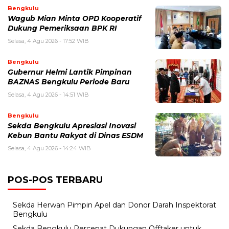
Bengkulu
Wagub Mian Minta OPD Kooperatif
Dukung Pemeriksaan BPK RI
Selasa, 4 Agu 2026 - 17:52 WIB
Bengkulu
Gubernur Helmi Lantik Pimpinan
BAZNAS Bengkulu Periode Baru
Selasa, 4 Agu 2026 - 14:51 WIB
Bengkulu
Sekda Bengkulu Apresiasi Inovasi
Kebun Bantu Rakyat di Dinas ESDM
Selasa, 4 Agu 2026 - 14:24 WIB
POS-POS TERBARU
Sekda Herwan Pimpin Apel dan Donor Darah Inspektorat
Bengkulu
Sekda Bengkulu Percepat Dukungan Offtaker untuk