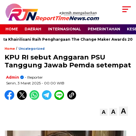
HOME
DAERAH
INTERNASIONAL
PEMERINTAHAN
KES
ta Khairilisani Raih Penghargaan The Change Maker Awards 2026
/
Home
Uncategorized
KPU RI sebut Anggaran PSU
Tanggung Jawab Pemda setempat
Admin
- Reporter
Senin, 3 Maret 2025
- 00:00 WIB
A
A
A