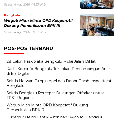
Selasa, 4 Agu 2026 - 18:53 WIB
Bengkulu
Wagub Mian Minta OPD Kooperatif
Dukung Pemeriksaan BPK RI
Selasa, 4 Agu 2026 - 17:52 WIB
POS-POS TERBARU
28 Calon Paskibraka Bengkulu Mulai Jalani Diklat
Kadis Kominfo Bengkulu Tekankan Pendampingan Anak
di Era Digital
Sekda Herwan Pimpin Apel dan Donor Darah Inspektorat
Bengkulu
Sekda Bengkulu Percepat Dukungan Offtaker untuk
TPST Regional
Wagub Mian Minta OPD Kooperatif Dukung
Pemeriksaan BPK RI
Gubernur Helmi Lantik Pimpinan BAZNAS Bengkulu