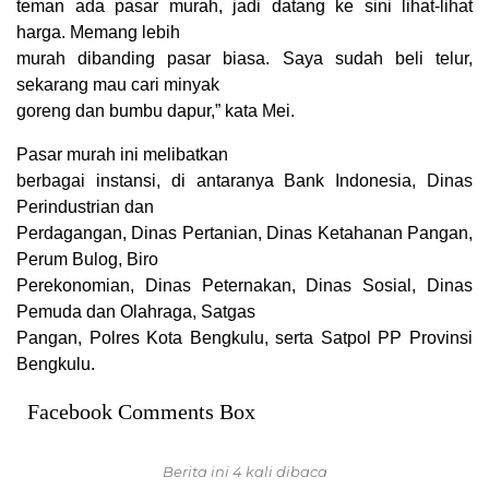
teman ada pasar murah, jadi datang ke sini lihat-lihat
harga. Memang lebih
murah dibanding pasar biasa. Saya sudah beli telur,
sekarang mau cari minyak
goreng dan bumbu dapur,” kata Mei.
Pasar murah ini melibatkan
berbagai instansi, di antaranya Bank Indonesia, Dinas
Perindustrian dan
Perdagangan, Dinas Pertanian, Dinas Ketahanan Pangan,
Perum Bulog, Biro
Perekonomian, Dinas Peternakan, Dinas Sosial, Dinas
Pemuda dan Olahraga, Satgas
Pangan, Polres Kota Bengkulu, serta Satpol PP Provinsi
Bengkulu.
Facebook Comments Box
Berita ini 4 kali dibaca