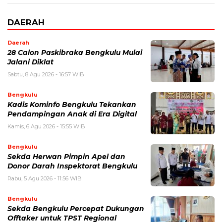
DAERAH
Daerah
28 Calon Paskibraka Bengkulu Mulai
Jalani Diklat
Sabtu, 8 Agu 2026 - 16:57 WIB
Bengkulu
Kadis Kominfo Bengkulu Tekankan
Pendampingan Anak di Era Digital
Kamis, 6 Agu 2026 - 15:55 WIB
Bengkulu
Sekda Herwan Pimpin Apel dan
Donor Darah Inspektorat Bengkulu
Rabu, 5 Agu 2026 - 11:56 WIB
Bengkulu
Sekda Bengkulu Percepat Dukungan
Offtaker untuk TPST Regional