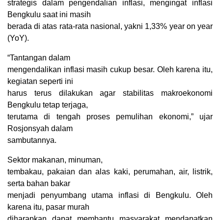
strategis dalam pengendalian inflasi, mengingat inflasi
Bengkulu saat ini masih
berada di atas rata-rata nasional, yakni 1,33% year on year
(YoY).
“Tantangan dalam
mengendalikan inflasi masih cukup besar. Oleh karena itu,
kegiatan seperti ini
harus terus dilakukan agar stabilitas makroekonomi
Bengkulu tetap terjaga,
terutama di tengah proses pemulihan ekonomi,” ujar
Rosjonsyah dalam
sambutannya.
Sektor makanan, minuman,
tembakau, pakaian dan alas kaki, perumahan, air, listrik,
serta bahan bakar
menjadi penyumbang utama inflasi di Bengkulu. Oleh
karena itu, pasar murah
diharapkan dapat membantu masyarakat mendapatkan