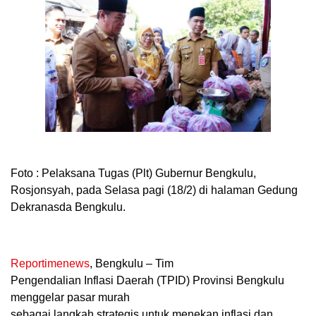
Foto :
Pelaksana Tugas (Plt) Gubernur Bengkulu,
Rosjonsyah, pada Selasa pagi (18/2) di halaman Gedung
Dekranasda Bengkulu.
Reportimenews
,
Bengkulu – Tim
Pengendalian Inflasi Daerah (TPID) Provinsi Bengkulu
menggelar pasar murah
sebagai langkah strategis untuk menekan inflasi dan