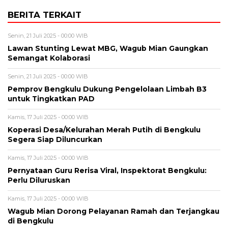
BERITA TERKAIT
Senin, 21 Juli 2025 - 00:00 WIB
Lawan Stunting Lewat MBG, Wagub Mian Gaungkan
Semangat Kolaborasi
Senin, 21 Juli 2025 - 00:00 WIB
Pemprov Bengkulu Dukung Pengelolaan Limbah B3
untuk Tingkatkan PAD
Kamis, 17 Juli 2025 - 00:00 WIB
Koperasi Desa/Kelurahan Merah Putih di Bengkulu
Segera Siap Diluncurkan
Kamis, 17 Juli 2025 - 00:00 WIB
Pernyataan Guru Rerisa Viral, Inspektorat Bengkulu:
Perlu Diluruskan
Kamis, 17 Juli 2025 - 00:00 WIB
Wagub Mian Dorong Pelayanan Ramah dan Terjangkau
di Bengkulu