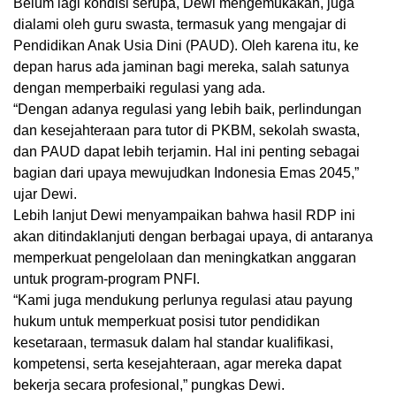
Belum lagi kondisi serupa, Dewi mengemukakan, juga
dialami oleh guru swasta, termasuk yang mengajar di
Pendidikan Anak Usia Dini (PAUD). Oleh karena itu, ke
depan harus ada jaminan bagi mereka, salah satunya
dengan memperbaiki regulasi yang ada.
“Dengan adanya regulasi yang lebih baik, perlindungan
dan kesejahteraan para tutor di PKBM, sekolah swasta,
dan PAUD dapat lebih terjamin. Hal ini penting sebagai
bagian dari upaya mewujudkan Indonesia Emas 2045,”
ujar Dewi.
Lebih lanjut Dewi menyampaikan bahwa hasil RDP ini
akan ditindaklanjuti dengan berbagai upaya, di antaranya
memperkuat pengelolaan dan meningkatkan anggaran
untuk program-program PNFI.
“Kami juga mendukung perlunya regulasi atau payung
hukum untuk memperkuat posisi tutor pendidikan
kesetaraan, termasuk dalam hal standar kualifikasi,
kompetensi, serta kesejahteraan, agar mereka dapat
bekerja secara profesional,” pungkas Dewi.