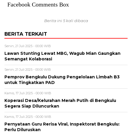
Facebook Comments Box
Berita ini 5 kali dibaca
BERITA TERKAIT
Senin, 21 Juli 2025 - 00:00 WIB
Lawan Stunting Lewat MBG, Wagub Mian Gaungkan
Semangat Kolaborasi
Senin, 21 Juli 2025 - 00:00 WIB
Pemprov Bengkulu Dukung Pengelolaan Limbah B3
untuk Tingkatkan PAD
Kamis, 17 Juli 2025 - 00:00 WIB
Koperasi Desa/Kelurahan Merah Putih di Bengkulu
Segera Siap Diluncurkan
Kamis, 17 Juli 2025 - 00:00 WIB
Pernyataan Guru Rerisa Viral, Inspektorat Bengkulu:
Perlu Diluruskan