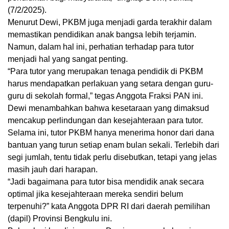
(7/2/2025).
Menurut Dewi, PKBM juga menjadi garda terakhir dalam
memastikan pendidikan anak bangsa lebih terjamin.
Namun, dalam hal ini, perhatian terhadap para tutor
menjadi hal yang sangat penting.
“Para tutor yang merupakan tenaga pendidik di PKBM
harus mendapatkan perlakuan yang setara dengan guru-
guru di sekolah formal,” tegas Anggota Fraksi PAN ini.
Dewi menambahkan bahwa kesetaraan yang dimaksud
mencakup perlindungan dan kesejahteraan para tutor.
Selama ini, tutor PKBM hanya menerima honor dari dana
bantuan yang turun setiap enam bulan sekali. Terlebih dari
segi jumlah, tentu tidak perlu disebutkan, tetapi yang jelas
masih jauh dari harapan.
“Jadi bagaimana para tutor bisa mendidik anak secara
optimal jika kesejahteraan mereka sendiri belum
terpenuhi?” kata Anggota DPR RI dari daerah pemilihan
(dapil) Provinsi Bengkulu ini.