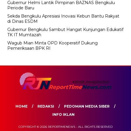
Gubernur Helmi Lantik Pimpinan BAZNAS Bengkulu
Periode Baru
Sekda Bengkulu Apresiasi Inovasi Kebun Bantu Rakyat
di Dinas ESDM
Gubernur Bengkulu Sambut Hangat Kunjungan Edukatif
TK IT Mumtazah
Wagub Mian Minta OPD Kooperatif Dukung
Pemeriksaan BPK RI
HOME
REDAKSI
PEDOMAN MEDIA SIBER
INFO IKLAN
COPYRIGHT © 2026 REPORTIMENEWS - ALL RIGHTS RESERVED