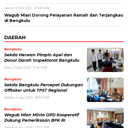
Kamis, 17 Juli 2025 - 00:00 WIB
Wagub Mian Dorong Pelayanan Ramah dan Terjangkau
di Bengkulu
DAERAH
Bengkulu
Sekda Herwan Pimpin Apel dan
Donor Darah Inspektorat Bengkulu
Rabu, 5 Agu 2026 - 11:56 WIB
Bengkulu
Sekda Bengkulu Percepat Dukungan
Offtaker untuk TPST Regional
Selasa, 4 Agu 2026 - 18:53 WIB
Bengkulu
Wagub Mian Minta OPD Kooperatif
Dukung Pemeriksaan BPK RI
Selasa, 4 Agu 2026 - 17:52 WIB