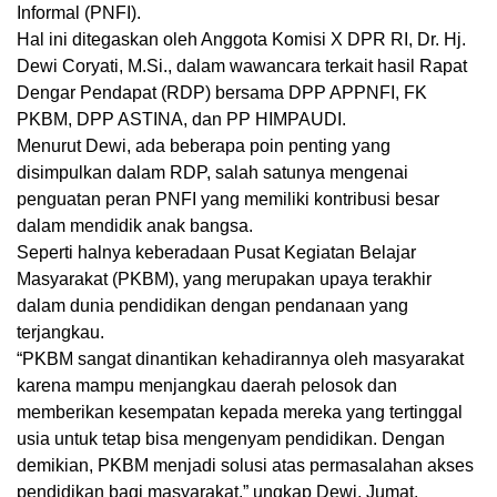
Informal (PNFI).
Hal ini ditegaskan oleh Anggota Komisi X DPR RI, Dr. Hj.
Dewi Coryati, M.Si., dalam wawancara terkait hasil Rapat
Dengar Pendapat (RDP) bersama DPP APPNFI, FK
PKBM, DPP ASTINA, dan PP HIMPAUDI.
Menurut Dewi, ada beberapa poin penting yang
disimpulkan dalam RDP, salah satunya mengenai
penguatan peran PNFI yang memiliki kontribusi besar
dalam mendidik anak bangsa.
Seperti halnya keberadaan Pusat Kegiatan Belajar
Masyarakat (PKBM), yang merupakan upaya terakhir
dalam dunia pendidikan dengan pendanaan yang
terjangkau.
“PKBM sangat dinantikan kehadirannya oleh masyarakat
karena mampu menjangkau daerah pelosok dan
memberikan kesempatan kepada mereka yang tertinggal
usia untuk tetap bisa mengenyam pendidikan. Dengan
demikian, PKBM menjadi solusi atas permasalahan akses
pendidikan bagi masyarakat,” ungkap Dewi, Jumat,