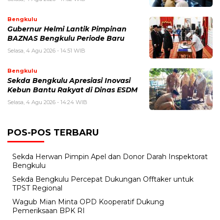
Bengkulu
Gubernur Helmi Lantik Pimpinan
BAZNAS Bengkulu Periode Baru
Selasa, 4 Agu 2026 - 14:51 WIB
Bengkulu
Sekda Bengkulu Apresiasi Inovasi
Kebun Bantu Rakyat di Dinas ESDM
Selasa, 4 Agu 2026 - 14:24 WIB
POS-POS TERBARU
Sekda Herwan Pimpin Apel dan Donor Darah Inspektorat
Bengkulu
Sekda Bengkulu Percepat Dukungan Offtaker untuk
TPST Regional
Wagub Mian Minta OPD Kooperatif Dukung
Pemeriksaan BPK RI