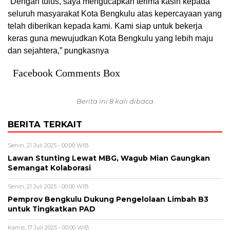
“Dengan tulus, saya mengucapkan terima kasih kepada
seluruh masyarakat Kota Bengkulu atas kepercayaan yang
telah diberikan kepada kami. Kami siap untuk bekerja
keras guna mewujudkan Kota Bengkulu yang lebih maju
dan sejahtera,” pungkasnya
Facebook Comments Box
Berita ini 8 kali dibaca
BERITA TERKAIT
Senin, 21 Juli 2025 - 00:00 WIB
Lawan Stunting Lewat MBG, Wagub Mian Gaungkan
Semangat Kolaborasi
Senin, 21 Juli 2025 - 00:00 WIB
Pemprov Bengkulu Dukung Pengelolaan Limbah B3
untuk Tingkatkan PAD
Kamis, 17 Juli 2025 - 00:00 WIB