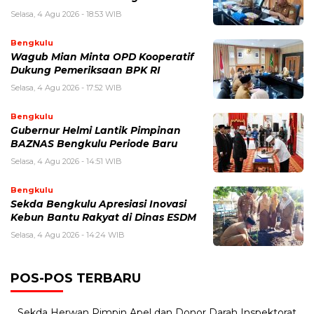
Selasa, 4 Agu 2026 - 18:53 WIB
Bengkulu
Wagub Mian Minta OPD Kooperatif
Dukung Pemeriksaan BPK RI
Selasa, 4 Agu 2026 - 17:52 WIB
Bengkulu
Gubernur Helmi Lantik Pimpinan
BAZNAS Bengkulu Periode Baru
Selasa, 4 Agu 2026 - 14:51 WIB
Bengkulu
Sekda Bengkulu Apresiasi Inovasi
Kebun Bantu Rakyat di Dinas ESDM
Selasa, 4 Agu 2026 - 14:24 WIB
POS-POS TERBARU
Sekda Herwan Pimpin Apel dan Donor Darah Inspektorat