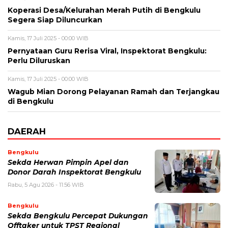
Koperasi Desa/Kelurahan Merah Putih di Bengkulu
Segera Siap Diluncurkan
Kamis, 17 Juli 2025 - 00:00 WIB
Pernyataan Guru Rerisa Viral, Inspektorat Bengkulu:
Perlu Diluruskan
Kamis, 17 Juli 2025 - 00:00 WIB
Wagub Mian Dorong Pelayanan Ramah dan Terjangkau
di Bengkulu
DAERAH
Bengkulu
Sekda Herwan Pimpin Apel dan
Donor Darah Inspektorat Bengkulu
Rabu, 5 Agu 2026 - 11:56 WIB
Bengkulu
Sekda Bengkulu Percepat Dukungan
Offtaker untuk TPST Regional