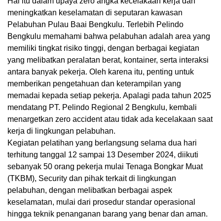
Hal itu dalam upaya zero angka kecelakaan kerja dan
meningkatkan keselamatan di seputaran kawasan
Pelabuhan Pulau Baai Bengkulu. Terlebih Pelindo
Bengkulu memahami bahwa pelabuhan adalah area yang
memiliki tingkat risiko tinggi, dengan berbagai kegiatan
yang melibatkan peralatan berat, kontainer, serta interaksi
antara banyak pekerja. Oleh karena itu, penting untuk
memberikan pengetahuan dan keterampilan yang
memadai kepada setiap pekerja. Apalagi pada tahun 2025
mendatang PT. Pelindo Regional 2 Bengkulu, kembali
menargetkan zero accident atau tidak ada kecelakaan saat
kerja di lingkungan pelabuhan.
Kegiatan pelatihan yang berlangsung selama dua hari
terhitung tanggal 12 sampai 13 Desember 2024, diikuti
sebanyak 50 orang pekerja mulai Tenaga Bongkar Muat
(TKBM), Security dan pihak terkait di lingkungan
pelabuhan, dengan melibatkan berbagai aspek
keselamatan, mulai dari prosedur standar operasional
hingga teknik penanganan barang yang benar dan aman.