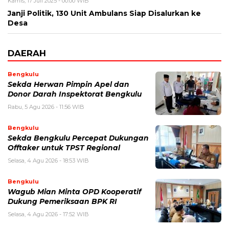
Kamis, 17 Juli 2025 - 00:00 WIB
Janji Politik, 130 Unit Ambulans Siap Disalurkan ke
Desa
DAERAH
Bengkulu
Sekda Herwan Pimpin Apel dan
Donor Darah Inspektorat Bengkulu
Rabu, 5 Agu 2026 - 11:56 WIB
Bengkulu
Sekda Bengkulu Percepat Dukungan
Offtaker untuk TPST Regional
Selasa, 4 Agu 2026 - 18:53 WIB
Bengkulu
Wagub Mian Minta OPD Kooperatif
Dukung Pemeriksaan BPK RI
Selasa, 4 Agu 2026 - 17:52 WIB