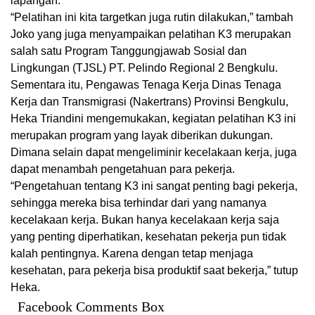
lapangan.
“Pelatihan ini kita targetkan juga rutin dilakukan,” tambah
Joko yang juga menyampaikan pelatihan K3 merupakan
salah satu Program Tanggungjawab Sosial dan
Lingkungan (TJSL) PT. Pelindo Regional 2 Bengkulu.
Sementara itu, Pengawas Tenaga Kerja Dinas Tenaga
Kerja dan Transmigrasi (Nakertrans) Provinsi Bengkulu,
Heka Triandini mengemukakan, kegiatan pelatihan K3 ini
merupakan program yang layak diberikan dukungan.
Dimana selain dapat mengeliminir kecelakaan kerja, juga
dapat menambah pengetahuan para pekerja.
“Pengetahuan tentang K3 ini sangat penting bagi pekerja,
sehingga mereka bisa terhindar dari yang namanya
kecelakaan kerja. Bukan hanya kecelakaan kerja saja
yang penting diperhatikan, kesehatan pekerja pun tidak
kalah pentingnya. Karena dengan tetap menjaga
kesehatan, para pekerja bisa produktif saat bekerja,” tutup
Heka.
Facebook Comments Box