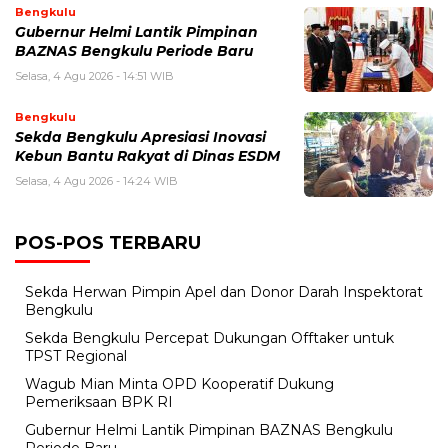
Bengkulu
Gubernur Helmi Lantik Pimpinan
BAZNAS Bengkulu Periode Baru
Selasa, 4 Agu 2026 - 14:51 WIB
Bengkulu
Sekda Bengkulu Apresiasi Inovasi
Kebun Bantu Rakyat di Dinas ESDM
Selasa, 4 Agu 2026 - 14:24 WIB
POS-POS TERBARU
Sekda Herwan Pimpin Apel dan Donor Darah Inspektorat
Bengkulu
Sekda Bengkulu Percepat Dukungan Offtaker untuk
TPST Regional
Wagub Mian Minta OPD Kooperatif Dukung
Pemeriksaan BPK RI
Gubernur Helmi Lantik Pimpinan BAZNAS Bengkulu