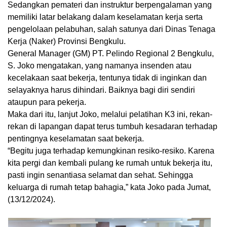
Sedangkan pemateri dan instruktur berpengalaman yang
memiliki latar belakang dalam keselamatan kerja serta
pengelolaan pelabuhan, salah satunya dari Dinas Tenaga
Kerja (Naker) Provinsi Bengkulu.
General Manager (GM) PT. Pelindo Regional 2 Bengkulu,
S. Joko mengatakan, yang namanya insenden atau
kecelakaan saat bekerja, tentunya tidak di inginkan dan
selayaknya harus dihindari. Baiknya bagi diri sendiri
ataupun para pekerja.
Maka dari itu, lanjut Joko, melalui pelatihan K3 ini, rekan-
rekan di lapangan dapat terus tumbuh kesadaran terhadap
pentingnya keselamatan saat bekerja.
“Begitu juga terhadap kemungkinan resiko-resiko. Karena
kita pergi dan kembali pulang ke rumah untuk bekerja itu,
pasti ingin senantiasa selamat dan sehat. Sehingga
keluarga di rumah tetap bahagia,” kata Joko pada Jumat,
(13/12/2024).