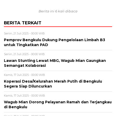
Berita ini 6 kali dibaca
BERITA TERKAIT
Senin, 21 Juli 2025 - 00:00 WIB
Pemprov Bengkulu Dukung Pengelolaan Limbah B3
untuk Tingkatkan PAD
Senin, 21 Juli 2025 - 00:00 WIB
Lawan Stunting Lewat MBG, Wagub Mian Gaungkan
Semangat Kolaborasi
Kamis, 17 Juli 2025 - 00:00 WIB
Koperasi Desa/Kelurahan Merah Putih di Bengkulu
Segera Siap Diluncurkan
Kamis, 17 Juli 2025 - 00:00 WIB
Wagub Mian Dorong Pelayanan Ramah dan Terjangkau
di Bengkulu