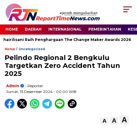
HOME
DAERAH
INTERNASIONAL
PEMERINTAHAN
KES
hairilisani Raih Penghargaan The Change Maker Awards 2026
/
Home
Uncategorized
Pelindo Regional 2 Bengkulu
Targetkan Zero Accident Tahun
2025
Admin
- Reporter
Jumat, 13 Desember 2024
- 00:00 WIB
A
A
A