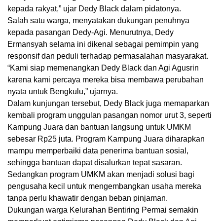
kepada rakyat,” ujar Dedy Black dalam pidatonya.
Salah satu warga, menyatakan dukungan penuhnya
kepada pasangan Dedy-Agi. Menurutnya, Dedy
Ermansyah selama ini dikenal sebagai pemimpin yang
responsif dan peduli terhadap permasalahan masyarakat.
“Kami siap memenangkan Dedy Black dan Agi Agusrin
karena kami percaya mereka bisa membawa perubahan
nyata untuk Bengkulu,” ujarnya.
Dalam kunjungan tersebut, Dedy Black juga memaparkan
kembali program unggulan pasangan nomor urut 3, seperti
Kampung Juara dan bantuan langsung untuk UMKM
sebesar Rp25 juta. Program Kampung Juara diharapkan
mampu memperbaiki data penerima bantuan sosial,
sehingga bantuan dapat disalurkan tepat sasaran.
Sedangkan program UMKM akan menjadi solusi bagi
pengusaha kecil untuk mengembangkan usaha mereka
tanpa perlu khawatir dengan beban pinjaman.
Dukungan warga Kelurahan Bentiring Permai semakin