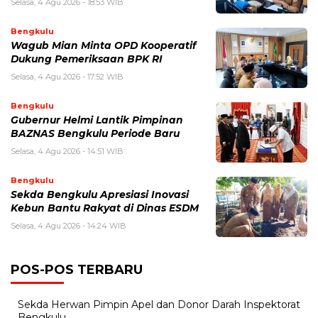
Selasa, 4 Agu 2026 - 18:53 WIB
Bengkulu
Wagub Mian Minta OPD Kooperatif
Dukung Pemeriksaan BPK RI
Selasa, 4 Agu 2026 - 17:52 WIB
Bengkulu
Gubernur Helmi Lantik Pimpinan
BAZNAS Bengkulu Periode Baru
Selasa, 4 Agu 2026 - 14:51 WIB
Bengkulu
Sekda Bengkulu Apresiasi Inovasi
Kebun Bantu Rakyat di Dinas ESDM
Selasa, 4 Agu 2026 - 14:24 WIB
POS-POS TERBARU
Sekda Herwan Pimpin Apel dan Donor Darah Inspektorat
Bengkulu