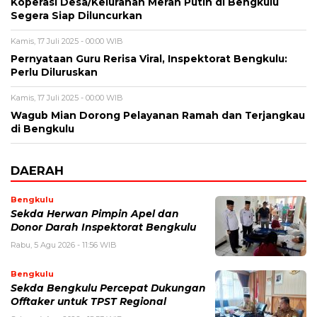
Koperasi Desa/Kelurahan Merah Putih di Bengkulu
Segera Siap Diluncurkan
Kamis, 17 Juli 2025 - 00:00 WIB
Pernyataan Guru Rerisa Viral, Inspektorat Bengkulu:
Perlu Diluruskan
Kamis, 17 Juli 2025 - 00:00 WIB
Wagub Mian Dorong Pelayanan Ramah dan Terjangkau
di Bengkulu
DAERAH
Bengkulu
Sekda Herwan Pimpin Apel dan
Donor Darah Inspektorat Bengkulu
Rabu, 5 Agu 2026 - 11:56 WIB
Bengkulu
Sekda Bengkulu Percepat Dukungan
Offtaker untuk TPST Regional