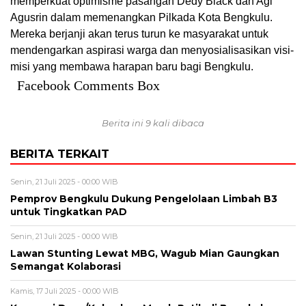
memperkuat optimisme pasangan Dedy Black dan Agi
Agusrin dalam memenangkan Pilkada Kota Bengkulu.
Mereka berjanji akan terus turun ke masyarakat untuk
mendengarkan aspirasi warga dan menyosialisasikan visi-
misi yang membawa harapan baru bagi Bengkulu.
Facebook Comments Box
Berita ini 9 kali dibaca
BERITA TERKAIT
Senin, 21 Juli 2025 - 00:00 WIB
Pemprov Bengkulu Dukung Pengelolaan Limbah B3
untuk Tingkatkan PAD
Senin, 21 Juli 2025 - 00:00 WIB
Lawan Stunting Lewat MBG, Wagub Mian Gaungkan
Semangat Kolaborasi
Kamis, 17 Juli 2025 - 00:00 WIB