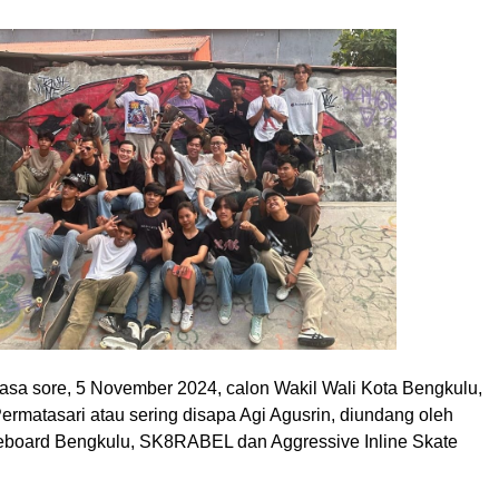
lasa sore, 5 November 2024, calon Wakil Wali Kota Bengkulu,
ermatasari atau sering disapa Agi Agusrin, diundang oleh
eboard Bengkulu, SK8RABEL dan Aggressive Inline Skate