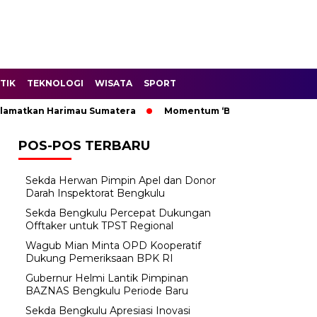
TIK
TEKNOLOGI
WISATA
SPORT
atkan Harimau Sumatera
Momentum ‘Bantu Rakyat’: Wagub Mi
POS-POS TERBARU
Sekda Herwan Pimpin Apel dan Donor
Darah Inspektorat Bengkulu
Sekda Bengkulu Percepat Dukungan
Offtaker untuk TPST Regional
Wagub Mian Minta OPD Kooperatif
Dukung Pemeriksaan BPK RI
Gubernur Helmi Lantik Pimpinan
BAZNAS Bengkulu Periode Baru
Sekda Bengkulu Apresiasi Inovasi