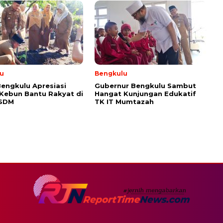
u
Bengkulu
engkulu Apresiasi
Gubernur Bengkulu Sambut
 Kebun Bantu Rakyat di
Hangat Kunjungan Edukatif
ESDM
TK IT Mumtazah