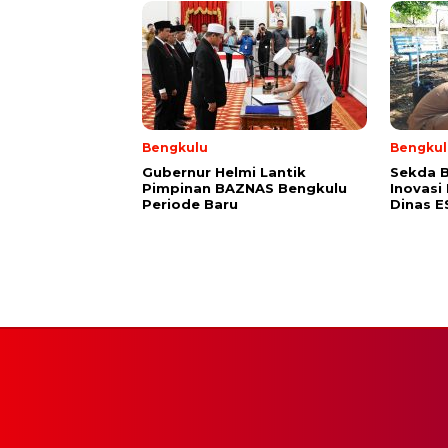
Bengkulu
Bengkul
Gubernur Helmi Lantik
Sekda B
Pimpinan BAZNAS Bengkulu
Inovasi
Periode Baru
Dinas 