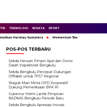
TIK
TEKNOLOGI
WISATA
SPORT
atkan Harimau Sumatera
Momentum ‘Bantu Rakyat’: Wagub Mi
POS-POS TERBARU
Sekda Herwan Pimpin Apel dan Donor
Darah Inspektorat Bengkulu
Sekda Bengkulu Percepat Dukungan
Offtaker untuk TPST Regional
Wagub Mian Minta OPD Kooperatif
Dukung Pemeriksaan BPK RI
Gubernur Helmi Lantik Pimpinan
BAZNAS Bengkulu Periode Baru
Sekda Bengkulu Apresiasi Inovasi