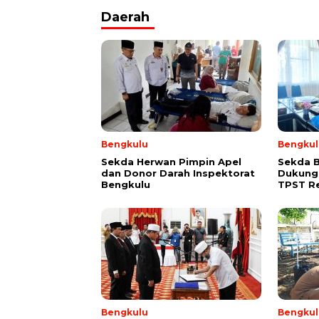
Daerah
Bengkulu
Bengkul
Sekda Herwan Pimpin Apel
Sekda 
dan Donor Darah Inspektorat
Dukung
Bengkulu
TPST R
Bengkulu
Bengkul