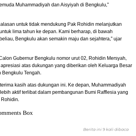
emuda Muhammadiyah dan Aisyiyah di Bengkulu,”
da alasan untuk tidak mendukung Pak Rohidin melanjutkan
ntuk lima tahun ke depan. Kami berharap, di bawah
eliau, Bengkulu akan semakin maju dan sejahtera,” ujar
 Calon Gubernur Bengkulu nomor urut 02, Rohidin Mersyah,
presiasi atas dukungan yang diberikan oleh Keluarga Besar
Bengkulu Tengah.
terima kasih atas dukungan ini. Ke depan, Muhammadiyah
lebih aktif terlibat dalam pembangunan Bumi Rafflesia yang
a Rohidin.
omments Box
Berita ini 9 kali dibaca