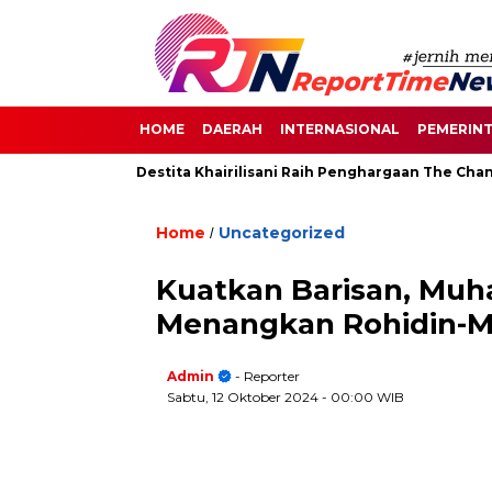
HOME
DAERAH
INTERNASIONAL
PEMERIN
an di Senayan, Destita Khairilisani Raih Penghargaan The Chang
Home
Uncategorized
/
Kuatkan Barisan, Mu
Menangkan Rohidin-M
Admin
- Reporter
Sabtu, 12 Oktober 2024
- 00:00 WIB