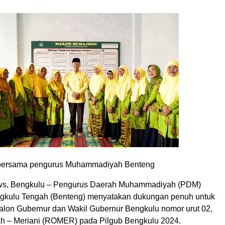
n bersama pengurus Muhammadiyah Benteng
s, Bengkulu – Pengurus Daerah Muhammadiyah (PDM)
gkulu Tengah (Benteng) menyatakan dukungan penuh untuk
on Gubernur dan Wakil Gubernur Bengkulu nomor urut 02,
h – Meriani (ROMER) pada Pilgub Bengkulu 2024.