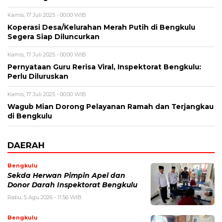
Kamis, 17 Juli 2025 - 00:00 WIB
Koperasi Desa/Kelurahan Merah Putih di Bengkulu
Segera Siap Diluncurkan
Kamis, 17 Juli 2025 - 00:00 WIB
Pernyataan Guru Rerisa Viral, Inspektorat Bengkulu:
Perlu Diluruskan
Kamis, 17 Juli 2025 - 00:00 WIB
Wagub Mian Dorong Pelayanan Ramah dan Terjangkau
di Bengkulu
DAERAH
Bengkulu
Sekda Herwan Pimpin Apel dan
Donor Darah Inspektorat Bengkulu
Rabu, 5 Agu 2026 - 11:56 WIB
Bengkulu