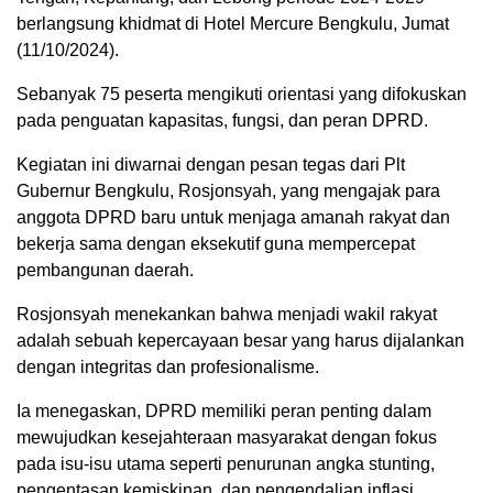
berlangsung khidmat di Hotel Mercure Bengkulu, Jumat
(11/10/2024).
Sebanyak 75 peserta mengikuti orientasi yang difokuskan
pada penguatan kapasitas, fungsi, dan peran DPRD.
Kegiatan ini diwarnai dengan pesan tegas dari Plt
Gubernur Bengkulu, Rosjonsyah, yang mengajak para
anggota DPRD baru untuk menjaga amanah rakyat dan
bekerja sama dengan eksekutif guna mempercepat
pembangunan daerah.
Rosjonsyah menekankan bahwa menjadi wakil rakyat
adalah sebuah kepercayaan besar yang harus dijalankan
dengan integritas dan profesionalisme.
Ia menegaskan, DPRD memiliki peran penting dalam
mewujudkan kesejahteraan masyarakat dengan fokus
pada isu-isu utama seperti penurunan angka stunting,
pengentasan kemiskinan, dan pengendalian inflasi.