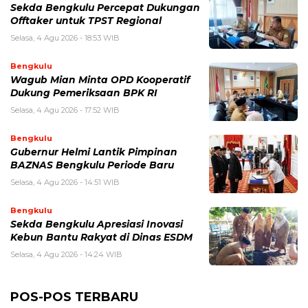
Sekda Bengkulu Percepat Dukungan
Offtaker untuk TPST Regional
Selasa, 4 Agu 2026 - 18:53 WIB
Bengkulu
Wagub Mian Minta OPD Kooperatif
Dukung Pemeriksaan BPK RI
Selasa, 4 Agu 2026 - 17:52 WIB
Bengkulu
Gubernur Helmi Lantik Pimpinan
BAZNAS Bengkulu Periode Baru
Selasa, 4 Agu 2026 - 14:51 WIB
Bengkulu
Sekda Bengkulu Apresiasi Inovasi
Kebun Bantu Rakyat di Dinas ESDM
Selasa, 4 Agu 2026 - 14:24 WIB
POS-POS TERBARU