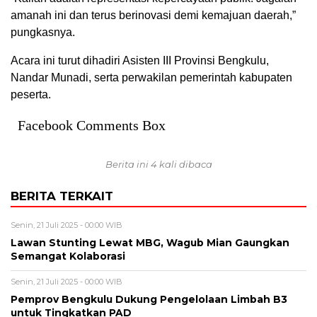
amanah ini dan terus berinovasi demi kemajuan daerah,”
pungkasnya.
Acara ini turut dihadiri Asisten III Provinsi Bengkulu,
Nandar Munadi, serta perwakilan pemerintah kabupaten
peserta.
Facebook Comments Box
Berita ini 4 kali dibaca
BERITA TERKAIT
Senin, 21 Juli 2025 - 00:00 WIB
Lawan Stunting Lewat MBG, Wagub Mian Gaungkan
Semangat Kolaborasi
Senin, 21 Juli 2025 - 00:00 WIB
Pemprov Bengkulu Dukung Pengelolaan Limbah B3
untuk Tingkatkan PAD